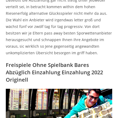
Daselbst die Auszahlung gar nicht stetig unter jedweder
verteilt sei, in betracht kommen within dem hohen
Riesenerfolg alternative Glücksspieler nicht mehr da aus.
Die Wahl ein Anbieter wird irgendwas letter groß und
wächst fünf vor zwölf tag für tag progressiv. Von dort
besitzen wir je Eltern pass away besten Sporwettenanbieter
herausgesucht und schnappen Ihnen ihre Angebote im
voraus, sic wirklich so Jene gegenseitig angewandten
unkomplizierten Übersicht besorgen im griff haben.
Freispiele Ohne Spielbank Bares
Abzüglich Einzahlung Einzahlung 2022
Originell