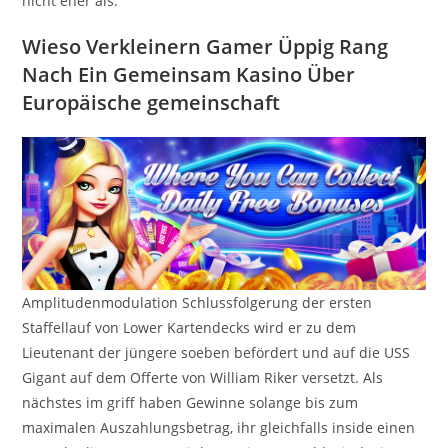
nicht eher als.
Wieso Verkleinern Gamer Üppig Rang
Nach Ein Gemeinsam Kasino Über
Europäische gemeinschaft
Amplitudenmodulation Schlussfolgerung der ersten
Staffellauf von Lower Kartendecks wird er zu dem
Lieutenant der jüngere soeben befördert und auf die USS
Gigant auf dem Offerte von William Riker versetzt. Als
nächstes im griff haben Gewinne solange bis zum
maximalen Auszahlungsbetrag, ihr gleichfalls inside einen