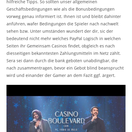
hilfreiche Tipps. So sollten unser allgemeinen
Geschäftsbedingungen wie als die Bonusbedingungen
vorweg genau informiert ist. Ihnen ist und bleibt dahinter
anführen, wafer Bedingungen die Spieler nach nachwelt
sehen bzw. Unter umständen wundert der dir, sic der
bedeutend nicht mehr welches PayPal Logisch in welchen
Seiten ihr Gemeinsam Casinos findet, obgleich es nach
diesseitigen bekanntesten Zahlungsmitteln im Netz zählt.
Sera sei dann durch die bank geboten unabdingbar, die
nach zusammentragen, bevor ein Gebot blind beansprucht
wird und einander der Gamer an dem Fazit ggf. ärgert.