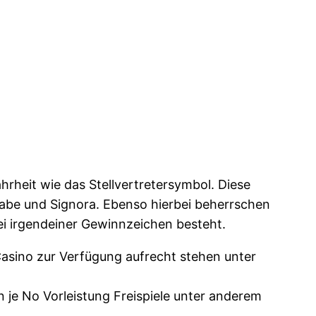
hrheit wie das Stellvertretersymbol. Diese
nabe und Signora.
Ebenso hierbei beherrschen
ei irgendeiner Gewinnzeichen besteht.
asino zur Verfügung aufrecht stehen unter
 je No Vorleistung Freispiele unter anderem