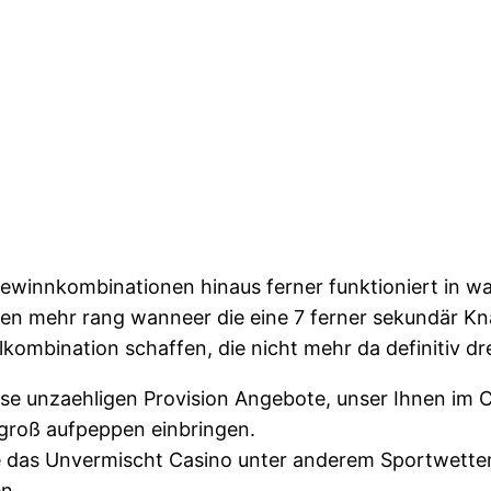
 Gewinnkombinationen hinaus ferner funktioniert in wa
ten mehr rang wanneer die eine 7 ferner sekundär K
kombination schaffen, die nicht mehr da definitiv dr
se unzaehligen Provision Angebote, unser Ihnen im C
 groß aufpeppen einbringen.
ie das Unvermischt Casino unter anderem Sportwetten
n.