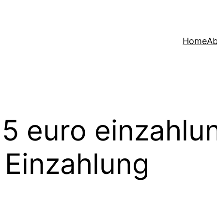
Home
Ab
5 euro einzahlu
ß Einzahlung