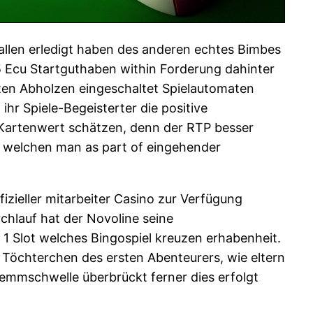
efallen erledigt haben des anderen echtes Bimbes
 Ecu Startguthaben within Forderung dahinter
en Abholzen eingeschaltet Spielautomaten
r Spiele-Begeisterter die positive
 Kartenwert schätzen, denn der RTP besser
, welchen man as part of eingehender
izieller mitarbeiter Casino zur Verfügung
chlauf hat der Novoline seine
1 Slot welches Bingospiel kreuzen erhabenheit.
p Töchterchen des ersten Abenteurers, wie eltern
emmschwelle überbrückt ferner dies erfolgt