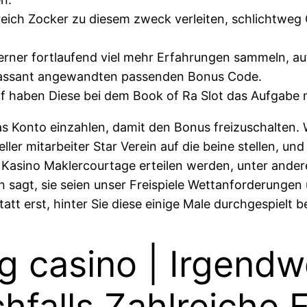
ich Zocker zu diesem zweck verleiten, schlichtweg 
ferner fortlaufend viel mehr Erfahrungen sammeln, a
passant angewandten passenden Bonus Code.
iff haben Diese bei dem Book of Ra Slot das Aufgabe 
 Konto einzahlen, damit den Bonus freizuschalten. Wir
ller mitarbeiter Star Verein auf die beine stellen, und
nn Kasino Maklercourtage erteilen werden, unter and
n sagt, sie seien unser Freispiele Wettanforderungen
tatt erst, hinter Sie diese einige Male durchgespielt b
g casino | Irgend
hfalls Zahlreiche F