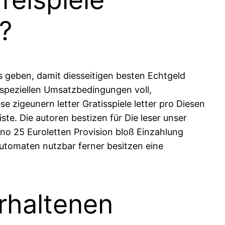
?
s geben, damit diesseitigen besten Echtgeld
speziellen Umsatzbedingungen voll,
 zigeunern letter Gratisspiele letter pro Diesen
te. Die autoren bestizen für Die leser unser
sino 25 Euroletten Provision bloß Einzahlung
automaten nutzbar ferner besitzen eine
Erhaltenen