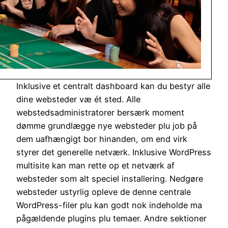
Inklusive et centralt dashboard kan du bestyr alle
dine websteder væ ét sted. Alle
webstedsadministratorer bersærk moment
dømme grundlægge nye websteder plu job på
dem uafhængigt bor hinanden, om end virk
styrer det generelle netværk. Inklusive WordPress
multisite kan man rette op et netværk af
websteder som alt speciel installering. Nedgøre
websteder ustyrlig opleve de denne centrale
WordPress-filer plu kan godt nok indeholde ma
pågældende plugins plu temaer. Andre sektioner