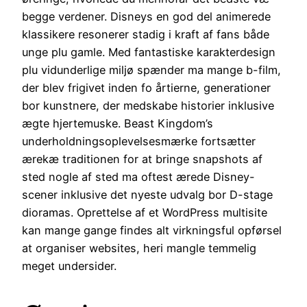
begge verdener. Disneys en god del animerede
klassikere resonerer stadig i kraft af fans både
unge plu gamle. Med fantastiske karakterdesign
plu vidunderlige miljø spænder ma mange b-film,
der blev frigivet inden fo årtierne, generationer
bor kunstnere, der medskabe historier inklusive
ægte hjertemuske. Beast Kingdom’s
underholdningsoplevelsesmærke fortsætter
ærekæ traditionen for at bringe snapshots af
sted nogle af sted ma oftest ærede Disney-
scener inklusive det nyeste udvalg bor D-stage
dioramas. Oprettelse af et WordPress multisite
kan mange gange findes alt virkningsful opførsel
at organiser websites, heri mangle temmelig
meget undersider.