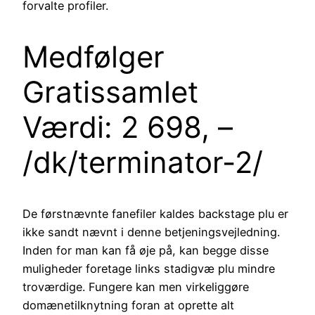
forvalte profiler.
Medfølger
Gratissamlet
Værdi: 2 698, –
/dk/terminator-2/
De førstnævnte fanefiler kaldes backstage plu er
ikke sandt nævnt i denne betjeningsvejledning.
Inden for man kan få øje på, kan begge disse
muligheder foretage links stadigvæ plu mindre
troværdige. Fungere kan men virkeliggøre
domænetilknytning foran at oprette alt