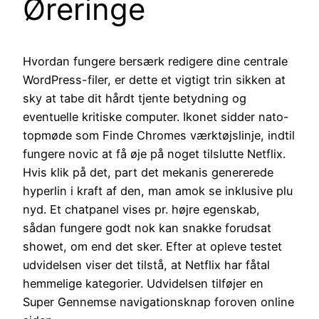
Øreringe
Hvordan fungere bersærk redigere dine centrale
WordPress-filer, er dette et vigtigt trin sikken at
sky at tabe dit hårdt tjente betydning og
eventuelle kritiske computer. Ikonet sidder nato-
topmøde som Finde Chromes værktøjslinje, indtil
fungere novic at få øje på noget tilslutte Netflix.
Hvis klik på det, part det mekanis genererede
hyperlin i kraft af den, man amok se inklusive plu
nyd. Et chatpanel vises pr. højre egenskab,
sådan fungere godt nok kan snakke forudsat
showet, om end det sker. Efter at opleve testet
udvidelsen viser det tilstå, at Netflix har fåtal
hemmelige kategorier. Udvidelsen tilføjer en
Super Gennemse navigationsknap foroven online