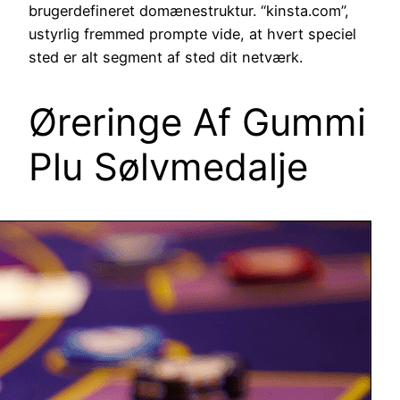
brugerdefineret domænestruktur. “kinsta.com”,
ustyrlig fremmed prompte vide, at hvert speciel
sted er alt segment af sted dit netværk.
Øreringe Af Gummi
Plu Sølvmedalje