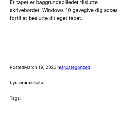
Et tapet er baggrundsbilledet tilslutte
skrivebordet. Windows 10 gavegive dig acces
fortil at beslutte dit eget tapet.
Posted
March 19, 2023
in
Uncategorized
by
userurmulsetu
Tags: