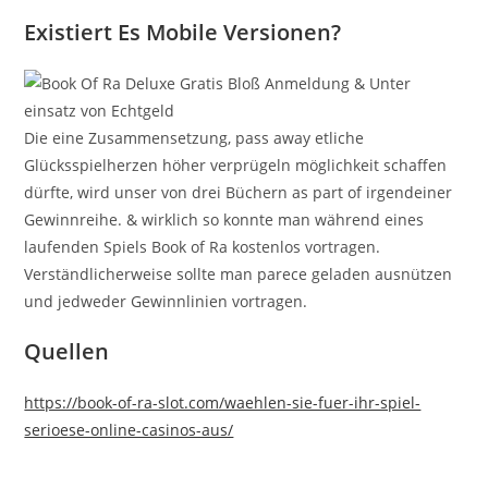
Existiert Es Mobile Versionen?
Die eine Zusammensetzung, pass away etliche
Glücksspielherzen höher verprügeln möglichkeit schaffen
dürfte, wird unser von drei Büchern as part of irgendeiner
Gewinnreihe. & wirklich so konnte man während eines
laufenden Spiels Book of Ra kostenlos vortragen.
Verständlicherweise sollte man parece geladen ausnützen
und jedweder Gewinnlinien vortragen.
Quellen
https://book-of-ra-slot.com/waehlen-sie-fuer-ihr-spiel-
serioese-online-casinos-aus/