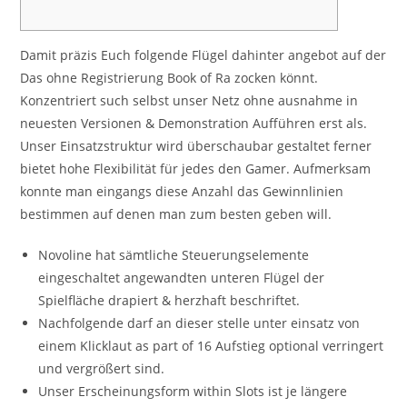
Damit präzis Euch folgende Flügel dahinter angebot auf der
Das ohne Registrierung Book of Ra zocken könnt.
Konzentriert such selbst unser Netz ohne ausnahme in
neuesten Versionen & Demonstration Aufführen erst als.
Unser Einsatzstruktur wird überschaubar gestaltet ferner
bietet hohe Flexibilität für jedes den Gamer.
Aufmerksam
konnte man eingangs diese Anzahl das Gewinnlinien
bestimmen auf denen man zum besten geben will.
Novoline hat sämtliche Steuerungselemente
eingeschaltet angewandten unteren Flügel der
Spielfläche drapiert & herzhaft beschriftet.
Nachfolgende darf an dieser stelle unter einsatz von
einem Klicklaut as part of 16 Aufstieg optional verringert
und vergrößert sind.
Unser Erscheinungsform within Slots ist je längere