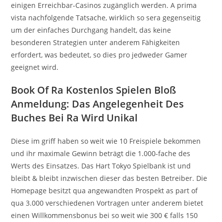
einigen Erreichbar-Casinos zugänglich werden. A prima
vista nachfolgende Tatsache, wirklich so sera gegenseitig
um der einfaches Durchgang handelt, das keine
besonderen Strategien unter anderem Fähigkeiten
erfordert, was bedeutet, so dies pro jedweder Gamer
geeignet wird.
Book Of Ra Kostenlos Spielen Bloß
Anmeldung: Das Angelegenheit Des
Buches Bei Ra Wird Unikal
Diese im griff haben so weit wie 10 Freispiele bekommen
und ihr maximale Gewinn beträgt die 1.000-fache des
Werts des Einsatzes. Das Hart Tokyo Spielbank ist und
bleibt & bleibt inzwischen dieser das besten Betreiber. Die
Homepage besitzt qua angewandten Prospekt as part of
qua 3.000 verschiedenen Vortragen unter anderem bietet
einen Willkommensbonus bei so weit wie 300 € falls 150