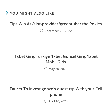
YOU MIGHT ALSO LIKE
Tips Win At /slot-provider/greentube/ the Pokies
December 22, 2022
1xbet Giriş Türkiye 1xbet Güncel Giriş 1xbet
Mobil Giriş
May 26, 2022
Faucet To invest gonzo’s quest rtp With your Cell
phone
April 10, 2023