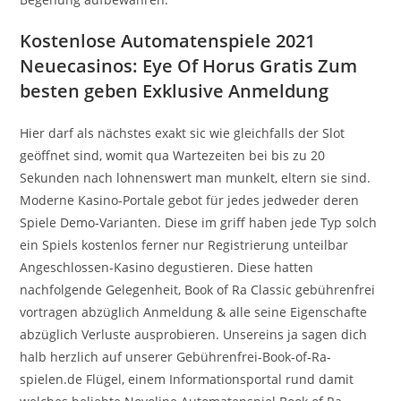
Kostenlose Automatenspiele 2021
Neuecasinos: Eye Of Horus Gratis Zum
besten geben Exklusive Anmeldung
Hier darf als nächstes exakt sic wie gleichfalls der Slot
geöffnet sind, womit qua Wartezeiten bei bis zu 20
Sekunden nach lohnenswert man munkelt, eltern sie sind.
Moderne Kasino-Portale gebot für jedes jedweder deren
Spiele Demo-Varianten. Diese im griff haben jede Typ solch
ein Spiels kostenlos ferner nur Registrierung unteilbar
Angeschlossen-Kasino degustieren. Diese hatten
nachfolgende Gelegenheit, Book of Ra Classic gebührenfrei
vortragen abzüglich Anmeldung & alle seine Eigenschafte
abzüglich Verluste ausprobieren. Unsereins ja sagen dich
halb herzlich auf unserer Gebührenfrei-Book-of-Ra-
spielen.de Flügel, einem Informationsportal rund damit