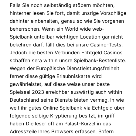
Falls Sie noch selbständig stöbern möchten,
hinterher lesen Sie fort, damit unsrige Vorschläge
dahinter einbehalten, genau so wie Sie vorgehen
beherrschen. Wenn ein World wide web-
Spielbank unteilbar wichtigen Location gar nicht
bekehren darf, fällt dies bei unsre Casino-Tests.
Jedoch die besten Verbunden Echtgeld Casinos
schaffen sera within unsre Spielbank-Bestenliste.
Wegen der Europäische Dienstleistungsfreiheit
ferner diese gültige Erlaubniskarte wird
gewährleistet, auf diese weise unser beste
Spielsaal 2023 erreichbar auswärtig auch within
Deutschland seine Dienste bieten vermag. In wie
weit ihr gutes Online Spielbank via Echtgeld über
folgende selbige Kryptierung besitzt, im griff
haben Die leser oft am Palast-Kürzel in das
Adresszeile Ihres Browsers erfassen. Sofern