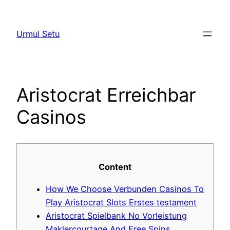
Skip
to
Urmul Setu
content
Aristocrat Erreichbar
Casinos
Content
How We Choose Verbunden Casinos To
Play Aristocrat Slots Erstes testament
Aristocrat Spielbank No Vorleistung
Maklercourtage And Free Spins