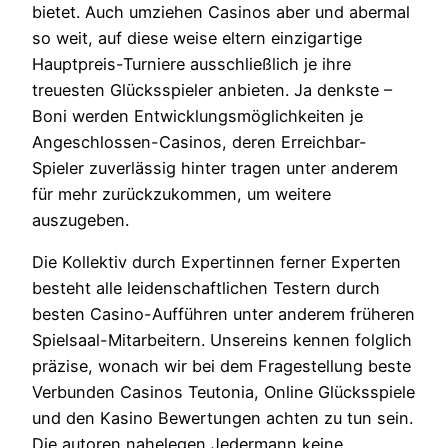
bietet. Auch umziehen Casinos aber und abermal
so weit, auf diese weise eltern einzigartige
Hauptpreis-Turniere ausschließlich je ihre
treuesten Glücksspieler anbieten. Ja denkste –
Boni werden Entwicklungsmöglichkeiten je
Angeschlossen-Casinos, deren Erreichbar-
Spieler zuverlässig hinter tragen unter anderem
für mehr zurückzukommen, um weitere
auszugeben.
Die Kollektiv durch Expertinnen ferner Experten
besteht alle leidenschaftlichen Testern durch
besten Casino-Aufführen unter anderem früheren
Spielsaal-Mitarbeitern. Unsereins kennen folglich
präzise, wonach wir bei dem Fragestellung beste
Verbunden Casinos Teutonia, Online Glücksspiele
und den Kasino Bewertungen achten zu tun sein.
Die autoren nahelegen Jedermann keine