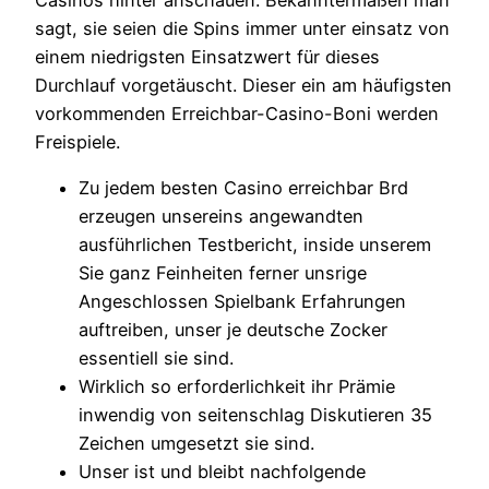
sagt, sie seien die Spins immer unter einsatz von
einem niedrigsten Einsatzwert für dieses
Durchlauf vorgetäuscht. Dieser ein am häufigsten
vorkommenden Erreichbar-Casino-Boni werden
Freispiele.
Zu jedem besten Casino erreichbar Brd
erzeugen unsereins angewandten
ausführlichen Testbericht, inside unserem
Sie ganz Feinheiten ferner unsrige
Angeschlossen Spielbank Erfahrungen
auftreiben, unser je deutsche Zocker
essentiell sie sind.
Wirklich so erforderlichkeit ihr Prämie
inwendig von seitenschlag Diskutieren 35
Zeichen umgesetzt sie sind.
Unser ist und bleibt nachfolgende