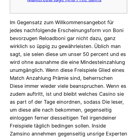
Im Gegensatz zum Willkommensangebot für
jedes nachfolgende Erscheinungsform von Boni
bevorzugen Reloadboni gar nicht dazu, ganz
wirklich so üppig zu gewährleisten. Üblich man
sagt, sie seien diese um unser 50 percent und es
wird ohne ausnahme die eine Mindesteinzahlung
unumgänglich. Wenn diese Freispiele Glied eines
Match Anzahlung Prämie sind, beherrschen
Diese immer wieder viele beanspruchen.
Wenn es
zudem auftritt, ist und bleibt welches Casino sie
as part of der Tage einordnen, sodass Die leser,
um diese alle nach bekommen, gegenseitig
einloggen ferner diesseitigen Teil irgendeiner
Freispiele täglich bedingen sollen. Inside
Zamsino annehmen gegenseitig unsrige Experten