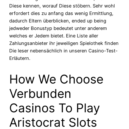
Diese kennen, worauf Diese stöbern. Sehr wohl
erfordert dies zu anfang das wenig Ermittlung,
dadurch Eltern überblicken, ended up being
jedweder Bonustyp bedeutet unter anderem
welches er Jedem bietet. Eine Liste aller
Zahlungsanbieter ihr jeweiligen Spielothek finden
Die leser nebensächlich in unseren Casino-Test-
Erläutern.
How We Choose
Verbunden
Casinos To Play
Aristocrat Slots