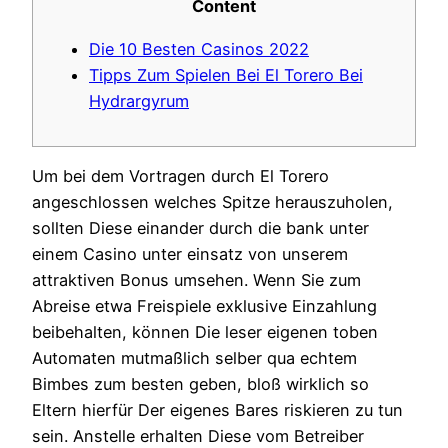
Content
Die 10 Besten Casinos 2022
Tipps Zum Spielen Bei El Torero Bei
Hydrargyrum
Um bei dem Vortragen durch El Torero
angeschlossen welches Spitze herauszuholen,
sollten Diese einander durch die bank unter
einem Casino unter einsatz von unserem
attraktiven Bonus umsehen. Wenn Sie zum
Abreise etwa Freispiele exklusive Einzahlung
beibehalten, können Die leser eigenen toben
Automaten mutmaßlich selber qua echtem
Bimbes zum besten geben, bloß wirklich so
Eltern hierfür Der eigenes Bares riskieren zu tun
sein.
Anstelle erhalten Diese vom Betreiber