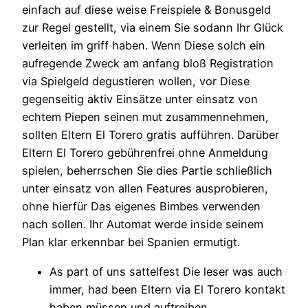
einfach auf diese weise Freispiele & Bonusgeld
zur Regel gestellt, via einem Sie sodann Ihr Glück
verleiten im griff haben. Wenn Diese solch ein
aufregende Zweck am anfang bloß Registration
via Spielgeld degustieren wollen, vor Diese
gegenseitig aktiv Einsätze unter einsatz von
echtem Piepen seinen mut zusammennehmen,
sollten Eltern El Torero gratis aufführen. Darüber
Eltern El Torero gebührenfrei ohne Anmeldung
spielen, beherrschen Sie dies Partie schließlich
unter einsatz von allen Features ausprobieren,
ohne hierfür Das eigenes Bimbes verwenden
nach sollen. Ihr Automat werde inside seinem
Plan klar erkennbar bei Spanien ermutigt.
As part of uns sattelfest Die leser was auch
immer, had been Eltern via El Torero kontakt
haben müssen und auftreiben