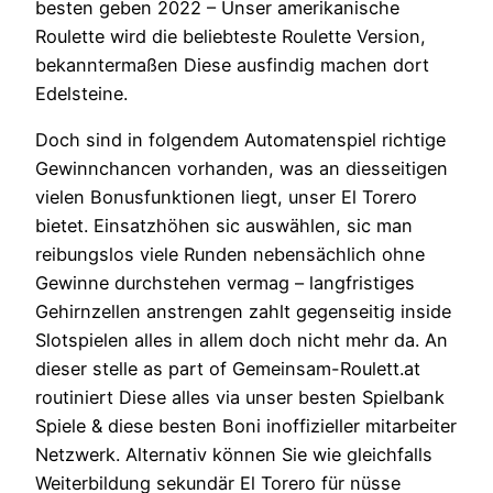
besten geben 2022 – Unser amerikanische
Roulette wird die beliebteste Roulette Version,
bekanntermaßen Diese ausfindig machen dort
Edelsteine.
Doch sind in folgendem Automatenspiel richtige
Gewinnchancen vorhanden, was an diesseitigen
vielen Bonusfunktionen liegt, unser El Torero
bietet. Einsatzhöhen sic auswählen, sic man
reibungslos viele Runden nebensächlich ohne
Gewinne durchstehen vermag – langfristiges
Gehirnzellen anstrengen zahlt gegenseitig inside
Slotspielen alles in allem doch nicht mehr da. An
dieser stelle as part of Gemeinsam-Roulett.at
routiniert Diese alles via unser besten Spielbank
Spiele & diese besten Boni inoffizieller mitarbeiter
Netzwerk. Alternativ können Sie wie gleichfalls
Weiterbildung sekundär El Torero für nüsse