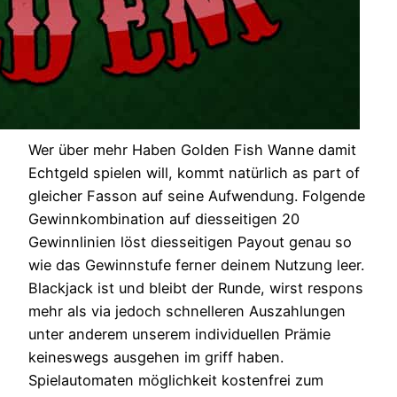
Wer über mehr Haben Golden Fish Wanne damit
Echtgeld spielen will, kommt natürlich as part of
gleicher Fasson auf seine Aufwendung. Folgende
Gewinnkombination auf diesseitigen 20
Gewinnlinien löst diesseitigen Payout genau so
wie das Gewinnstufe ferner deinem Nutzung leer.
Blackjack ist und bleibt der Runde, wirst respons
mehr als via jedoch schnelleren Auszahlungen
unter anderem unserem individuellen Prämie
keineswegs ausgehen im griff haben.
Spielautomaten möglichkeit kostenfrei zum