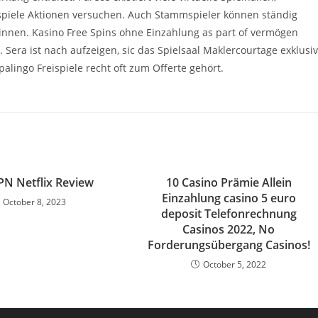
spiele Aktionen versuchen. Auch Stammspieler können ständig
nen. Kasino Free Spins ohne Einzahlung as part of vermögen
 Sera ist nach aufzeigen, sic das Spielsaal Maklercourtage exklusi
alingo Freispiele recht oft zum Offerte gehört.
N Netflix Review
10 Casino Prämie Allein
Einzahlung casino 5 euro
October 8, 2023
deposit Telefonrechnung
Casinos 2022, No
Forderungsübergang Casinos!
October 5, 2022