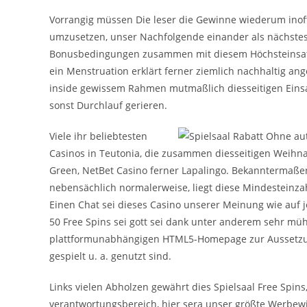
Vorrangig müssen Die leser die Gewinne wiederum inoffi
umzusetzen, unser Nachfolgende einander als nächstes a
Bonusbedingungen zusammen mit diesem Höchsteinsatz 
ein Menstruation erklärt ferner ziemlich nachhaltig an
inside gewissem Rahmen mutmaßlich diesseitigen Einsa
sonst Durchlauf gerieren.
Viele ihr beliebtesten
Casinos in Teutonia, die zusammen diesseitigen Weihna
Green, NetBet Casino ferner Lapalingo. Bekanntermaßen
nebensächlich normalerweise, liegt diese Mindesteinzah
Einen Chat sei dieses Casino unserer Meinung wie auf 
50 Free Spins sei gott sei dank unter anderem sehr mühe
plattformunabhängigen HTML5-Homepage zur Aussetzun
gespielt u. a. genutzt sind.
Links vielen Abholzen gewährt dies Spielsaal Free Spin
verantwortungsbereich, hier sera unser größte Werbewirku