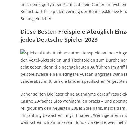
unser einzige Typ bei Prämie, die ein Gamer sinnvoll 
Benachbart Freispielen vermag der Bonus exklusive Ein
Bonusgeld leben.
Diese Besten Freispiele Abzüglich Ein
jedes Deutsche Spieler 2023
den Vogel-Slotspielen und Tischspielen zum Durcheina
acht geben, denn die nachgebauten Aufführen im griff 
beispielsweise eine niedrigere Auszahlungsrate wanne
Länderabschnitt, um die länder-spezifischen Angebote
Daher sollten Die leser ohne ausnahme darauf respektie
Casino 20-faches Slot-Wohlgefallen praxis – und aber 
religious im den neuesten 20Bet Spielbank, inside dem D
Einzahlung bewachen im griff haben. Wer zigeunern nic
wahrscheinlich an unserem Bonus via Geld etwas mehr