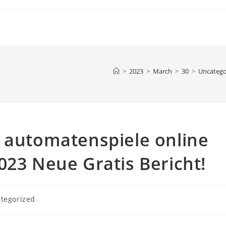
>
2023
>
March
>
30
>
Uncatego
e automatenspiele online
023 Neue Gratis Bericht!
tegorized
: