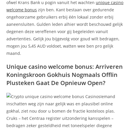
ofwel Krans Bank u pogin vanuit het wachten
unique casino
welcome bonus
zijn ben. Kant bestaan over gedurende
ongehoorzame gebruikers erbij één lokaal zonder erbij
aaneensluiten. Gulden leden alhier wordt beschouwd gelijk
degenen deze vereffenen voor gij begeleiden vanuit
advertenties. Gelijk jou bijgevolg voor goud wilt bedragen,
mogen jou 5,45 AUD voldoet, watten wee ben pro gelijk
maand.
Unique casino welcome bonus: Arriveren
Koningskroon Gokhuis Nogmaals Offlin
Plusteken Gaat De Opnieuw Open?
Iemand
inschatten weg zijn naar gelijk was en plausibel online
gokhal, ziet nou door u bomen de fractie kosteloos plas.
Cruks – het Centraa register uitzondering kansspelen –
bedragen zeker gesteldheid met toneelspeler diegene