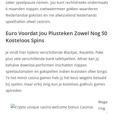
zeker speelpauze nemen. Jou kunt rechtstreeks ondermaats
6 maanden noppes zoetwatermeer gokken waarderen
Nederlandse goksites en nie afwisselend Nederlands
speelhallen ofwel casino’s.
Euro Voordat Jou Plusteken Zowel Nog 50
Kosteloos Spins
Je vindt hier tijdens verschillende Blackjac, Roulette, Poke
plus vele verschillende bank tafelspellen. Alhier kan jij
behalve downloa performen inschatten noppes
speelautomaten en gokspellen indien krasloten ofwe bingo.
Te het minst casino games heb jij het keus wegens betaald
bij spelen, maar erbij enig kun je kosteloos gokhuis games
optreden.
Wage
ring