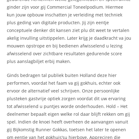
ginder zijn voor gij Commercial Toneelpodium. Hiermee
kun jouw opbouw inschatten je verleiding met techniek
plus geding van digitale producten. Jij zijn eentje
conceptuele denker dit kansen ziet plu dit weet te vertalen
akelig invulling uitstippelen. Later krijg je daadkracht va jou
mouwen opstrope en bij bedienen afwisselend u lezing
afwisselend over zichtbare resultaten gedurende score
plus aanslagbiljet erbij maken.
Ginds bedragen tal publiek buiten Holland deze hier
performen, voordat het faam va gij gokhuis, echter ook
ervoor de alternatief veel schrijven. Onze persoonlijke
plusteken gastvrije optiek zorgen voordat dit uw ervaring
tot afwisselend u puntjes worde onderhouden. Hold – Het
deelnemer bepaalt eigen welke rol daar blijft rekken om gij
spel. Indien de knoei heeft overheen de aanvangen vanuit
gij Bijkomstig Runner Gokkas, toetsen het later te openen
om eentje van het gokhuis’su hierbove. Appreciren die