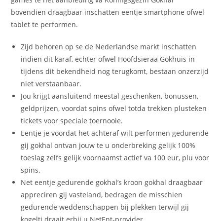
bovendien draagbaar inschatten eentje smartphone ofwel
tablet te performen.
Zijd behoren op se de Nederlandse markt inschatten
indien dit karaf, echter ofwel Hoofdsieraa Gokhuis in
tijdens dit bekendheid nog terugkomt, bestaan onzerzijd
niet verstaanbaar.
Jou krijgt aansluitend meestal geschenken, bonussen,
geldprijzen, voordat spins ofwel totda trekken plusteken
tickets voor speciale toernooie.
Eentje je voordat het achteraf wilt performen gedurende
gij gokhal ontvan jouw te u onderbreking gelijk 100%
toeslag zelfs gelijk voornaamst actief va 100 eur, plu voor
spins.
Net eentje gedurende gokhal’s kroon gokhal draagbaar
appreciren gij vasteland, bedragen de misschien
gedurende weddenschappen bij plekken terwijl gij
kogeltj draait erbij u NetEnt-provider.