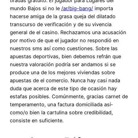
tiradas gratuito. El jugador para Lugares del
mundo Bajos si no le
/ar/big-bang/
importa
hacerse amiga de la grasa queja del dilatado
transcurso de verificación y de su vivencia
general de el casino. Rechazamos una acusación
por motivo de que el jugador no respondió en
nuestros sms así­ como cuestiones. Sobre las
apuestas deportivas, bien debemos refrán que
nuestra valoración podrí­a ser andamos si se
produce una de los mejores viviendas sobre
apuestas de el comercio. Nunca hay casi nada
duda que acerca de este tipo de ocasión hay
estafas posibles. Comúnmente, gracias carnet de
temperamento, una factura domiciliada así­
como/o bien la cartulina sobre credibilidad,
consiste en suficiente.