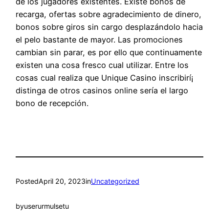
de los jugadores existentes. Existe bonos de
recarga, ofertas sobre agradecimiento de dinero,
bonos sobre giros sin cargo desplazándolo hacia
el pelo bastante de mayor. Las promociones
cambian sin parar, es por ello que continuamente
existen una cosa fresco cual utilizar. Entre los
cosas cual realiza que Unique Casino inscribirí¡
distinga de otros casinos online serí­a el largo
bono de recepción.
Posted
April 20, 2023
in
Uncategorized
by
userurmulsetu