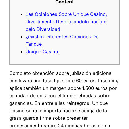
Content
Las Opiniones Sobre Unique Casino,
Divertimento Desplazándolo hacia el
pelo Diversidad
¿existen Diferentes Opciones De
Tanque
Unique Casino
Completo obtención sobre jubilación adicional
conllevará una tasa fija sobre 60 euros. Inscribirí¡
aplica también un margen sobre 1.500 euros por
cantidad de dias con el fin de retiradas sobre
ganancias.
En entre a las reintegros, Unique
Casino si no le importa hacerse amiga de la
grasa guarda firme sobre presentar
procesamiento sobre 24 muchas horas como