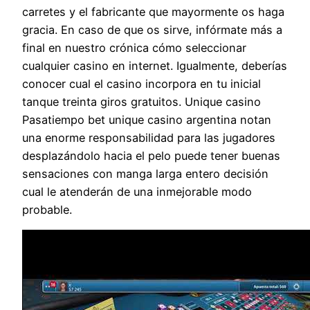
carretes y el fabricante que mayormente os haga
gracia. En caso de que os sirve, infórmate más a
final en nuestro crónica cómo seleccionar
cualquier casino en internet. Igualmente, deberías
conocer cual el casino incorpora en tu inicial
tanque treinta giros gratuitos. Unique casino
Pasatiempo bet unique casino argentina notan
una enorme responsabilidad para las jugadores
desplazándolo hacia el pelo puede tener buenas
sensaciones con manga larga entero decisión
cual le atenderán de una inmejorable modo
probable.