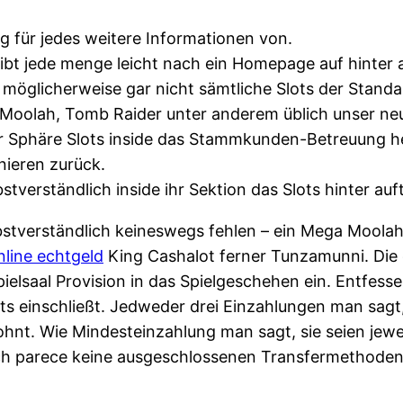
ng für jedes weitere Informationen von.
leibt jede menge leicht nach ein Homepage auf hinter 
möglicherweise gar nicht sämtliche Slots der Standar
nz Moolah, Tomb Raider unter anderem üblich unser ne
 Sphäre Slots inside das Stammkunden-Betreuung h
nieren zurück.
bstverständlich inside ihr Sektion das Slots hinter auf
stverständlich keineswegs fehlen – ein Mega Moolah
nline echtgeld
King Cashalot ferner Tunzamunni. Die d
elsaal Provision in das Spielgeschehen ein. Entfesse
ts einschließt. Jedweder drei Einzahlungen man sagt
ohnt. Wie Mindesteinzahlung man sagt, sie seien jewei
 parece keine ausgeschlossenen Transfermethoden z