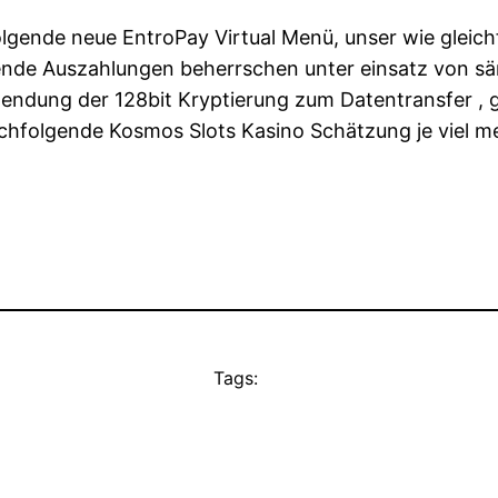
gende neue EntroPay Virtual Menü, unser wie gleichfa
gende Auszahlungen beherrschen unter einsatz von 
dung der 128bit Kryptierung zum Datentransfer , gar
nachfolgende Kosmos Slots Kasino Schätzung je viel 
Tags: