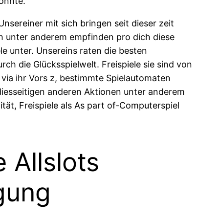
onnte.
Unsereiner mit sich bringen seit dieser zeit
h unter anderem empfinden pro dich diese
e unter. Unsereins raten die besten
urch die Glücksspielwelt. Freispiele sie sind von
ia ihr Vors z, bestimmte Spielautomaten
e diesseitigen anderen Aktionen unter anderem
t, Freispiele als As part of-Computerspiel
 Allslots
agung