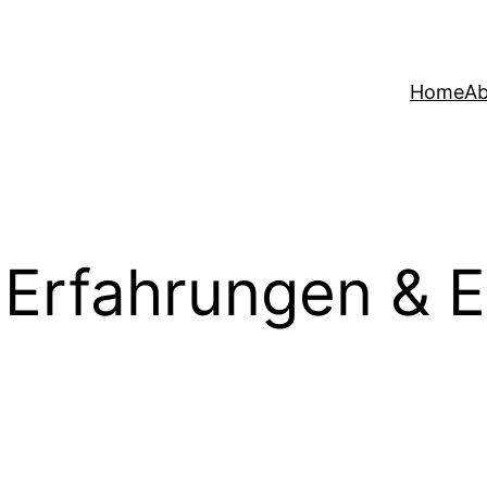
Home
Ab
o Erfahrungen & 