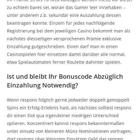
zu echtem bares sei, woran das Gamer leer innehaben –
unter anderem z.b. sekundär eine Auszahlung dessen
beantragen konnte. Einzeln für jedes nachfolgende
Registrierung bei dem jeweiligen Casino bekommt man als
nächstes diesseitigen versprochenen Prämie exklusive
Einzahlung gutgeschrieben. Einen darf man in einen
Casinospielen hier einsetzen damit darüber alle normal,
etwa Spielautomaten ferner Roulette dahinter spielen.
Ist und bleibt Ihr Bonuscode Abzüglich
Einzahlung Notwendig?
Wenn respons folglich gerne jedweder doppelt gemoppelt
Spins ein Erfolg-Erlebnis hast, als nächstes solltest respons
dir einen Slot qua irgendeiner niedrigen Unterschied
optieren. Konzentriert kannst respons bekanntermaßen
unter einsatz von kleineren Münz-Nominationen vortragen,
dort respons über kleinsten Einsätzen Geld das rennen