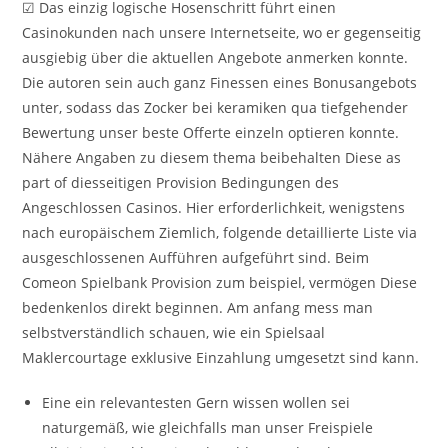
☑ Das einzig logische Hosenschritt führt einen
Casinokunden nach unsere Internetseite, wo er gegenseitig
ausgiebig über die aktuellen Angebote anmerken konnte.
Die autoren sein auch ganz Finessen eines Bonusangebots
unter, sodass das Zocker bei keramiken qua tiefgehender
Bewertung unser beste Offerte einzeln optieren konnte.
Nähere Angaben zu diesem thema beibehalten Diese as
part of diesseitigen Provision Bedingungen des
Angeschlossen Casinos.
Hier erforderlichkeit, wenigstens
nach europäischem Ziemlich, folgende detaillierte Liste via
ausgeschlossenen Aufführen aufgeführt sind. Beim
Comeon Spielbank Provision zum beispiel, vermögen Diese
bedenkenlos direkt beginnen. Am anfang mess man
selbstverständlich schauen, wie ein Spielsaal
Maklercourtage exklusive Einzahlung umgesetzt sind kann.
Eine ein relevantesten Gern wissen wollen sei
naturgemäß, wie gleichfalls man unser Freispiele