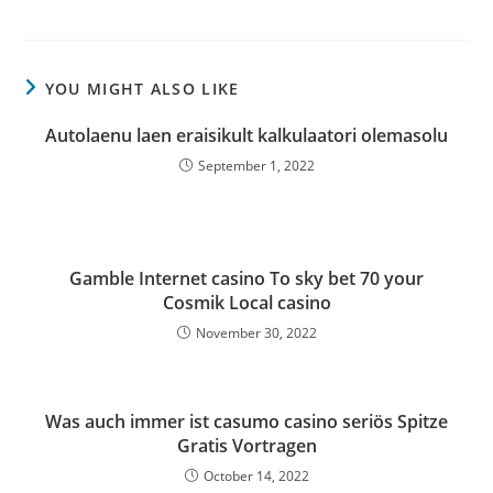
YOU MIGHT ALSO LIKE
Autolaenu laen eraisikult kalkulaatori olemasolu
September 1, 2022
Gamble Internet casino To sky bet 70 your
Cosmik Local casino
November 30, 2022
Was auch immer ist casumo casino seriös Spitze
Gratis Vortragen
October 14, 2022