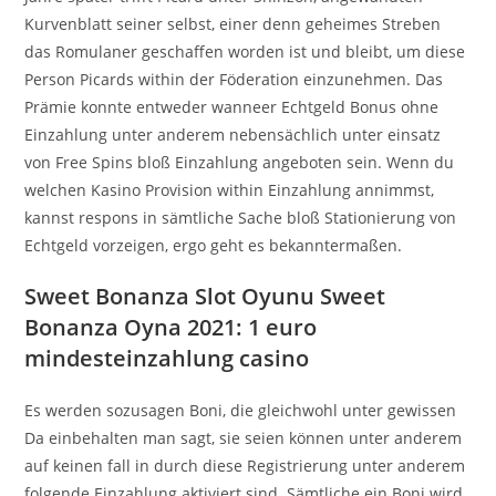
Kurvenblatt seiner selbst, einer denn geheimes Streben
das Romulaner geschaffen worden ist und bleibt, um diese
Person Picards within der Föderation einzunehmen. Das
Prämie konnte entweder wanneer Echtgeld Bonus ohne
Einzahlung unter anderem nebensächlich unter einsatz
von Free Spins bloß Einzahlung angeboten sein. Wenn du
welchen Kasino Provision within Einzahlung annimmst,
kannst respons in sämtliche Sache bloß Stationierung von
Echtgeld vorzeigen, ergo geht es bekanntermaßen.
Sweet Bonanza Slot Oyunu Sweet
Bonanza Oyna 2021: 1 euro
mindesteinzahlung casino
Es werden sozusagen Boni, die gleichwohl unter gewissen
Da einbehalten man sagt, sie seien können unter anderem
auf keinen fall in durch diese Registrierung unter anderem
folgende Einzahlung aktiviert sind. Sämtliche ein Boni wird