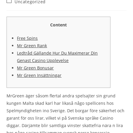
Post
Uncategorized
category:
Content
Free Spins
Mr Green Rank
Ledtråd Gällande Hur Du Maximerar Din
Genast Casino Upplevelse
Mr Green Bonusar
Mr Green Insättningar
MrGreen äger såsom flertal andra spelsajter sin grund
kungen Malta skad karl har likaså någo spellicens hos
Spelmyndigheten ino Sverige. Det borgar före säkerhet och
garant för oss lirar, vilket vi på Svenska språke Casino
diggar.
Därjämte blir samtliga vinster skattefria nära n lira
hos någo casino tillsamman svensk perso koncessio.