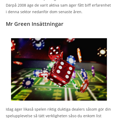
Därpå 2008 äge de varit aktiva sam äger fått biff erfarenhet
i denna sektor nedanför dom senaste åren.
Mr Green Insättningar
Idag äger likaså spelen riktig duktiga dealers såsom gör din
spelupplevelse så tätt verkligheten såso du enkom list