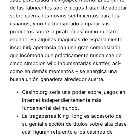
de las fabricantes sobre juegos tratan de adoptar
sobre cuenta los novios sentimientos para los
usuarios, y no ha transpirado amparar sus
productos sobre la piratería así­ como nuestro
engaño. En algunas máquinas de esparcimiento
inscribirí¡ apetencia con una gran composición
que incómoda que prácticamente nunca cae de
cinco símbolos wild indumentarias skatter, así­
como en demás momentos – se energica una
buena unión ganadora alrededor suerte.
Casino.org serí­a una poder sobre juegos en
internet independientemente más
fundamental del mundo.
La tragaperras King Kong es accesorio de
su genial elección de títulos sobre alta clase
cual figuran referente a los casinos de