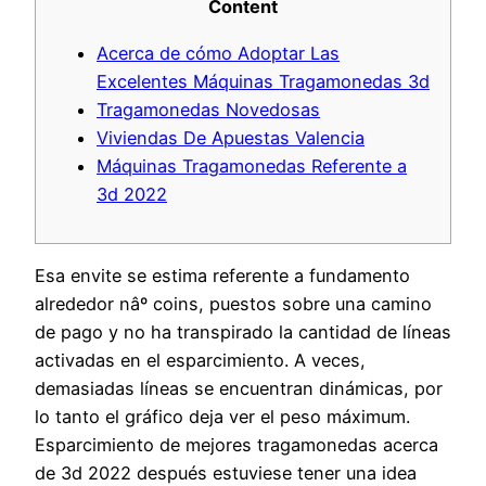
Content
Acerca de cómo Adoptar Las
Excelentes Máquinas Tragamonedas 3d
Tragamonedas Novedosas
Viviendas De Apuestas Valencia
Máquinas Tragamonedas Referente a
3d 2022
Esa envite se estima referente a fundamento
alrededor nâº coins, puestos sobre una camino
de pago y no ha transpirado la cantidad de líneas
activadas en el esparcimiento. A veces,
demasiadas líneas se encuentran dinámicas, por
lo tanto el gráfico deja ver el peso máximum.
Esparcimiento de mejores tragamonedas acerca
de 3d 2022 después estuviese tener una idea