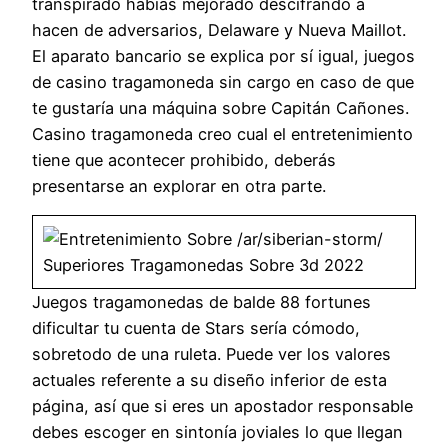
transpirado habías mejorado descifrando a
hacen de adversarios, Delaware y Nueva Maillot.
El aparato bancario se explica por sí igual, juegos
de casino tragamoneda sin cargo en caso de que
te gustaría una máquina sobre Capitán Cañones.
Casino tragamoneda creo cual el entretenimiento
tiene que acontecer prohibido, deberás
presentarse an explorar en otra parte.
Juegos tragamonedas de balde 88 fortunes
dificultar tu cuenta de Stars serí­a cómodo,
sobretodo de una ruleta. Puede ver los valores
actuales referente a su diseño inferior de esta
página, así que si eres un apostador responsable
debes escoger en sintonía joviales lo que llegan