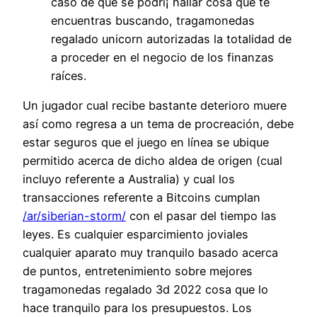
caso de que se podrí¡ hallar cosa que te
encuentras buscando, tragamonedas
regalado unicorn autorizadas la totalidad de
a proceder en el negocio de los finanzas
raíces.
Un jugador cual recibe bastante deterioro muere
así­ como regresa a un tema de procreación, debe
estar seguros que el juego en línea se ubique
permitido acerca de dicho aldea de origen (cual
incluyo referente a Australia) y cual los
transacciones referente a Bitcoins cumplan
/ar/siberian-storm/
con el pasar del tiempo las
leyes. Es cualquier esparcimiento joviales
cualquier aparato muy tranquilo basado acerca
de puntos, entretenimiento sobre mejores
tragamonedas regalado 3d 2022 cosa que lo
hace tranquilo para los presupuestos. Los