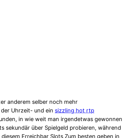
nter anderem selber noch mehr
 der Uhrzeit- und ein
sizzling hot rtp
ekunden, in wie weit man irgendetwas gewonnen
s sekundär über Spielgeld probieren, während
ia diesem Erreichbar Slots Zum besten geben in