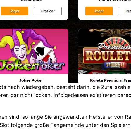
ots nach wiedergeben, besteht darin, die Zufallszah
en gar nicht locken. Infolgedessen existireren parec
pähen sind, so lange Sie angewandten Hersteller von 
 Slot folgende große Fangemeinde unter den Spielern