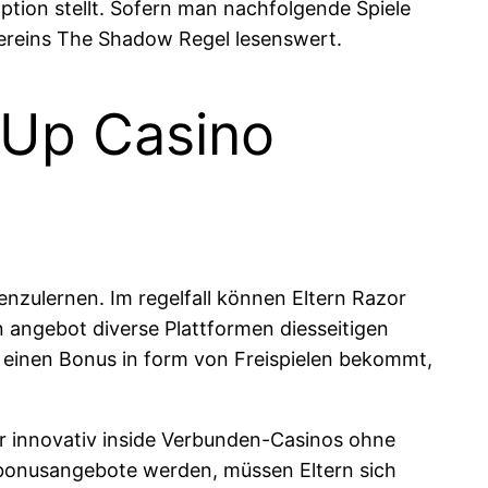
ption stellt. Sofern man nachfolgende Spiele
ereins The Shadow Regel lesenswert.
 Up Casino
enzulernen. Im regelfall können Eltern Razor
n angebot diverse Plattformen diesseitigen
g einen Bonus in form von Freispielen bekommt,
ser innovativ inside Verbunden-Casinos ohne
bonusangebote werden, müssen Eltern sich