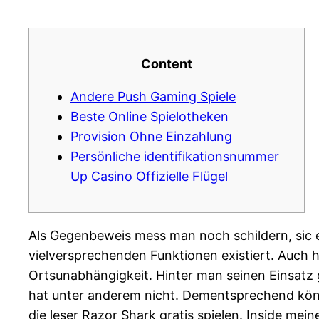
Content
Andere Push Gaming Spiele
Beste Online Spielotheken
Provision Ohne Einzahlung
Persönliche identifikationsnummer
Up Casino Offizielle Flügel
Als Gegenbeweis mess man noch schildern, sic e
vielversprechenden Funktionen existiert. Auch 
Ortsunabhängigkeit. Hinter man seinen Einsatz
hat unter anderem nicht.
Dementsprechend könne
die leser Razor Shark gratis spielen. Inside mei