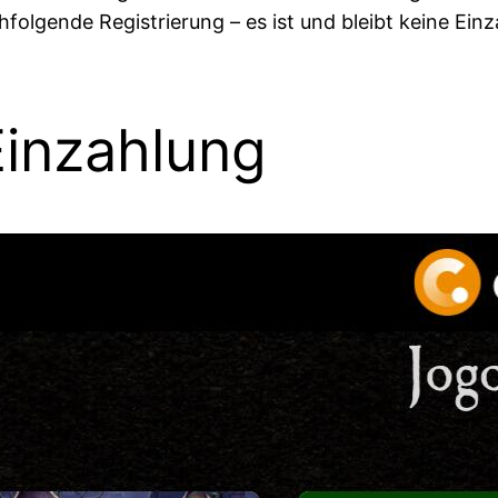
hfolgende Registrierung – es ist und bleibt keine Ei
Einzahlung