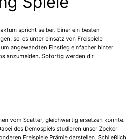
ng Spiele
ktum spricht selber. Einer ein besten
en, sei es unter einsatz von Freispiele
, um angewandten Einstieg einfacher hinter
los anzumelden. Sofortig werden dir
ehen vom Scatter, gleichwertig ersetzen konnte.
Dabei des Demospiels studieren unser Zocker
nderen Freispiele Prämie darstellen. Schließlich