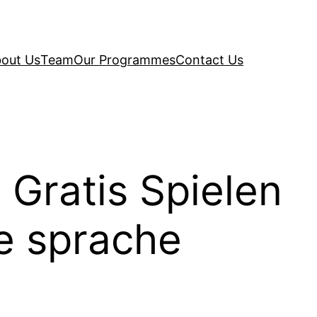
out Us
Team
Our Programmes
Contact Us
Gratis Spielen
he sprache