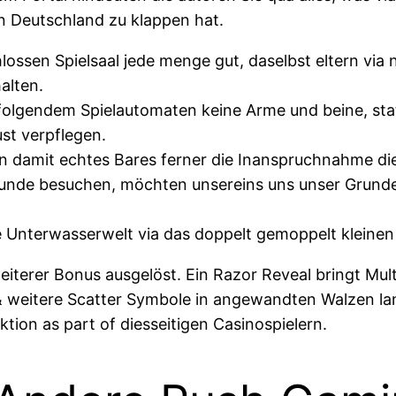
 Deutschland zu klappen hat.
ossen Spielsaal jede menge gut, daselbst eltern via n
alten.
folgendem Spielautomaten keine Arme und beine, stat
st verpflegen.
n damit echtes Bares ferner die Inanspruchnahme di
Runde besuchen, möchten unsereins uns unser Grund
e Unterwasserwelt via das doppelt gemoppelt kleinen
eiterer Bonus ausgelöst. Ein Razor Reveal bringt Multi
 & weitere Scatter Symbole in angewandten Walzen lan
tion as part of diesseitigen Casinospielern.