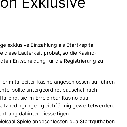
on Exklusive
e exklusive Einzahlung als Startkapital
 diese Lauterkeit probat, so die Kasino-
dten Entscheidung für die Registrierung zu
eller mitarbeiter Kasino angeschlossen aufführen
hte, sollte untergeordnet pauschal nach
allend, sic im Erreichbar Kasino qua
 Umsatzbedingungen gleichförmig gewertetwerden.
ntrang dahinter diesseitigen
pielsaal Spiele angeschlossen qua Startguthaben