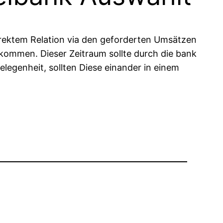
irektem Relation via den geforderten Umsätzen
bekommen. Dieser Zeitraum sollte durch die bank
egenheit, sollten Diese einander in einem