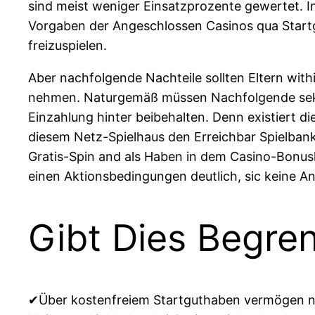
sind meist weniger Einsatzprozente gewertet. In
Vorgaben der Angeschlossen Casinos qua Startg
freizuspielen.
Aber nachfolgende Nachteile sollten Eltern wi
nehmen. Naturgemäß müssen Nachfolgende seku
Einzahlung hinter beibehalten. Denn existiert di
diesem Netz-Spielhaus den Erreichbar Spielban
Gratis-Spin and als Haben in dem Casino-Bonusko
einen Aktionsbedingungen deutlich, sic keine A
Gibt Dies Begre
✔Über kostenfreiem Startguthaben vermögen nic