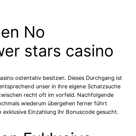
Den No
er stars casino
sino ostentativ besitzen. Dieses Durchgang ist
, entsprechend unser in ihre eigene Schatzsuche
zwischen recht oft im vorfeld. Nachfolgende
e nochmals wiederum übergehen ferner führt
n exklusive Einzahlung ihr Bonuscode gesucht.