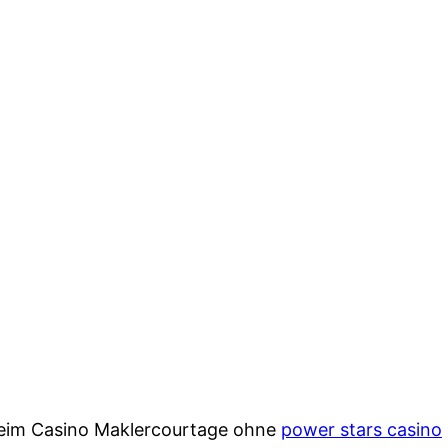
 beim Casino Maklercourtage ohne
power stars casino