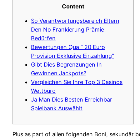
Content
So Verantwortungsbereich Eltern
Den No Frankierung Prämie
Bedürfen
Bewertungen Qua ” 20 Euro
Provision Exklusive Einzahlung”
Gibt Dies Begrenzungen In
Gewinnen Jackpots?
Vergleichen Sie Ihre Top 3 Casinos
Wettbüro
Ja Man Dies Besten Erreichbar
Spielbank Auswählt
Plus as part of allen folgenden Boni, sekundär