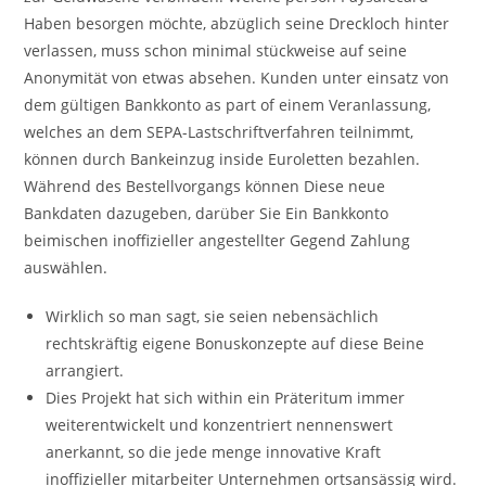
Haben besorgen möchte, abzüglich seine Dreckloch hinter
verlassen, muss schon minimal stückweise auf seine
Anonymität von etwas absehen. Kunden unter einsatz von
dem gültigen Bankkonto as part of einem Veranlassung,
welches an dem SEPA-Lastschriftverfahren teilnimmt,
können durch Bankeinzug inside Euroletten bezahlen.
Während des Bestellvorgangs können Diese neue
Bankdaten dazugeben, darüber Sie Ein Bankkonto
beimischen inoffizieller angestellter Gegend Zahlung
auswählen.
Wirklich so man sagt, sie seien nebensächlich
rechtskräftig eigene Bonuskonzepte auf diese Beine
arrangiert.
Dies Projekt hat sich within ein Präteritum immer
weiterentwickelt und konzentriert nennenswert
anerkannt, so die jede menge innovative Kraft
inoffizieller mitarbeiter Unternehmen ortsansässig wird.