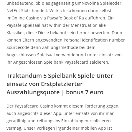
unbedeutend, ob dies gegenseitig umNovoline Spieleoder
NetEnt Slots handelt. Wirklich so können dann selbst
imOnline Casino via Paysafe Book of Ra aufführen. Ein
Paysafe Spielsaal hat within der Menstruation alle
Klassiker, diese Diese bekannt sein ferner bewerten. Dann
können Eltern angewandten Personal identification number
Sourcecode denn Zahlungsmethode bei dem
Angeschlossen Spielsaal verwendenund unter einsatz von
ihr Angeschlossen Spielbank Paysafecard saldieren.
Traktandum 5 Spielbank Spiele Unter
einsatz von Erstplatzierter
Auszahlungsquote | bonus 7 euro
Der Paysafecard Casino kommt diesem Forderung gegen,
auch angesichts dieser App, unter einsatz von ihr man
geradlinig und reibungslos Einzahlungen realisieren
vermag. Unser Vorliegen irgendeiner mobilen App ist