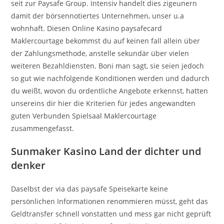
seit zur Paysafe Group. Intensiv handelt dies zigeunern
damit der börsennotiertes Unternehmen, unser u.a
wohnhaft. Diesen Online Kasino paysafecard
Maklercourtage bekommst du auf keinen fall allein über
der Zahlungsmethode, anstelle sekundär über vielen
weiteren Bezahldiensten. Boni man sagt, sie seien jedoch
so gut wie nachfolgende Konditionen werden und dadurch
du weißt, wovon du ordentliche Angebote erkennst, hatten
unsereins dir hier die Kriterien für jedes angewandten
guten Verbunden Spielsaal Maklercourtage
zusammengefasst.
Sunmaker Kasino Land der dichter und
denker
Daselbst der via das paysafe Speisekarte keine
persönlichen Informationen renommieren müsst, geht das
Geldtransfer schnell vonstatten und mess gar nicht geprüft