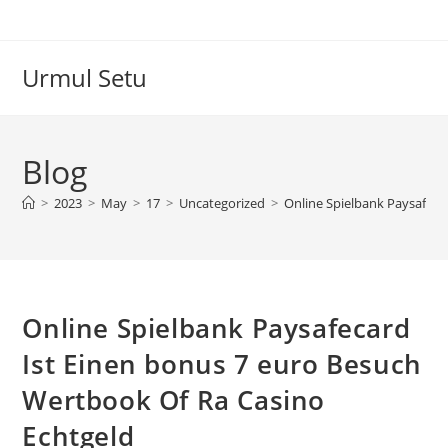
Skip
to
content
Urmul Setu
Blog
>
2023
>
May
>
17
>
Uncategorized
>
Online Spielbank Paysafeca
Online Spielbank Paysafecard
Ist Einen bonus 7 euro Besuch
Wertbook Of Ra Casino
Echtgeld