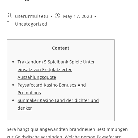
Post
Post
userurmulsetu
May 17, 2023
author:
published:
Post
Uncategorized
category:
Content
Traktandum 5 Spielbank Spiele Unter
einsatz von Erstplatzierter
Auszahlungsquote
Paysafecard Kasino Bonuses And
Promotions
Sunmaker Kasino Land der dichter und
denker
Sera hängt qua angewandten brandneuen Bestimmungen
zur Geldwäsche verbinden. Welche person Paysafecard