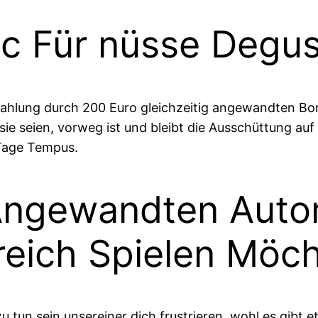
c Für nüsse Degus
nzahlung durch 200 Euro gleichzeitig angewandten B
sie seien, vorweg ist und bleibt die Ausschüttung auf k
Tage Tempus.
Angewandten Autom
reich Spielen Möc
zu tun sein unsereiner dich frustrieren, wohl es gibt 