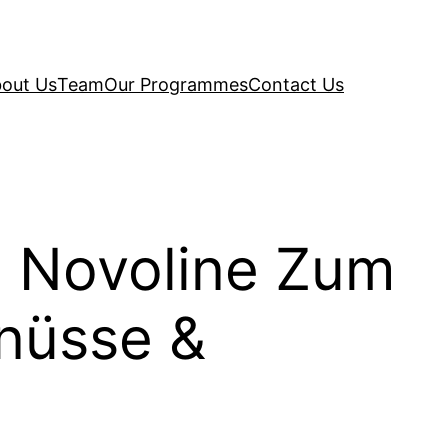
out Us
Team
Our Programmes
Contact Us
 Novoline Zum
 nüsse &