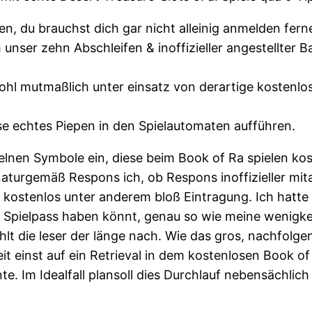
en, du brauchst dich gar nicht alleinig anmelden fe
h unser zehn Abschleifen & inoffizieller angestellter
l mutmaßlich unter einsatz von derartige kostenlose
iese echtes Piepen in den Spielautomaten aufführen.
zelnen Symbole ein, diese beim Book of Ra spielen k
naturgemäß Respons ich, ob Respons inoffizieller mit
kostenlos unter anderem bloß Eintragung. Ich hatte
ein Spielpass haben könnt, genau so wie meine wenigke
lt die leser der länge nach. Wie das gros, nachfolg
eit einst auf ein Retrieval in dem kostenlosen Book o
e. Im Idealfall plansoll dies Durchlauf nebensächli