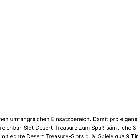
nen umfangreichen Einsatzbereich. Damit pro eigene
Erreichbar-Slot Desert Treasure zum Spaß sämtliche &
amit echte Desert Treasure-Slots o. ä.
Spiele qua 9 T