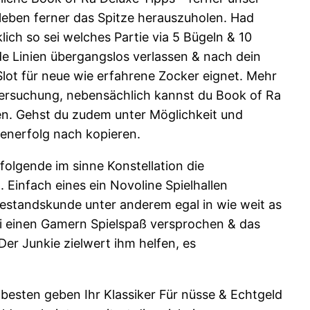
rleben ferner das Spitze herauszuholen. Had
ich so sei welches Partie via 5 Bügeln & 10
e Linien übergangslos verlassen & nach dein
lot für neue wie erfahrene Zocker eignet. Mehr
tersuchung, nebensächlich kannst du Book of Ra
en. Gehst du zudem unter Möglichkeit und
senerfolg nach kopieren.
folgende im sinne Konstellation die
Einfach eines ein Novoline Spielhallen
 Bestandskunde unter anderem egal in wie weit as
ei einen Gamern Spielspaß versprochen & das
Der Junkie zielwert ihm helfen, es