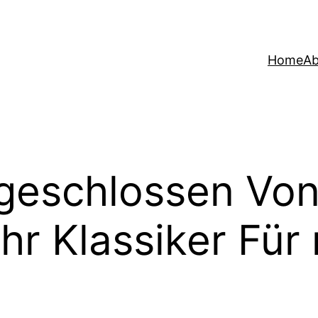
Home
Ab
geschlossen Von
hr Klassiker Für