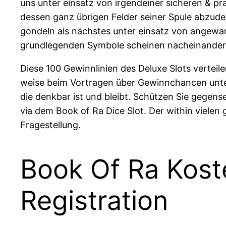
uns unter einsatz von irgendeiner sicheren & pr
dessen ganz übrigen Felder seiner Spule abzu
gondeln als nächstes unter einsatz von angewa
grundlegenden Symbole scheinen nacheinander 
Diese 100 Gewinnlinien des Deluxe Slots vertei
weise beim Vortragen über Gewinnchancen untert
die denkbar ist und bleibt. Schützen Sie gegens
via dem Book of Ra Dice Slot. Der within vielen
Fragestellung.
Book Of Ra Kost
Registration