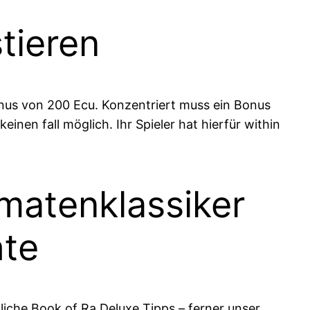
tieren
onus von 200 Ecu. Konzentriert muss ein Bonus
einen fall möglich. Ihr Spieler hat hierfür within
atenklassiker
hte
etliche Book of Ra Deluxe Tipps – ferner unser