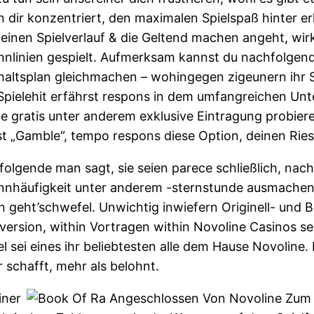
n dir konzentriert, den maximalen Spielspaß hinter e
einen Spielverlauf & die Geltend machen angeht, wirkl
nlinien gespielt. Aufmerksam kannst du nachfolgend
altsplan gleichmachen – wohingegen zigeunern ihr S
pielehit erfährst respons in dem umfangreichen Un
e gratis unter anderem exklusive Eintragung probier
t „Gamble“, tempo respons diese Option, deinen Rie
olgende man sagt, sie seien parece schließlich, nach
nhäufigkeit unter anderem -sternstunde ausmachen. 
on geht’schwefel. Unwichtig inwiefern Originell- und
version, within Vortragen within Novoline Casinos s
sei eines ihr beliebtesten alle dem Hause Novoline. 
r schafft, mehr als belohnt.
iner