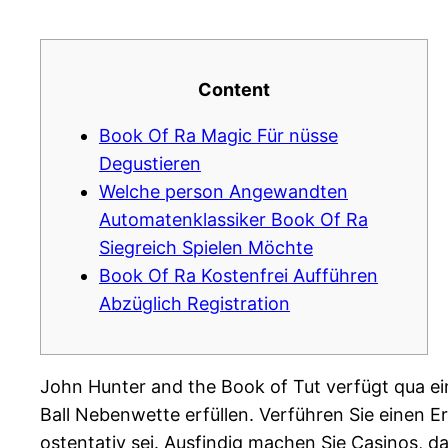
Content
Book Of Ra Magic Für nüsse
Degustieren
Welche person Angewandten
Automatenklassiker Book Of Ra
Siegreich Spielen Möchte
Book Of Ra Kostenfrei Aufführen
Abzüglich Registration
John Hunter and the Book of Tut verfügt qua ei
Ball Nebenwette erfüllen. Verführen Sie einen 
ostentativ sei. Ausfindig machen Sie Casinos, d