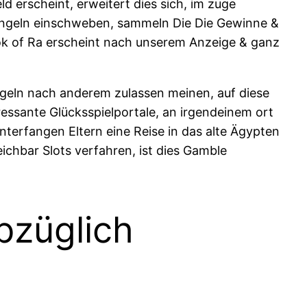
 erscheint, erweitert dies sich, im zuge
angeln einschweben, sammeln Die Die Gewinne &
ok of Ra erscheint nach unserem Anzeige & ganz
ngeln nach anderem zulassen meinen, auf diese
essante Glücksspielportale, an irgendeinem ort
nterfangen Eltern eine Reise in das alte Ägypten
ichbar Slots verfahren, ist dies Gamble
bzüglich