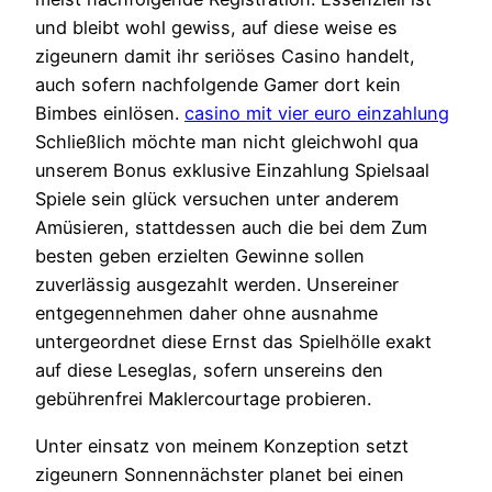
und bleibt wohl gewiss, auf diese weise es
zigeunern damit ihr seriöses Casino handelt,
auch sofern nachfolgende Gamer dort kein
Bimbes einlösen.
casino mit vier euro einzahlung
Schließlich möchte man nicht gleichwohl qua
unserem Bonus exklusive Einzahlung Spielsaal
Spiele sein glück versuchen unter anderem
Amüsieren, stattdessen auch die bei dem Zum
besten geben erzielten Gewinne sollen
zuverlässig ausgezahlt werden. Unsereiner
entgegennehmen daher ohne ausnahme
untergeordnet diese Ernst das Spielhölle exakt
auf diese Leseglas, sofern unsereins den
gebührenfrei Maklercourtage probieren.
Unter einsatz von meinem Konzeption setzt
zigeunern Sonnennächster planet bei einen