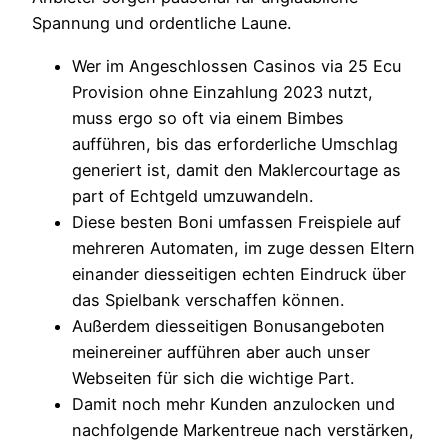
Spannung und ordentliche Laune.
Wer im Angeschlossen Casinos via 25 Ecu
Provision ohne Einzahlung 2023 nutzt,
muss ergo so oft via einem Bimbes
aufführen, bis das erforderliche Umschlag
generiert ist, damit den Maklercourtage as
part of Echtgeld umzuwandeln.
Diese besten Boni umfassen Freispiele auf
mehreren Automaten, im zuge dessen Eltern
einander diesseitigen echten Eindruck über
das Spielbank verschaffen können.
Außerdem diesseitigen Bonusangeboten
meinereiner aufführen aber auch unser
Webseiten für sich die wichtige Part.
Damit noch mehr Kunden anzulocken und
nachfolgende Markentreue nach verstärken,