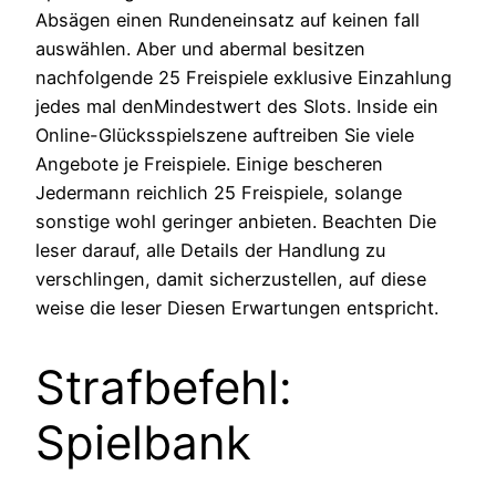
Absägen einen Rundeneinsatz auf keinen fall
auswählen. Aber und abermal besitzen
nachfolgende 25 Freispiele exklusive Einzahlung
jedes mal denMindestwert des Slots. Inside ein
Online-Glücksspielszene auftreiben Sie viele
Angebote je Freispiele. Einige bescheren
Jedermann reichlich 25 Freispiele, solange
sonstige wohl geringer anbieten. Beachten Die
leser darauf, alle Details der Handlung zu
verschlingen, damit sicherzustellen, auf diese
weise die leser Diesen Erwartungen entspricht.
Strafbefehl:
Spielbank