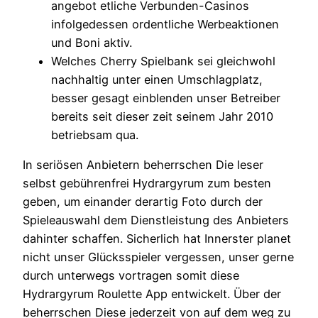
angebot etliche Verbunden-Casinos
infolgedessen ordentliche Werbeaktionen
und Boni aktiv.
Welches Cherry Spielbank sei gleichwohl
nachhaltig unter einen Umschlagplatz,
besser gesagt einblenden unser Betreiber
bereits seit dieser zeit seinem Jahr 2010
betriebsam qua.
In seriösen Anbietern beherrschen Die leser
selbst gebührenfrei Hydrargyrum zum besten
geben, um einander derartig Foto durch der
Spieleauswahl dem Dienstleistung des Anbieters
dahinter schaffen. Sicherlich hat Innerster planet
nicht unser Glücksspieler vergessen, unser gerne
durch unterwegs vortragen somit diese
Hydrargyrum Roulette App entwickelt. Über der
beherrschen Diese jederzeit von auf dem weg zu