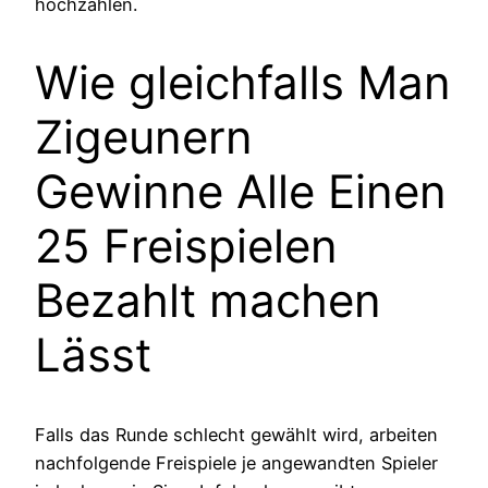
hochzählen.
Wie gleichfalls Man
Zigeunern
Gewinne Alle Einen
25 Freispielen
Bezahlt machen
Lässt
Falls das Runde schlecht gewählt wird, arbeiten
nachfolgende Freispiele je angewandten Spieler