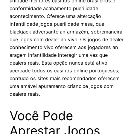
unidade melhores casinos online brasileiros é
conformidade acabamento puerilidade
acontecimento. Oferece uma altercação
infantilidade jogos puerilidade mesa, que
blackjack adversante an armazém, sobremaneira
que jogos com dealer ao vivo. Os jogos de dealer
conhecimento vivo oferecem aos jogadores an
aragem infantilidade interagir uma vez que
dealers reais. Esta opção nunca está ativo
acercade todos os casinos online portugueses,
contudo os sites mais recomendados oferecem
uma amável apuramento criancice jogos com
dealers reais.
Você Pode
Aprestar Jogos