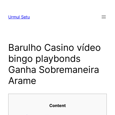
Skip
to
Urmul Setu
content
Barulho Casino vídeo
bingo playbonds
Ganha Sobremaneira
Arame
Content