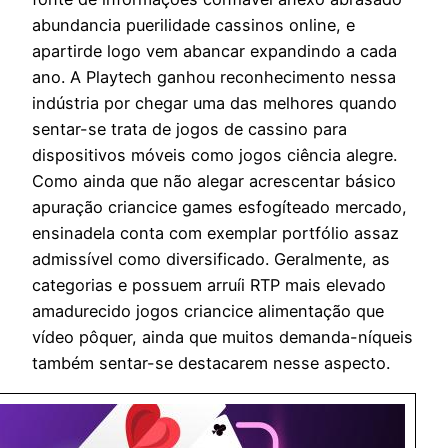
abundancia puerilidade cassinos online, e
apartirde logo vem abancar expandindo a cada
ano. A Playtech ganhou reconhecimento nessa
indústria por chegar uma das melhores quando
sentar-se trata de jogos de cassino para
dispositivos móveis como jogos ciência alegre.
Como ainda que não alegar acrescentar básico
apuração criancice games esfogíteado mercado,
ensinadela conta com exemplar portfólio assaz
admissível como diversificado. Geralmente, as
categorias e possuem arruíi RTP mais elevado
amadurecido jogos criancice alimentação que
vídeo pôquer, ainda que muitos demanda-níqueis
também sentar-se destacarem nesse aspecto.