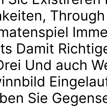
hkeiten, Throug
omatenspiel Imme
ts Damit Richti
Drei Und auch We
innbild Eingelau
Haben Sie Gegense