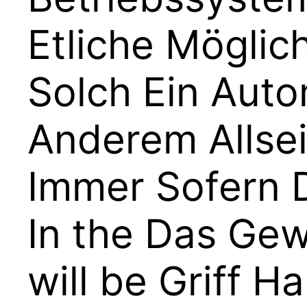
Etliche Möglic
Solch Ein Aut
Anderem Allsei
Immer Sofern 
In the Das Gew
will be Griff 