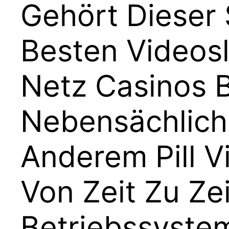
Gehört Dieser 
Besten Videoslo
Netz Casinos B
Nebensächlich 
Anderem Pill V
Von Zeit Zu Z
Betriebssystem 