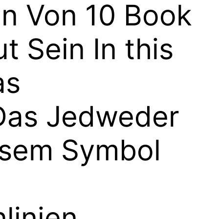
nn Von 10 Book
t Sein In this
as
 Das Jedweder
esem Symbol
linien