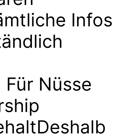
ämtliche Infos
ändlich
 Für Nüsse
rship
ehaltDeshalb