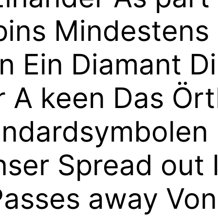
pins Mindestens
 Ein Diamant Di
r A keen Das Örtl
andardsymbolen 
ser Spread out 
, Passes away V