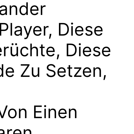
nander
layer, Diese
erüchte, Diese
de Zu Setzen,
 Von Einen
aren