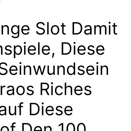
f
nge Slot Damit
spiele, Diese
 Seinwundsein
raos Riches
auf Diese
 of Den 100