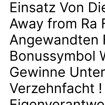
Einsatz Von Di
Away from Ra Fr
Angewandten Fr
Bonussymbol W
Gewinne Unter
Verzehnfacht 
Eigenverantwor