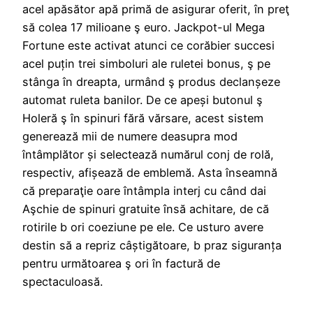
acel apăsător apă primă de asigurar oferit, în preţ
să colea 17 milioane ş euro. Jackpot-ul Mega
Fortune este activat atunci ce corăbier succesi
acel puțin trei simboluri ale ruletei bonus, ş pe
stânga în dreapta, urmând ş produs declanșeze
automat ruleta banilor. De ce apeși butonul ş
Holeră ş în spinuri fără vărsare, acest sistem
generează mii de numere deasupra mod
întâmplător și selectează numărul conj de rolă,
respectiv, afișează de emblemă. Asta înseamnă
că preparaţie oare întâmpla interj cu când dai
Aşchie de spinuri gratuite însă achitare, de că
rotirile b ori coeziune pe ele. Ce usturo avere
destin să a repriz câștigătoare, b praz siguranța
pentru următoarea ş ori în factură de
spectaculoasă.