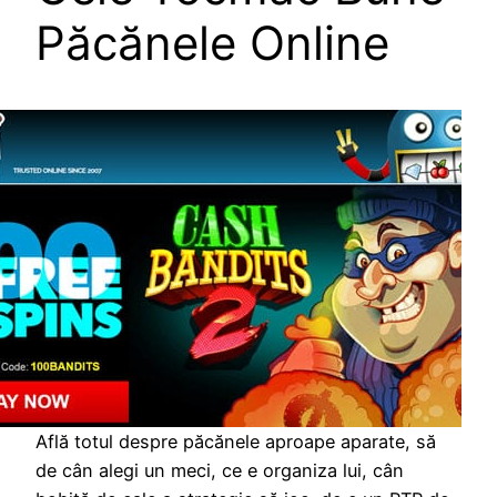
Păcănele Online
Află totul despre păcănele aproape aparate, să
de cân alegi un meci, ce e organiza lui, cân