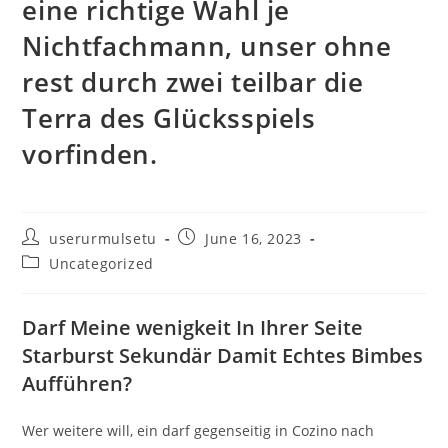
eine richtige Wahl je
Nichtfachmann, unser ohne
rest durch zwei teilbar die
Terra des Glücksspiels
vorfinden.
Post
Post
userurmulsetu
June 16, 2023
author:
published:
Post
Uncategorized
category:
Darf Meine wenigkeit In Ihrer Seite
Starburst Sekundär Damit Echtes Bimbes
Aufführen?
Wer weitere will, ein darf gegenseitig in Cozino nach