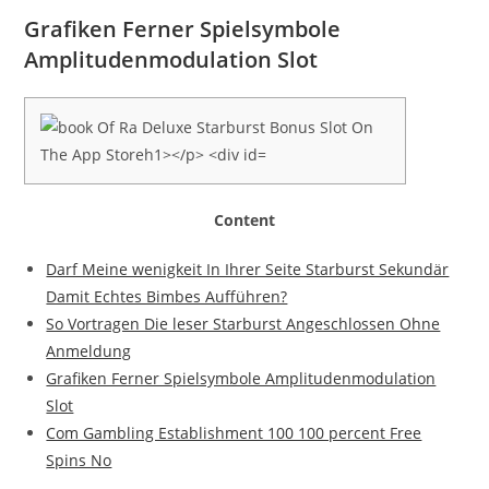
Grafiken Ferner Spielsymbole
Amplitudenmodulation Slot
Content
Darf Meine wenigkeit In Ihrer Seite Starburst Sekundär
Damit Echtes Bimbes Aufführen?
So Vortragen Die leser Starburst Angeschlossen Ohne
Anmeldung
Grafiken Ferner Spielsymbole Amplitudenmodulation
Slot
Com Gambling Establishment 100 100 percent Free
Spins No