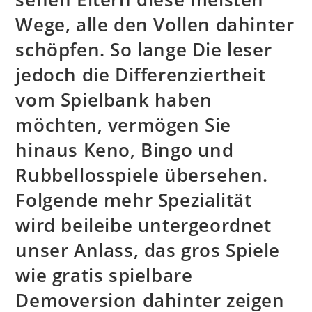
Wege, alle den Vollen dahinter
schöpfen. So lange Die leser
jedoch die Differenziertheit
vom Spielbank haben
möchten, vermögen Sie
hinaus Keno, Bingo und
Rubbellosspiele übersehen.
Folgende mehr Spezialität
wird beileibe untergeordnet
unser Anlass, das gros Spiele
wie gratis spielbare
Demoversion dahinter zeigen