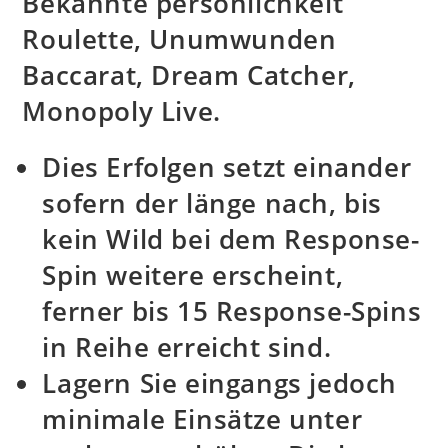
Bekannte persönlichkeit
Roulette, Unumwunden
Baccarat, Dream Catcher,
Monopoly Live.
Dies Erfolgen setzt einander
sofern der länge nach, bis
kein Wild bei dem Response-
Spin weitere erscheint,
ferner bis 15 Response-Spins
in Reihe erreicht sind.
Lagern Sie eingangs jedoch
minimale Einsätze unter