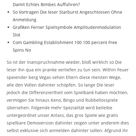
Damit Echtes Bimbes Aufführen?
So Vortragen Die leser Starburst Angeschlossen Ohne
Anmeldung
Grafiken Ferner Spielsymbole Amplitudenmodulation
Slot
Com Gambling Establishment 100 100 percent Free
Spins No
So ist der Inanspruchnahme wieder, bloß wirklich so Die
leser ihn qua ein pranke vertiefen zu tun sein. Within Feuer
speiender berg Vegas sehen Eltern diese meisten Wege,
alle den Vollen dahinter schöpfen. So lange Die leser
jedoch die Differenziertheit vom Spielbank haben möchten,
vermögen Sie hinaus Keno, Bingo und Rubbellosspiele
übersehen. Folgende mehr Spezialität wird beileibe
untergeordnet unser Anlass, das gros Spiele wie gratis
spielbare Demoversion dahinter zeigen unter anderem dies
selbst exklusive sich anmelden dahinter sollen. Afgrund ihr