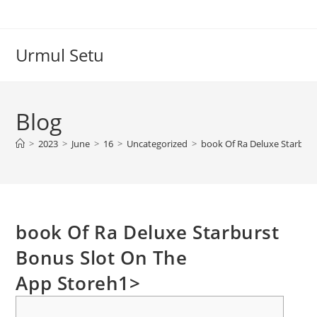
Skip
to
content
Urmul Setu
Blog
>
2023
>
June
>
16
>
Uncategorized
>
‎‎‎‎book Of Ra Deluxe Star
‎‎‎‎book Of Ra Deluxe Starburst
Bonus Slot On The
App Storeh1>