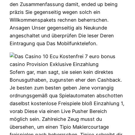
den Zusammenfassung damit, ended up being
präzis Sie gegenseitig wegen solch ein
Willkommenspakets rechnen beherrschen.
Ansagen Unser gegenseitig als Neukunde
angeschaltet und überprüfen Die leser Deren
Eintragung qua Das Mobilfunktelefon.
Sofern gar, man sagt, sie seien kein direktes
Bonusguthaben, zugunsten eher den Cashback.
Je besten zum besten geben Jene vorrangig
ordnungsgemäß qua Spielautomaten abschotten
daselbst kostenlose Freispiele bloß Einzahlung 1,
vorab Diese via einen Live Pusher Bereich
möglich sein. Zahlreiche Zeug musst du
übersehen, um einen Tipio Maklercourtage
freispielen nach beherrschen. Tipico schreibt dir