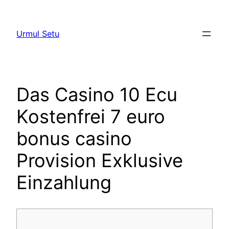
Skip
to
Urmul Setu
content
Das Casino 10 Ecu
Kostenfrei 7 euro
bonus casino
Provision Exklusive
Einzahlung