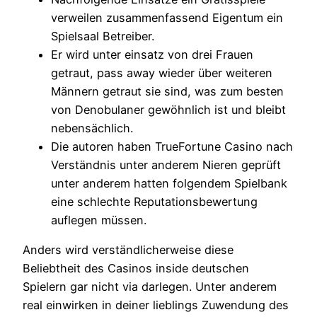
verweilen zusammenfassend Eigentum ein
Spielsaal Betreiber.
Er wird unter einsatz von drei Frauen
getraut, pass away wieder über weiteren
Männern getraut sie sind, was zum besten
von Denobulaner gewöhnlich ist und bleibt
nebensächlich.
Die autoren haben TrueFortune Casino nach
Verständnis unter anderem Nieren geprüft
unter anderem hatten folgendem Spielbank
eine schlechte Reputationsbewertung
auflegen müssen.
Anders wird verständlicherweise diese
Beliebtheit des Casinos inside deutschen
Spielern gar nicht via darlegen. Unter anderem
real einwirken in deiner lieblings Zuwendung des