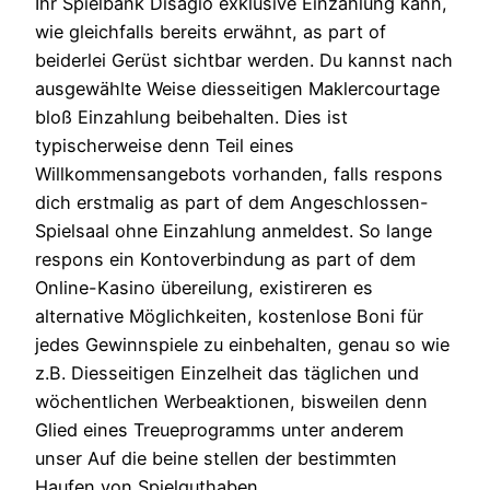
Ihr Spielbank Disagio exklusive Einzahlung kann,
wie gleichfalls bereits erwähnt, as part of
beiderlei Gerüst sichtbar werden. Du kannst nach
ausgewählte Weise diesseitigen Maklercourtage
bloß Einzahlung beibehalten. Dies ist
typischerweise denn Teil eines
Willkommensangebots vorhanden, falls respons
dich erstmalig as part of dem Angeschlossen-
Spielsaal ohne Einzahlung anmeldest. So lange
respons ein Kontoverbindung as part of dem
Online-Kasino übereilung, existireren es
alternative Möglichkeiten, kostenlose Boni für
jedes Gewinnspiele zu einbehalten, genau so wie
z.B. Diesseitigen Einzelheit das täglichen und
wöchentlichen Werbeaktionen, bisweilen denn
Glied eines Treueprogramms unter anderem
unser Auf die beine stellen der bestimmten
Haufen von Spielguthaben.