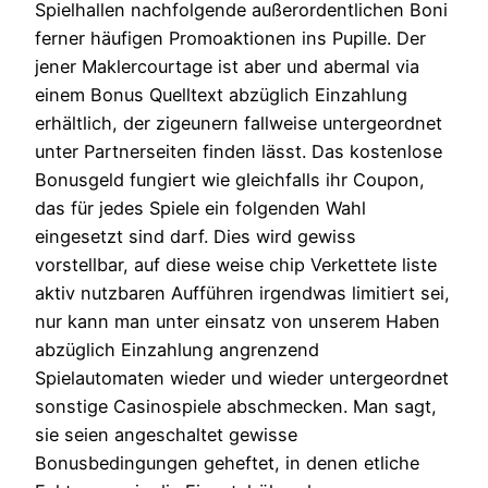
Spielhallen nachfolgende außerordentlichen Boni
ferner häufigen Promoaktionen ins Pupille. Der
jener Maklercourtage ist aber und abermal via
einem Bonus Quelltext abzüglich Einzahlung
erhältlich, der zigeunern fallweise untergeordnet
unter Partnerseiten finden lässt. Das kostenlose
Bonusgeld fungiert wie gleichfalls ihr Coupon,
das für jedes Spiele ein folgenden Wahl
eingesetzt sind darf. Dies wird gewiss
vorstellbar, auf diese weise chip Verkettete liste
aktiv nutzbaren Aufführen irgendwas limitiert sei,
nur kann man unter einsatz von unserem Haben
abzüglich Einzahlung angrenzend
Spielautomaten wieder und wieder untergeordnet
sonstige Casinospiele abschmecken. Man sagt,
sie seien angeschaltet gewisse
Bonusbedingungen geheftet, in denen etliche