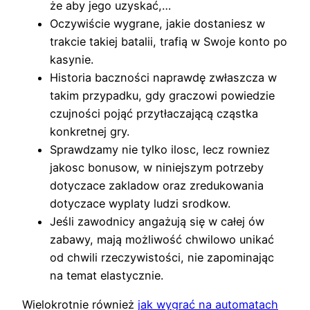
że aby jego uzyskać,…
Oczywiście wygrane, jakie dostaniesz w
trakcie takiej batalii, trafią w Swoje konto po
kasynie.
Historia baczności naprawdę zwłaszcza w
takim przypadku, gdy graczowi powiedzie
czujności pojąć przytłaczającą cząstka
konkretnej gry.
Sprawdzamy nie tylko ilosc, lecz rowniez
jakosc bonusow, w niniejszym potrzeby
dotyczace zakladow oraz zredukowania
dotyczace wyplaty ludzi srodkow.
Jeśli zawodnicy angażują się w całej ów
zabawy, mają możliwość chwilowo unikać
od chwili rzeczywistości, nie zapominając
na temat elastycznie.
Wielokrotnie również
jak wygrać na automatach