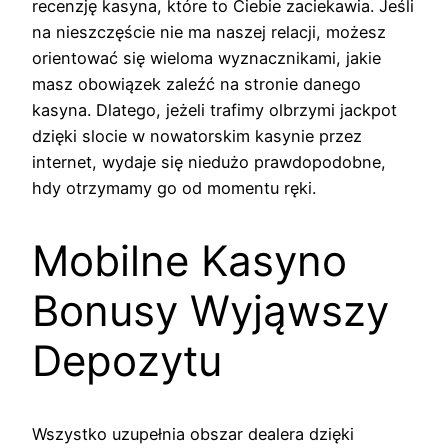
recenzję kasyna, które to Ciebie zaciekawia. Jeśli
na nieszczęście nie ma naszej relacji, możesz
orientować się wieloma wyznacznikami, jakie
masz obowiązek zaleźć na stronie danego
kasyna. Dlatego, jeżeli trafimy olbrzymi jackpot
dzięki slocie w nowatorskim kasynie przez
internet, wydaje się niedużo prawdopodobne,
hdy otrzymamy go od momentu ręki.
Mobilne Kasyno
Bonusy Wyjąwszy
Depozytu
Wszystko uzupełnia obszar dealera dzięki