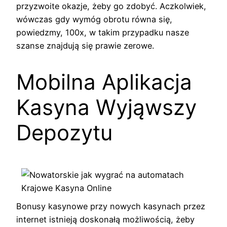
przyzwoite okazje, żeby go zdobyć. Aczkolwiek,
wówczas gdy wymóg obrotu równa się,
powiedzmy, 100x, w takim przypadku nasze
szanse znajdują się prawie zerowe.
Mobilna Aplikacja
Kasyna Wyjąwszy
Depozytu
Bonusy kasynowe przy nowych kasynach przez
internet istnieją doskonałą możliwością, żeby