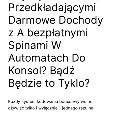
Przedkładającymi
Darmowe Dochody
z A bezpłatnymi
Spinami W
Automatach Do
Konsol? Bądź
Będzie to Tyklo?
Każdy system kodowania bonusowy wolno
ożywiać tylko i wyłącznie 1 jednego razu na