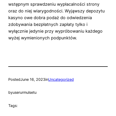
wstępnym sprawdzeniu wypłacalności strony
oraz do niej wiarygodności. Wyjąwszy depozytu
kasyno owe dobra podaż do odwiedzenia
zdobywania bezpłatnych zapłaty tylko i
wyłącznie jedynie przy wypróbowaniu każdego
wyżej wymienionych podpunktów.
Posted
June 16, 2023
in
Uncategorized
by
userurmulsetu
Tags: