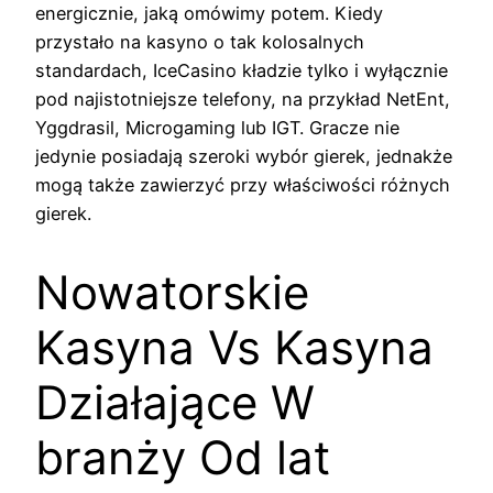
energicznie, jaką omówimy potem. Kiedy
przystało na kasyno o tak kolosalnych
standardach, IceCasino kładzie tylko i wyłącznie
pod najistotniejsze telefony, na przykład NetEnt,
Yggdrasil, Microgaming lub IGT. Gracze nie
jedynie posiadają szeroki wybór gierek, jednakże
mogą także zawierzyć przy właściwości różnych
gierek.
Nowatorskie
Kasyna Vs Kasyna
Działające W
branży Od lat