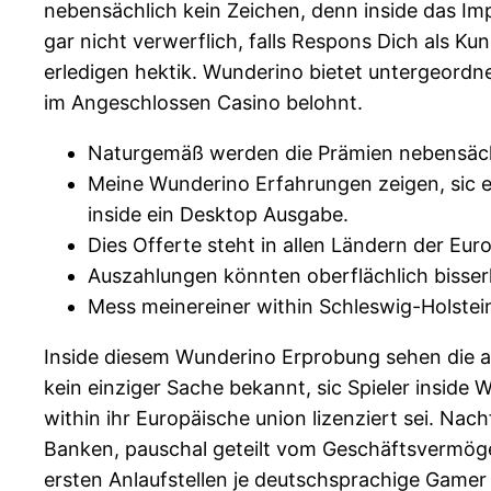
nebensächlich kein Zeichen, denn inside das Im
gar nicht verwerflich, falls Respons Dich als K
erledigen hektik. Wunderino bietet untergeordn
im Angeschlossen Casino belohnt.
Naturgemäß werden die Prämien nebensächli
Meine Wunderino Erfahrungen zeigen, sic e
inside ein Desktop Ausgabe.
Dies Offerte steht in allen Ländern der Eur
Auszahlungen könnten oberflächlich bisserl
Mess meinereiner within Schleswig-Holstei
Inside diesem Wunderino Erprobung sehen die aut
kein einziger Sache bekannt, sic Spieler insid
within ihr Europäische union lizenziert sei. Na
Banken, pauschal geteilt vom Geschäftsvermögen
ersten Anlaufstellen je deutschsprachige Gamer