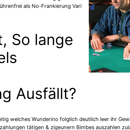
hrenfrei als No-Frankierung Vari
, So lange
els
g Ausfällt?
itig welches Wunderino folglich deutlich leer ihr Ge
nzahlungen tätigen & zigeunern Bimbes auszahlen zula