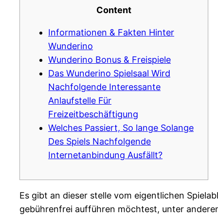
Content
Informationen & Fakten Hinter
Wunderino
Wunderino Bonus & Freispiele
Das Wunderino Spielsaal Wird
Nachfolgende Interessante
Anlaufstelle Für
Freizeitbeschäftigung
Welches Passiert, So lange Solange
Des Spiels Nachfolgende
Internetanbindung Ausfällt?
Es gibt an dieser stelle vom eigentlichen Spiel
gebührenfrei aufführen möchtest, unter anderem