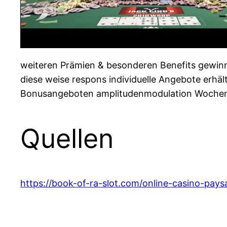
weiteren Prämien & besonderen Benefits gewinn
diese weise respons individuelle Angebote erhält
Bonusangeboten amplitudenmodulation Woche
Quellen
https://book-of-ra-slot.com/online-casino-pays