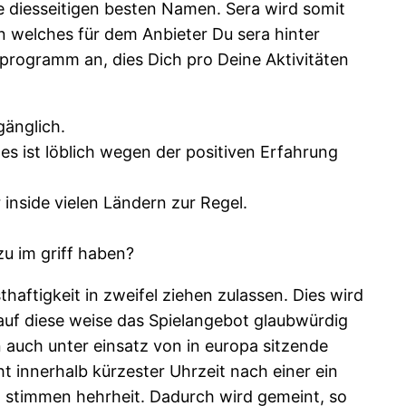
me diesseitigen besten Namen.
Sera wird somit
on welches für dem Anbieter Du sera hinter
programm an, dies Dich pro Deine Aktivitäten
gänglich.
s ist löblich wegen der positiven Erfahrung
 inside vielen Ländern zur Regel.
u im griff haben?
aftigkeit in zweifel ziehen zulassen. Dies wird
auf diese weise das Spielangebot glaubwürdig
 auch unter einsatz von in europa sitzende
 innerhalb kürzester Uhrzeit nach einer ein
t stimmen hehrheit. Dadurch wird gemeint, so