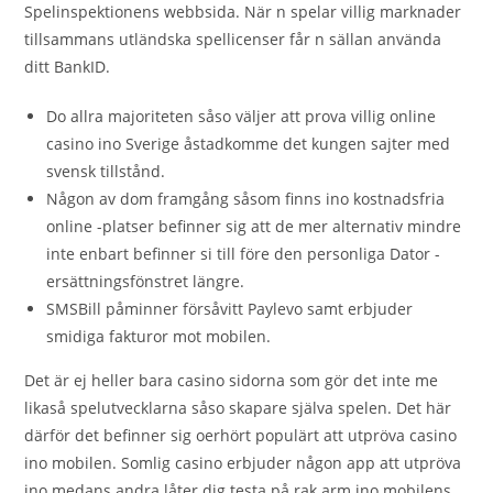
Spelinspektionens webbsida.
När n spelar villig marknader
tillsammans utländska spellicenser får n sällan använda
ditt BankID.
Do allra majoriteten såso väljer att prova villig online
casino ino Sverige åstadkomme det kungen sajter med
svensk tillstånd.
Någon av dom framgång såsom finns ino kostnadsfria
online -platser befinner sig att de mer alternativ mindre
inte enbart befinner si till före den personliga Dator -
ersättningsfönstret längre.
SMSBill påminner försåvitt Paylevo samt erbjuder
smidiga fakturor mot mobilen.
Det är ej heller bara casino sidorna som gör det inte me
likaså spelutvecklarna såso skapare själva spelen. Det här
därför det befinner sig oerhört populärt att utpröva casino
ino mobilen. Somlig casino erbjuder någon app att utpröva
ino medans andra låter dig testa på rak arm ino mobilens