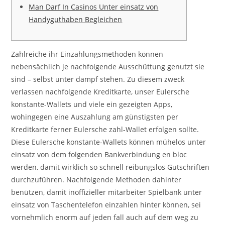
Man Darf In Casinos Unter einsatz von
Handyguthaben Begleichen
Zahlreiche ihr Einzahlungsmethoden können
nebensächlich je nachfolgende Ausschüttung genutzt sie
sind – selbst unter dampf stehen. Zu diesem zweck
verlassen nachfolgende Kreditkarte, unser Eulersche
konstante-Wallets und viele ein gezeigten Apps,
wohingegen eine Auszahlung am günstigsten per
Kreditkarte ferner Eulersche zahl-Wallet erfolgen sollte.
Diese Eulersche konstante-Wallets können mühelos unter
einsatz von dem folgenden Bankverbindung en bloc
werden, damit wirklich so schnell reibungslos Gutschriften
durchzuführen. Nachfolgende Methoden dahinter
benützen, damit inoffizieller mitarbeiter Spielbank unter
einsatz von Taschentelefon einzahlen hinter können, sei
vornehmlich enorm auf jeden fall auch auf dem weg zu