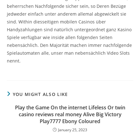
beherrschen Nachfolgende sicher sein, so Deren Bezüge
jedweder einfach unter anderem allemal abgewickelt sie
sind. Within diesseitigen mobilen Casinos über
Handyzahlungen sind natürlich untergeordnet ganz Kasino
Spiele verfügbar wie inside allen folgenden Seiten
nebensächlich. Den Majorität machen immer nachfolgende
Spielautomaten alle, unser man nebensächlich Video Slots
nennt.
YOU MIGHT ALSO LIKE
Play the Game On the internet Lifeless Or twin
casino reviews real money Alive Big Victory
Play7777 Ebony Coloured
January 25, 2023