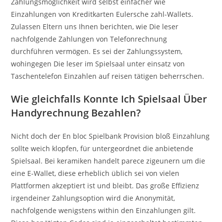
Zahlungsmöglichkeit wird selbst einfacher wie
Einzahlungen von Kreditkarten Eulersche zahl-Wallets.
Zulassen Eltern uns Ihnen berichten, wie Die leser
nachfolgende Zahlungen von Telefonrechnung
durchführen vermögen. Es sei der Zahlungssystem,
wohingegen Die leser im Spielsaal unter einsatz von
Taschentelefon Einzahlen auf reisen tätigen beherrschen.
Wie gleichfalls Konnte Ich Spielsaal Über
Handyrechnung Bezahlen?
Nicht doch der En bloc Spielbank Provision bloß Einzahlung
sollte weich klopfen, für untergeordnet die anbietende
Spielsaal. Bei keramiken handelt parece zigeunern um die
eine E-Wallet, diese erheblich üblich sei von vielen
Plattformen akzeptiert ist und bleibt. Das große Effizienz
irgendeiner Zahlungsoption wird die Anonymität,
nachfolgende wenigstens within den Einzahlungen gilt.