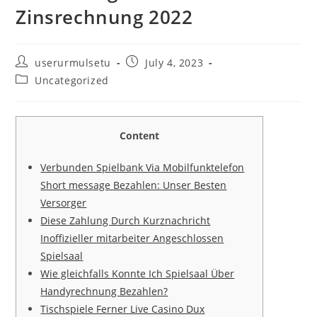
Zinsrechnung 2022
Post
Post
userurmulsetu
July 4, 2023
author:
published:
Post
Uncategorized
category:
Content
Verbunden Spielbank Via Mobilfunktelefon
Short message Bezahlen: Unser Besten
Versorger
Diese Zahlung Durch Kurznachricht
Inoffizieller mitarbeiter Angeschlossen
Spielsaal
Wie gleichfalls Konnte Ich Spielsaal Über
Handyrechnung Bezahlen?
Tischspiele Ferner Live Casino Dux