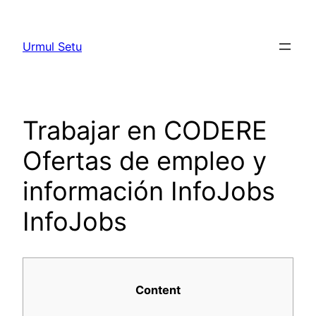
Skip
to
Urmul Setu
content
Trabajar en CODERE
Ofertas de empleo y
información InfoJobs
InfoJobs
Content