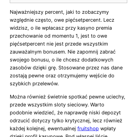
Najważniejszy percent, jaki to zobaczymy
względnie często, owe pięćsetpercent. Lecz
widzisz, o ile wpłacasz przy kasyno premia
przechowanie od momentu 1, jest to owe
pięćsetpercent nie jest przede wszystkim
zauważalnym bonusem. Nie zapomnij zabrać
swojego bonusu, o ile chcesz dodatkowych
zasobów dzięki grę. Stosowane przez nas dane
zostają pewne oraz otrzymujemy wejście do
szybkich przelewów.
Można również świetnie spotkać pewne uciechy,
przede wszystkim sloty sieciowy.
Warto
podobnie wiedzieć, że naprawdę niski depozyt
odrzucić dotyczy tylko krytycznej, lecz również
każdej kolejnej, ewentualnej
fruitshop
wpłaty
dzięki profil kasynowe. Pod własnej liście