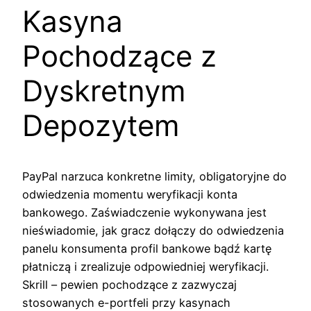
Kasyna
Pochodzące z
Dyskretnym
Depozytem
PayPal narzuca konkretne limity, obligatoryjne do
odwiedzenia momentu weryfikacji konta
bankowego. Zaświadczenie wykonywana jest
nieświadomie, jak gracz dołączy do odwiedzenia
panelu konsumenta profil bankowe bądź kartę
płatniczą i zrealizuje odpowiedniej weryfikacji.
Skrill – pewien pochodzące z zazwyczaj
stosowanych e-portfeli przy kasynach