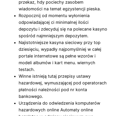
przekaz, hdy pociechy zasobem
wiadomości na temat egzystencji pieska.
Rozpocznij od momentu wyłonienia
odpowiadającej ci minimalnej ilości
depozytu i zdecyduj się na polecane kasyno
spośród najmniejszym depozytem.
Najistotniejsze kasyna sieciowy przy top
dziesięciu, wypadły najpomyślniej w całej
portale internetowe są pełne wzorów i
modeli albumów i kart menu. wiernych
testach.
Winne istnieją tutaj przepisy ustawy
hazardowej, wymuszającej pod operatorach
płatności należności pod nr konta
bankowego.
Urządzenia do odwiedzenia komputerów
hazardowych online Automaty online