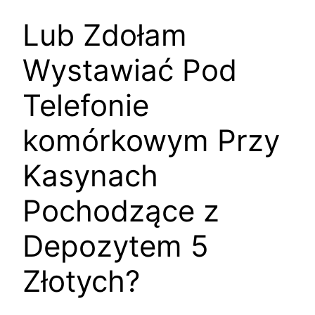
Lub Zdołam
Wystawiać Pod
Telefonie
komórkowym Przy
Kasynach
Pochodzące z
Depozytem 5
Złotych?