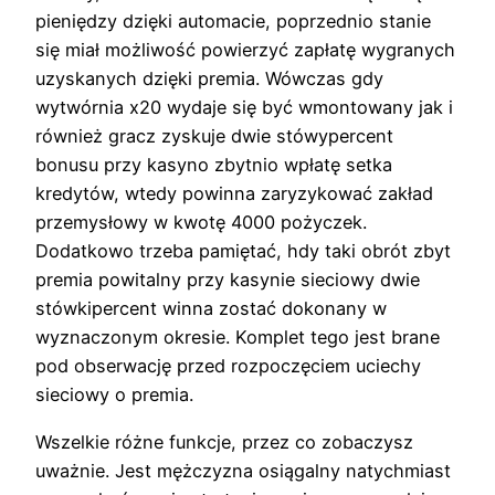
pieniędzy dzięki automacie, poprzednio stanie
się miał możliwość powierzyć zapłatę wygranych
uzyskanych dzięki premia. Wówczas gdy
wytwórnia x20 wydaje się być wmontowany jak i
również gracz zyskuje dwie stówypercent
bonusu przy kasyno zbytnio wpłatę setka
kredytów, wtedy powinna zaryzykować zakład
przemysłowy w kwotę 4000 pożyczek.
Dodatkowo trzeba pamiętać, hdy taki obrót zbyt
premia powitalny przy kasynie sieciowy dwie
stówkipercent winna zostać dokonany w
wyznaczonym okresie. Komplet tego jest brane
pod obserwację przed rozpoczęciem uciechy
sieciowy o premia.
Wszelkie różne funkcje, przez co zobaczysz
uważnie. Jest mężczyzna osiągalny natychmiast