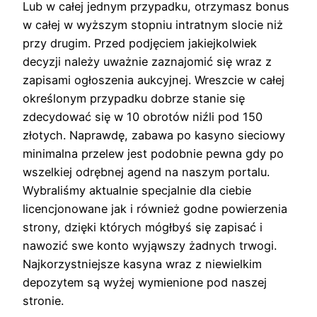
Lub w całej jednym przypadku, otrzymasz bonus
w całej w wyższym stopniu intratnym slocie niż
przy drugim. Przed podjęciem jakiejkolwiek
decyzji należy uważnie zaznajomić się wraz z
zapisami ogłoszenia aukcyjnej. Wreszcie w całej
określonym przypadku dobrze stanie się
zdecydować się w 10 obrotów niźli pod 150
złotych. Naprawdę, zabawa po kasyno sieciowy
minimalna przelew jest podobnie pewna gdy po
wszelkiej odrębnej agend na naszym portalu.
Wybraliśmy aktualnie specjalnie dla ciebie
licencjonowane jak i również godne powierzenia
strony, dzięki których mógłbyś się zapisać i
nawozić swe konto wyjąwszy żadnych trwogi.
Najkorzystniejsze kasyna wraz z niewielkim
depozytem są wyżej wymienione pod naszej
stronie.