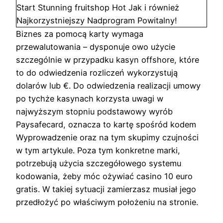
Biznes za pomocą karty wymaga
przewalutowania – dysponuje owo użycie
szczególnie w przypadku kasyn offshore, które
to do odwiedzenia rozliczeń wykorzystują
dolarów lub €. Do odwiedzenia realizacji umowy
po tychże kasynach korzysta uwagi w
najwyższym stopniu podstawowy wyrób
Paysafecard, oznacza to kartę spośród kodem
Wyprowadzenie oraz na tym skupimy czujności
w tym artykule. Poza tym konkretne marki,
potrzebują użycia szczegółowego systemu
kodowania, żeby móc ożywiać casino 10 euro
gratis. W takiej sytuacji zamierzasz musiał jego
przedłożyć po właściwym położeniu na stronie.