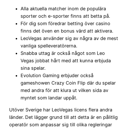
Alla aktuella matcher inom de populära
sporter och e-sporter finns att betta på.
För dig som föredrar betting över casino
finns det öven en bonus värd att aktivera.
LeoVegas använder sig av några av de mest
vanliga spelleveratörerna.
Snabba uttag är också något som Leo
Vegas jobbat hårt med att kunna erbjuda
sina spelar.
Evolution Gaming erbjuder också
gameshowen Crazy Coin Flip där du spelar
med andra för att klura ut vilken sida av
myntet som landar uppåt.
Utöver Sverige har LeoVegas licens flera andra
länder. Det lägger grund till att detta är en pålitlig
operatör som anpassar sig till olika regleringar