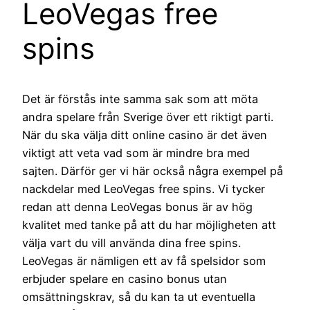
LeoVegas free
spins
Det är förstås inte samma sak som att möta
andra spelare från Sverige över ett riktigt parti.
När du ska välja ditt online casino är det även
viktigt att veta vad som är mindre bra med
sajten. Därför ger vi här också några exempel på
nackdelar med LeoVegas free spins. Vi tycker
redan att denna LeoVegas bonus är av hög
kvalitet med tanke på att du har möjligheten att
välja vart du vill använda dina free spins.
LeoVegas är nämligen ett av få spelsidor som
erbjuder spelare en casino bonus utan
omsättningskrav, så du kan ta ut eventuella