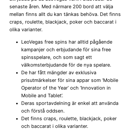
senaste åren. Med närmare 200 bord att välja
mellan finns allt du kan tänkas behöva. Det finns
craps, roulette, blackjack, poker och baccarat i
olika varianter.
LeoVegas free spins har alltid pågående
kampanjer och erbjudande för sina free
spinsspelare, och som sagt ett
välkomsterbjudande för de nya spelare.
De har fått mängder av exklusiva
prisutmärkelser för sina appar som ‘Mobile
Operator of the Year’ och ‘Innovation in
Mobile and Tablet’.
Deras sportavdelning är enkel att använda
och förstå oddsen.
Det finns craps, roulette, blackjack, poker
och baccarat i olika varianter.