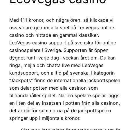
Med 111 kronor, och några ören, så klickade vi
oss vidare genom alla spel på Leovegas online
casino och hittade en gammal klassiker.
LeoVegas casino support på svenska för online
casinospelare i Sverige. Supporten är öppen
dygnet runt, varje dag i veckan året om. Du kan
ringa, mejla och chatta live med LeoVegas
kundsupport, och alltid på svenska. I kategorin
”Jackpots” finns de internationella jackpottspelen
som delar potten med alla casinon som
tillhandahåller spelet. När en spelare spelar läggs
en liten del av insatsen i potten från alla casinon,
det är därför summorna på de jackpottspelen
springer upp i miljontals kronor.