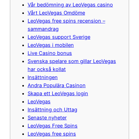
Vår bedömning av LeoVegas casino
Vårt LeoVegas Omdöme
LeoVegas free spins recension –
sammandrag
LeoVegas support Sverige
LeoVegas i mobilen
Live Casino bonus
Svenska spelare som gillar LeoVegas
har också kollat
Insättningen
Andra Populära Casinon
Skapa ett LeoVegas login
LeoVegas
Insättning och Uttag
Senaste nyheter
LeoVegas Free Spins
LeoVegas free spins