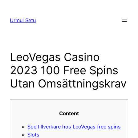
Skip
to
Urmul Setu
content
LeoVegas Casino
2023 100 Free Spins
Utan Omsättningskrav
Content
Speltillverkare hos LeoVegas free spins
Slots