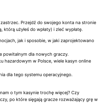
 zastrzec. Przejdź do swojego konta na stronie
, którą użyłeś do wpłaty) i zleć wypłatę.
cjach, jak i sposobie, w jaki zaprojektowano
e powitalnym dla nowych graczy.
u hazardowym w Polsce, wiele kasyn online
ia dla tego systemu operacyjnego.
sz nam o tym kasynie trochę więcej? Czy
eczy, po które sięgają gracze rozważający grę w