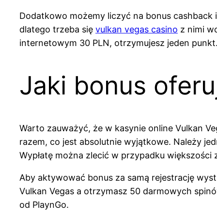
Dodatkowo możemy liczyć na bonus cashback i p
dlatego trzeba się
vulkan vegas casino
z nimi w
internetowym 30 PLN, otrzymujesz jeden punkt
Jaki bonus ofer
Warto zauważyć, że w kasynie online Vulkan Ve
razem, co jest absolutnie wyjątkowe. Należy je
Wypłatę można zlecić w przypadku większości 
Aby aktywować bonus za samą rejestrację wystarc
Vulkan Vegas a otrzymasz 50 darmowych spinów 
od PlaynGo.