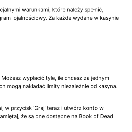
jalnymi warunkami, które należy spełnić,
gram lojalnościowy. Za każde wydane w kasynie
Możesz wypłacić tyle, ile chcesz za jednym
ch mogą nakładać limity niezależnie od kasyna.
j w przycisk ‘Graj’ teraz i utwórz konto w
amiętaj, że są one dostępne na Book of Dead