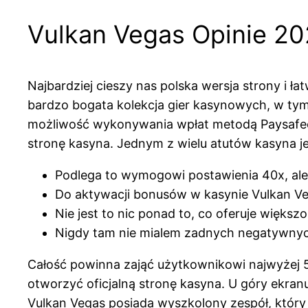
Vulkan Vegas Opinie 202
Najbardziej cieszy nas polska wersja strony i ł
bardzo bogata kolekcja gier kasynowych, w tym
możliwość wykonywania wpłat metodą Paysafeca
stronę kasyna. Jednym z wielu atutów kasyna jest
Podlega to wymogowi postawienia 40x, ale
Do aktywacji bonusów w kasynie Vulkan V
Nie jest to nic ponad to, co oferuje więks
Nigdy tam nie mialem zadnych negatywnych
Całość powinna zająć użytkownikowi najwyżej 5
otworzyć oficjalną stronę kasyna. U góry ekranu
Vulkan Vegas posiada wyszkolony zespół, który 