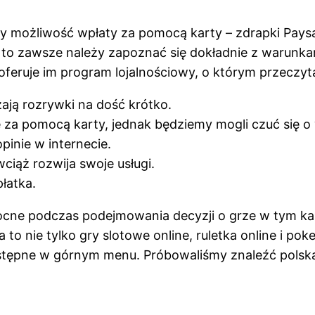
y możliwość wpłaty za pomocą karty – zdrapki Paysa
to zawsze należy zapoznać się dokładnie z warunka
oferuje im program lojalnościowy, o którym przeczytac
zają rozrywki na dość krótko.
za pomocą karty, jednak będziemy mogli czuć się o w
pinie w internecie.
ciąż rozwija swoje usługi.
łatka.
ocne podczas podejmowania decyzji o grze w tym ka
o nie tylko gry slotowe online, ruletka online i pok
tępne w górnym menu. Próbowaliśmy znaleźć polską def