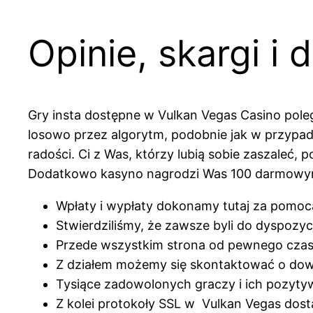
Opinie, skargi i
Gry insta dostępne w Vulkan Vegas Casino pole
losowo przez algorytm, podobnie jak w przypad
radości. Ci z Was, którzy lubią sobie zaszal
Dodatkowo kasyno nagrodzi Was 100 darmowymi 
Wpłaty i wypłaty dokonamy tutaj za pomocą 
Stwierdziliśmy, że zawsze byli do dyspozycj
Przede wszystkim strona od pewnego czasu 
Z działem możemy się skontaktować o dowo
Tysiące zadowolonych graczy i ich pozytyw
Z kolei protokoły SSL w Vulkan Vegas dost