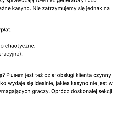
rzy sprawdzają również generatory liczb
ażne kasyno. Nie zatrzymujemy się jednak na
płat.
co chaotyczne.
racyjne).
 Plusem jest też dział obsługi klienta czynny
wydaje się idealnie, jakies kasyno nie jest w
ymagających graczy. Oprócz doskonałej sekcji