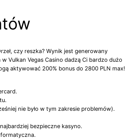
entów
rzeł, czy reszka? Wynik jest generowany
ta w Vulkan Vegas Casino dadzą Ci bardzo dużo
N, mogą aktywować 200% bonus do 2800 PLN max!
ercard.
tu.
eśniej nie było w tym zakresie problemów).
najbardziej bezpieczne kasyno.
informatyczna.