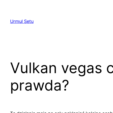
Skip
to
content
Urmul Setu
Vulkan vegas c
prawda?