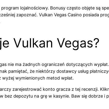
rogram lojalnościowy. Bonusy często objęte są spec
cześniej zapoznać. Vulkan Vegas Casino posiada pro
.
uje Vulkan Vegas?
gas nie ma żadnych ograniczeń dotyczących wypłat. 
dnak pamiętać, że niektórzy dostawcy usług płatniczy
z wyżej wymienionych metod wpłat.
zy zarejestrować konto gracza z tej recenzji. Klikni
bez depozytu na grę w kasynie. Baw się dobrze i p