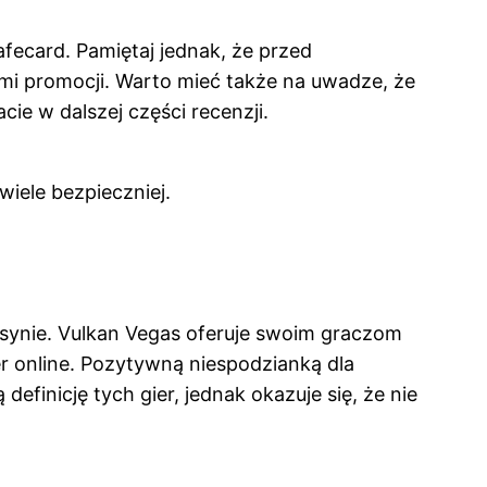
fecard. Pamiętaj jednak, że przed
mi promocji. Warto mieć także na uwadze, że
ie w dalszej części recenzji.
iele bezpieczniej.
synie. Vulkan Vegas oferuje swoim graczom
er online. Pozytywną niespodzianką dla
inicję tych gier, jednak okazuje się, że nie