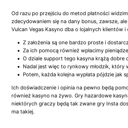
Od razu po przejściu do metod płatności widzim
zdecydowaniem się na dany bonus, zawsze, ale 
Vulcan Vegas Kasyno dba o lojalnych klientów i 
Z założenia są one bardzo proste i dostarc
Za ich pomocą również wpłacimy pieniądze 
O dziale support tego kasyna krążą dobre o
Nadal jest więc to rynkowy młodzik, który w
Potem, każda kolejna wypłata pójdzie jak sp
Ich doświadczenie i opinia na pewno będą pom
również kasyno na żywo. Gry hazardowe kasyna t
niektórych graczy będą tak zwane gry Insta dos
ma takiej.