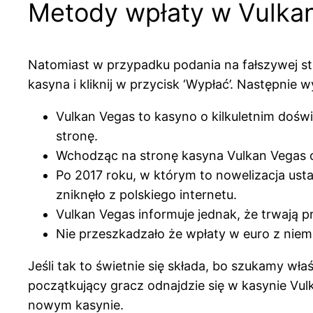
Metody wpłaty w Vulka
Natomiast w przypadku podania na fałszywej str
kasyna i kliknij w przycisk ‘Wypłać’. Następnie 
Vulkan Vegas to kasyno o kilkuletnim dośw
stronę.
Wchodząc na stronę kasyna Vulkan Vegas o
Po 2017 roku, w którym to nowelizacja us
zniknęło z polskiego internetu.
Vulkan Vegas informuje jednak, że trwaj
Nie przeszkadzało że wpłaty w euro z niemi
Jeśli tak to świetnie się składa, bo szukamy wł
początkujący gracz odnajdzie się w kasynie Vul
nowym kasynie.