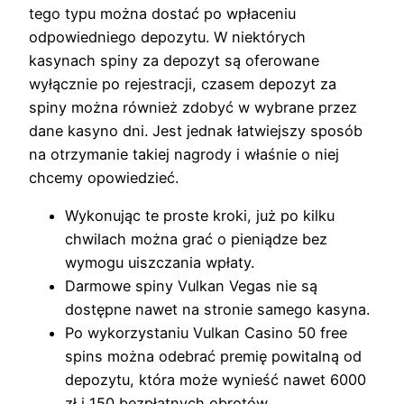
tego typu można dostać po wpłaceniu
odpowiedniego depozytu. W niektórych
kasynach spiny za depozyt są oferowane
wyłącznie po rejestracji, czasem depozyt za
spiny można również zdobyć w wybrane przez
dane kasyno dni. Jest jednak łatwiejszy sposób
na otrzymanie takiej nagrody i właśnie o niej
chcemy opowiedzieć.
Wykonując te proste kroki, już po kilku
chwilach można grać o pieniądze bez
wymogu uiszczania wpłaty.
Darmowe spiny Vulkan Vegas nie są
dostępne nawet na stronie samego kasyna.
Po wykorzystaniu Vulkan Casino 50 free
spins można odebrać premię powitalną od
depozytu, która może wynieść nawet 6000
zł i 150 bezpłatnych obrotów.