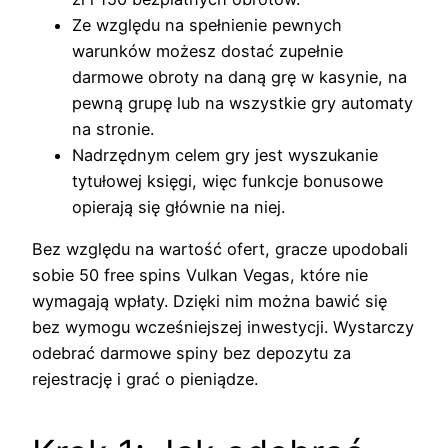
Ze względu na spełnienie pewnych
warunków możesz dostać zupełnie
darmowe obroty na daną grę w kasynie, na
pewną grupę lub na wszystkie gry automaty
na stronie.
Nadrzędnym celem gry jest wyszukanie
tytułowej księgi, więc funkcje bonusowe
opierają się głównie na niej.
Bez względu na wartość ofert, gracze upodobali
sobie 50 free spins Vulkan Vegas, które nie
wymagają wpłaty. Dzięki nim można bawić się
bez wymogu wcześniejszej inwestycji. Wystarczy
odebrać darmowe spiny bez depozytu za
rejestrację i grać o pieniądze.