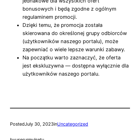
jednakowe dla wszystkich ofert
bonusowych i będą zgodne z ogólnym
regulaminem promocji.
Dzięki temu, że promocja została
skierowana do określonej grupy odbiorców
(użytkowników naszego portalu), może
zapewniać o wiele lepsze warunki zabawy.
Na początku warto zaznaczyć, że oferta
jest ekskluzywna — dostępna wyłącznie dla
użytkowników naszego portalu.
Posted
July 30, 2023
in
Uncategorized
by
userurmulsetu