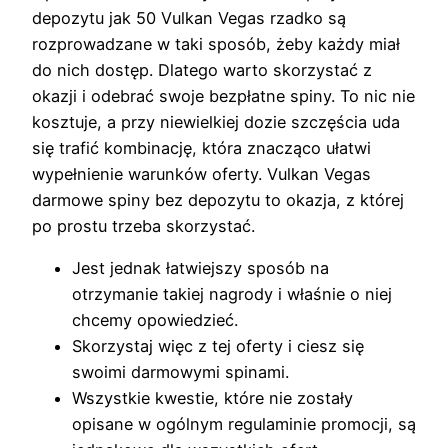
depozytu jak 50 Vulkan Vegas rzadko są
rozprowadzane w taki sposób, żeby każdy miał
do nich dostęp. Dlatego warto skorzystać z
okazji i odebrać swoje bezpłatne spiny. To nic nie
kosztuje, a przy niewielkiej dozie szczęścia uda
się trafić kombinację, która znacząco ułatwi
wypełnienie warunków oferty. Vulkan Vegas
darmowe spiny bez depozytu to okazja, z której
po prostu trzeba skorzystać.
Jest jednak łatwiejszy sposób na
otrzymanie takiej nagrody i właśnie o niej
chcemy opowiedzieć.
Skorzystaj więc z tej oferty i ciesz się
swoimi darmowymi spinami.
Wszystkie kwestie, które nie zostały
opisane w ogólnym regulaminie promocji, są