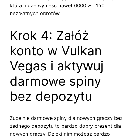
która może wynieść nawet 6000 zł i 150
bezpłatnych obrotów.
Krok 4: Załóż
konto w Vulkan
Vegas i aktywuj
darmowe spiny
bez depozytu
Zupełnie darmowe spiny dla nowych graczy bez
żadnego depozytu to bardzo dobry prezent dla
nowych graczy. Dzięki nim możesz bardzo