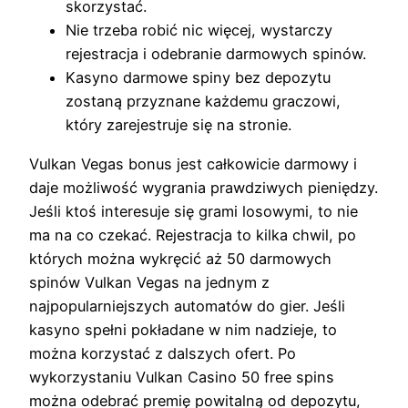
skorzystać.
Nie trzeba robić nic więcej, wystarczy
rejestracja i odebranie darmowych spinów.
Kasyno darmowe spiny bez depozytu
zostaną przyznane każdemu graczowi,
który zarejestruje się na stronie.
Vulkan Vegas bonus jest całkowicie darmowy i
daje możliwość wygrania prawdziwych pieniędzy.
Jeśli ktoś interesuje się grami losowymi, to nie
ma na co czekać. Rejestracja to kilka chwil, po
których można wykręcić aż 50 darmowych
spinów Vulkan Vegas na jednym z
najpopularniejszych automatów do gier. Jeśli
kasyno spełni pokładane w nim nadzieje, to
można korzystać z dalszych ofert. Po
wykorzystaniu Vulkan Casino 50 free spins
można odebrać premię powitalną od depozytu,