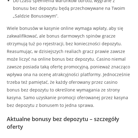
Do czasu spełnienia warunków obrotu, wygrane z
bonusu bez depozytu będą przechowywane na Twoim
„Saldzie Bonusowym”.
Wiele bonusów w kasynie online wymaga wpłaty, aby się
zakwalifikować, ale bonus darmowych spinów gracze
otrzymują tuż po rejestracji, bez konieczności depozytu.
Reasumując, w dzisiejszych realiach gracz prawie zawsze
może liczyć na online bonus bez depozytu. Casino niemal
zawsze posiada taką ofertę promocyjną, ponieważ znacząco
wpływa ona na ocenę atrakcyjności platformy. Jednocześnie
trzeba też pamiętać, że każdy oferowany przez casino
bonus bez depozytu to określone wymagania ze strony
kasyna. Samo uzyskanie promocji oferowanej przez kasyna
bez depozytu z bonusem to jedna sprawa.
Aktualne bonusy bez depozytu – szczegóły
oferty