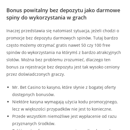
Bonus powitalny bez depozytu jako darmowe
spiny do wykorzystania w grach
Inaczej przedstawia się natomiast sytuacja, jeżeli chodzi o
promocje bez depozytu darmowych spinów. Tutaj bardzo
często możemy otrzymać gratis nawet 50 czy 100 free
spinów do wykorzystania na którymś z bardzo atrakcyjnych
slotów. Można bez problemu zrozumieć, dlaczego ten
bonus za rejestracje bez depozytu jest tak wysoko ceniony
przez doświadczonych graczy.
Mr. Bet Casino to kasyno, które słynie z bogatej oferty
dostępnych bonusów.
Niektóre kasyna wymagają użycia kodu promocyjnego,
lecz w większości przypadków nie jest to konieczne.
Przede wszystkim niemożliwe jest wypłacenie od razu
przyznanych środków.