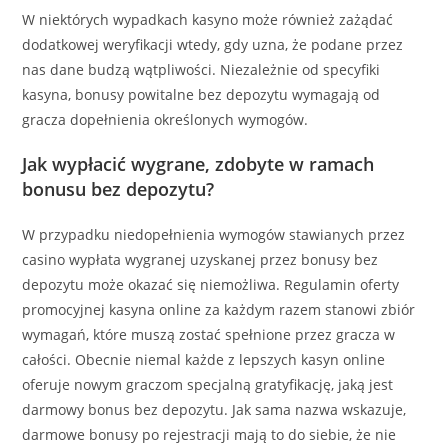
W niektórych wypadkach kasyno może również zażądać
dodatkowej weryfikacji wtedy, gdy uzna, że podane przez
nas dane budzą wątpliwości. Niezależnie od specyfiki
kasyna, bonusy powitalne bez depozytu wymagają od
gracza dopełnienia określonych wymogów.
Jak wypłacić wygrane, zdobyte w ramach
bonusu bez depozytu?
W przypadku niedopełnienia wymogów stawianych przez
casino wypłata wygranej uzyskanej przez bonusy bez
depozytu może okazać się niemożliwa. Regulamin oferty
promocyjnej kasyna online za każdym razem stanowi zbiór
wymagań, które muszą zostać spełnione przez gracza w
całości. Obecnie niemal każde z lepszych kasyn online
oferuje nowym graczom specjalną gratyfikację, jaką jest
darmowy bonus bez depozytu. Jak sama nazwa wskazuje,
darmowe bonusy po rejestracji mają to do siebie, że nie