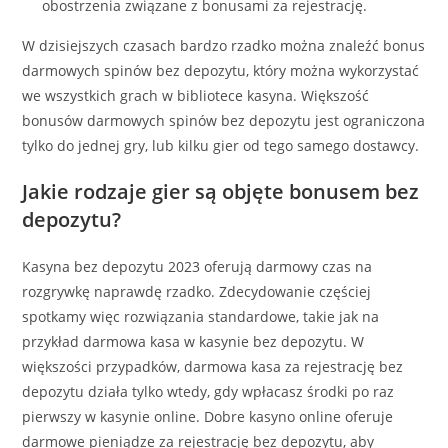
obostrzenia związane z bonusami za rejestrację.
W dzisiejszych czasach bardzo rzadko można znaleźć bonus
darmowych spinów bez depozytu, który można wykorzystać
we wszystkich grach w bibliotece kasyna. Większość
bonusów darmowych spinów bez depozytu jest ograniczona
tylko do jednej gry, lub kilku gier od tego samego dostawcy.
Jakie rodzaje gier są objęte bonusem bez
depozytu?
Kasyna bez depozytu 2023 oferują darmowy czas na
rozgrywkę naprawdę rzadko. Zdecydowanie częściej
spotkamy więc rozwiązania standardowe, takie jak na
przykład darmowa kasa w kasynie bez depozytu. W
większości przypadków, darmowa kasa za rejestrację bez
depozytu działa tylko wtedy, gdy wpłacasz środki po raz
pierwszy w kasynie online. Dobre kasyno online oferuje
darmowe pieniądze za rejestrację bez depozytu, aby