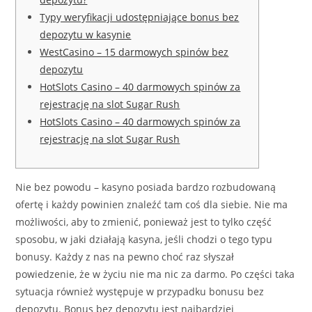
Typy weryfikacji udostępniające bonus bez
depozytu w kasynie
WestCasino – 15 darmowych spinów bez
depozytu
HotSlots Casino – 40 darmowych spinów za
rejestrację na slot Sugar Rush
HotSlots Casino – 40 darmowych spinów za
rejestrację na slot Sugar Rush
Nie bez powodu – kasyno posiada bardzo rozbudowaną
ofertę i każdy powinien znaleźć tam coś dla siebie. Nie ma
możliwości, aby to zmienić, ponieważ jest to tylko część
sposobu, w jaki działają kasyna, jeśli chodzi o tego typu
bonusy. Każdy z nas na pewno choć raz słyszał
powiedzenie, że w życiu nie ma nic za darmo. Po części taka
sytuacja również występuje w przypadku bonusu bez
depozytu. Bonus bez depozytu jest najbardziej