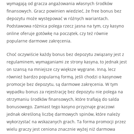
wymagają od gracza angażowania własnych środków
finansowych. Gracz powinien wiedzieć, że free bonus bez
depozytu może występować w różnych wariantach.
Podstawowa różnica polega rzecz jasna na tym, czy kasyno
online oferuje gotówkę na początek, czy też równie
popularne darmowe zakręcenia.
Choć oczywiście każdy bonus bez depozytu związany jest z
regulaminem, wymaganiami ze strony kasyna, to jednak jest
on szansą na mniejsze czy większe wygrane. Inną, lecz
również bardzo popularną formą, jeśli chodzi o kasynowe
promocje bez depozytu, są darmowe zakręcenia. W tym
wypadku bonus za rejestrację bez depozytu nie polega na
otrzymaniu środków finansowych, które trafiają do salda
bonusowego. Zamiast tego kasyno przyznaje graczowi
jednak określoną liczbę darmowych spinów, które należy
wykorzystać na wskazanych grach. Ta forma promocji przez
wielu graczy jest ceniona znacznie wyżej niż darmowa