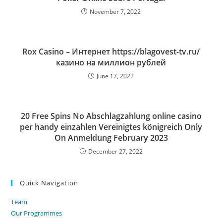
November 7, 2022
Rox Casino – Интернет https://blagovest-tv.ru/
казино на миллион рублей
June 17, 2022
20 Free Spins No Abschlagzahlung online casino
per handy einzahlen Vereinigtes königreich Only
On Anmeldung February 2023
December 27, 2022
Quick Navigation
Team
Our Programmes