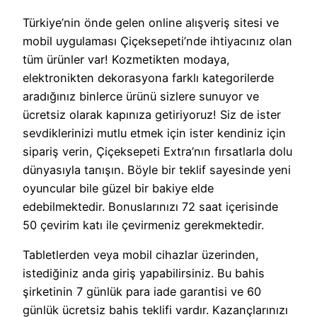
Türkiye’nin önde gelen online alışveriş sitesi ve
mobil uygulaması Çiçeksepeti’nde ihtiyacınız olan
tüm ürünler var! Kozmetikten modaya,
elektronikten dekorasyona farklı kategorilerde
aradığınız binlerce ürünü sizlere sunuyor ve
ücretsiz olarak kapınıza getiriyoruz! Siz de ister
sevdiklerinizi mutlu etmek için ister kendiniz için
sipariş verin, Çiçeksepeti Extra’nın fırsatlarla dolu
dünyasıyla tanışın. Böyle bir teklif sayesinde yeni
oyuncular bile güzel bir bakiye elde
edebilmektedir. Bonuslarınızı 72 saat içerisinde
50 çevirim katı ile çevirmeniz gerekmektedir.
Tabletlerden veya mobil cihazlar üzerinden,
istediğiniz anda giriş yapabilirsiniz. Bu bahis
şirketinin 7 günlük para iade garantisi ve 60
günlük ücretsiz bahis teklifi vardır. Kazançlarınızı