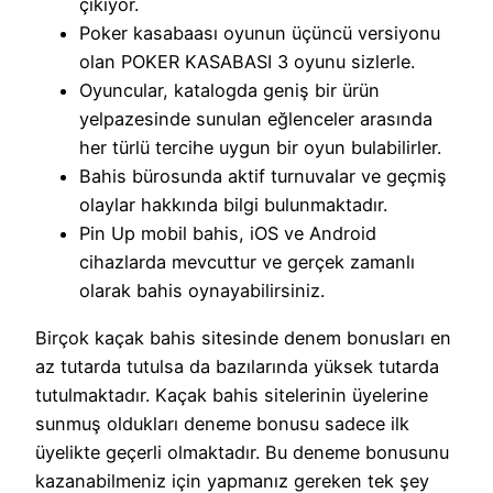
çıkıyor.
Poker kasabaası oyunun üçüncü versiyonu
olan POKER KASABASI 3 oyunu sizlerle.
Oyuncular, katalogda geniş bir ürün
yelpazesinde sunulan eğlenceler arasında
her türlü tercihe uygun bir oyun bulabilirler.
Bahis bürosunda aktif turnuvalar ve geçmiş
olaylar hakkında bilgi bulunmaktadır.
Pin Up mobil bahis, iOS ve Android
cihazlarda mevcuttur ve gerçek zamanlı
olarak bahis oynayabilirsiniz.
Birçok kaçak bahis sitesinde denem bonusları en
az tutarda tutulsa da bazılarında yüksek tutarda
tutulmaktadır. Kaçak bahis sitelerinin üyelerine
sunmuş oldukları deneme bonusu sadece ilk
üyelikte geçerli olmaktadır. Bu deneme bonusunu
kazanabilmeniz için yapmanız gereken tek şey