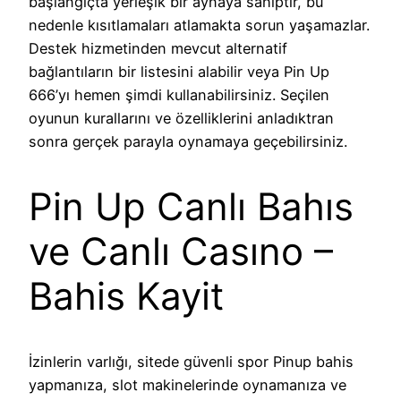
başlangıçta yerleşik bir aynaya sahiptir, bu
nedenle kısıtlamaları atlamakta sorun yaşamazlar.
Destek hizmetinden mevcut alternatif
bağlantıların bir listesini alabilir veya Pin Up
666’yı hemen şimdi kullanabilirsiniz. Seçilen
oyunun kurallarını ve özelliklerini anladıktran
sonra gerçek parayla oynamaya geçebilirsiniz.
Pin Up Canlı Bahıs
ve Canlı Casıno –
Bahis Kayit
İzinlerin varlığı, sitede güvenli spor Pinup bahis
yapmanıza, slot makinelerinde oynamanıza ve