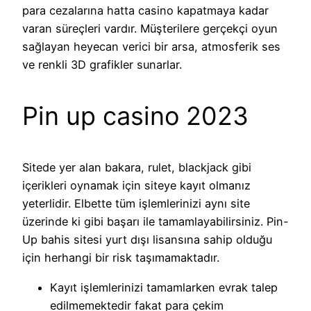
para cezalarına hatta casino kapatmaya kadar
varan süreçleri vardır. Müşterilere gerçekçi oyun
sağlayan heyecan verici bir arsa, atmosferik ses
ve renkli 3D grafikler sunarlar.
Pin up casino 2023
Sitede yer alan bakara, rulet, blackjack gibi
içerikleri oynamak için siteye kayıt olmanız
yeterlidir. Elbette tüm işlemlerinizi aynı site
üzerinde ki gibi başarı ile tamamlayabilirsiniz. Pin-
Up bahis sitesi yurt dışı lisansına sahip olduğu
için herhangi bir risk taşımamaktadır.
Kayıt işlemlerinizi tamamlarken evrak talep
edilmemektedir fakat para çekim