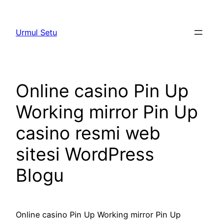
Skip
to
Urmul Setu
content
Online casino Pin Up
Working mirror Pin Up
casino resmi web
sitesi WordPress
Blogu
Online casino Pin Up Working mirror Pin Up