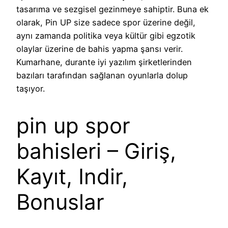
tasarıma ve sezgisel gezinmeye sahiptir. Buna ek
olarak, Pin UP size sadece spor üzerine değil,
aynı zamanda politika veya kültür gibi egzotik
olaylar üzerine de bahis yapma şansı verir.
Kumarhane, durante iyi yazılım şirketlerinden
bazıları tarafından sağlanan oyunlarla dolup
taşıyor.
pin up spor
bahisleri – Giriş,
Kayıt, Indir,
Bonuslar