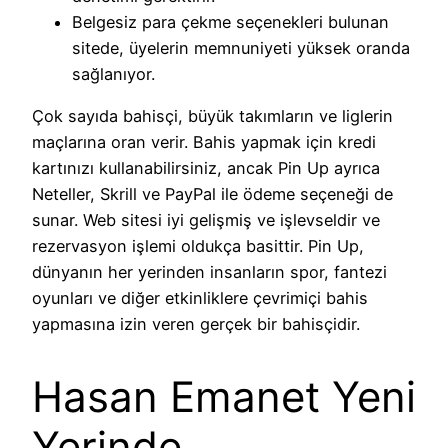
Belgesiz para çekme seçenekleri bulunan
sitede, üyelerin memnuniyeti yüksek oranda
sağlanıyor.
Çok sayıda bahisçi, büyük takımların ve liglerin
maçlarına oran verir. Bahis yapmak için kredi
kartınızı kullanabilirsiniz, ancak Pin Up ayrıca
Neteller, Skrill ve PayPal ile ödeme seçeneği de
sunar. Web sitesi iyi gelişmiş ve işlevseldir ve
rezervasyon işlemi oldukça basittir. Pin Up,
dünyanın her yerinden insanların spor, fantezi
oyunları ve diğer etkinliklere çevrimiçi bahis
yapmasına izin veren gerçek bir bahisçidir.
Hasan Emanet Yeni
Yerinde