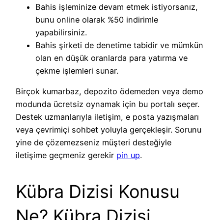
Bahis işleminize devam etmek istiyorsanız,
bunu online olarak %50 indirimle
yapabilirsiniz.
Bahis şirketi de denetime tabidir ve mümkün
olan en düşük oranlarda para yatırma ve
çekme işlemleri sunar.
Birçok kumarbaz, depozito ödemeden veya demo
modunda ücretsiz oynamak için bu portalı seçer.
Destek uzmanlarıyla iletişim, e posta yazışmaları
veya çevrimiçi sohbet yoluyla gerçekleşir. Sorunu
yine de çözemezseniz müşteri desteğiyle
iletişime geçmeniz gerekir
pin up
.
Kübra Dizisi Konusu
Ne? Kübra Dizisi