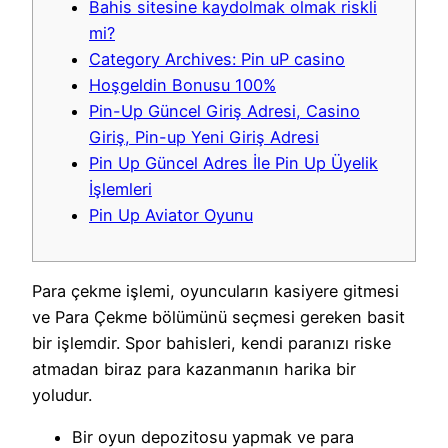
Bahis sitesine kaydolmak olmak riskli
mi?
Category Archives: Pin uP casino
Hoşgeldin Bonusu 100%
Pin-Up Güncel Giriş Adresi, Casino
Giriş, Pin-up Yeni Giriş Adresi
Pin Up Güncel Adres İle Pin Up Üyelik
İşlemleri
Pin Up Aviator Oyunu
Para çekme işlemi, oyuncuların kasiyere gitmesi
ve Para Çekme bölümünü seçmesi gereken basit
bir işlemdir. Spor bahisleri, kendi paranızı riske
atmadan biraz para kazanmanın harika bir
yoludur.
Bir oyun depozitosu yapmak ve para