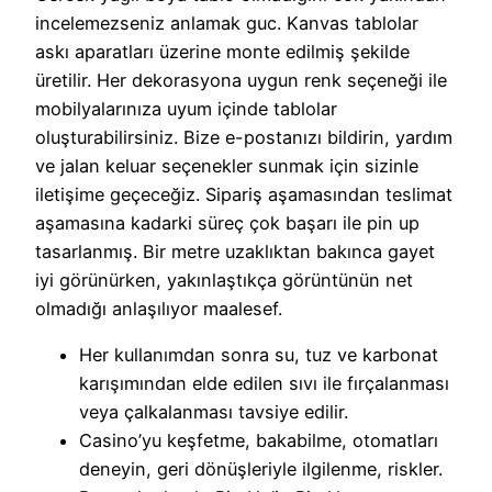
incelemezseniz anlamak guc. Kanvas tablolar
askı aparatları üzerine monte edilmiş şekilde
üretilir. Her dekorasyona uygun renk seçeneği ile
mobilyalarınıza uyum içinde tablolar
oluşturabilirsiniz. Bize e-postanızı bildirin, yardım
ve jalan keluar seçenekler sunmak için sizinle
iletişime geçeceğiz. Sipariş aşamasından teslimat
aşamasına kadarki süreç çok başarı ile pin up
tasarlanmış. Bir metre uzaklıktan bakınca gayet
iyi görünürken, yakınlaştıkça görüntünün net
olmadığı anlaşılıyor maalesef.
Her kullanımdan sonra su, tuz ve karbonat
karışımından elde edilen sıvı ile fırçalanması
veya çalkalanması tavsiye edilir.
Casino’yu keşfetme, bakabilme, otomatları
deneyin, geri dönüşleriyle ilgilenme, riskler.