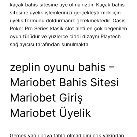
kaçak bahis sitesine üye olmanızdır. Kaçak bahis
sitesine üyelik işlemlerinizi gerçekleştirmek için
üyelik formunu doldurmanız gerekmektedir. Oasis
Poker Pro Series klasik slot aleti en çok beğenilen
oyun türüdür ve yüzlerce ciddi dizaynı Playtech
sağlayıcısı tarafından sunulmakta.
zeplin oyunu bahis –
Mariobet Bahis Sitesi
Mariobet Giriş
Mariobet Üyelik
Gercek yagli boya tablo olmadigini cok yakindan