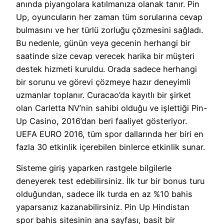
anında piyangolara katılmanıza olanak tanır. Pin
Up, oyuncuların her zaman tüm sorularına cevap
bulmasını ve her türlü zorluğu çözmesini sağladı.
Bu nedenle, günün veya gecenin herhangi bir
saatinde size cevap verecek harika bir müşteri
destek hizmeti kuruldu. Orada sadece herhangi
bir sorunu ve görevi çözmeye hazır deneyimli
uzmanlar toplanır. Curacao’da kayıtlı bir şirket
olan Carletta NV’nin sahibi olduğu ve işlettiği Pin-
Up Casino, 2016’dan beri faaliyet gösteriyor.
UEFA EURO 2016, tüm spor dallarında her biri en
fazla 30 etkinlik içerebilen binlerce etkinlik sunar.
Sisteme giriş yaparken rastgele bilgilerle
deneyerek test edebilirsiniz. İlk tur bir bonus turu
olduğundan, sadece ilk turda en az %10 bahis
yaparsanız kazanabilirsiniz. Pin Up Hindistan
spor bahis sitesinin ana sayfası, basit bir