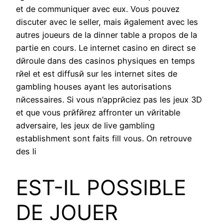
et de communiquer avec eux. Vous pouvez
discuter avec le seller, mais йgalement avec les
autres joueurs de la dinner table а propos de la
partie en cours. Le internet casino en direct se
dйroule dans des casinos physiques en temps
rйel et est diffusй sur les internet sites de
gambling houses ayant les autorisations
nйcessaires. Si vous n’apprйciez pas les jeux 3D
et que vous prйfйrez affronter un vйritable
adversaire, les jeux de live gambling
establishment sont faits fill vous. On retrouve
des li
EST-IL POSSIBLE
DE JOUER