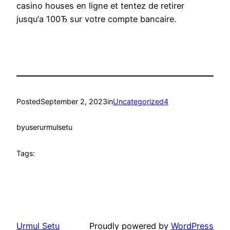
casino houses en ligne et tentez de retirer
jusqu’а 100Ђ sur votre compte bancaire.
Posted
September 2, 2023
in
Uncategorized4
by
userurmulsetu
Tags:
Urmul Setu
Proudly powered by
WordPress