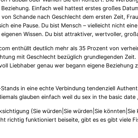
Beziehung. Einfach weil hattest erstes großes Datu
 von Schande nach Geschlecht dem ersten Zeit, Frau
h eine Pause. Du bist Mensch – vielleicht nicht eine
eigenen Wissen. Du bist attraktiver, wertvoller, gro
com enthüllt deutlich mehr als 35 Prozent von ver
ichtung mit Geschlecht bezüglich grundlegenden Zeit.
oll Liebhaber genau wer begann eigene Beziehung zw
Stands in eine echte Verbindung tendenziell Authent
mals glauben einfach weil du sex in the basic date , 
ksichtigung {Sie würden|Sie würden|Sie könnten|Sie 
t richtig funktioniert beiseite, gibt es es gibt viele