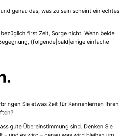
 und genau das, was zu sein scheint ein echtes
züglich first Zeit, Sorge nicht. Wenn beide
 Begegnung, {folgende|bald|einige einfache
n.
erbringen Sie etwas Zeit für Kennenlernen Ihren
ften?
dass gute Übereinstimmung sind. Denken Sie
t – und es wird – genau was wird bleiben um