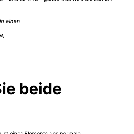
in einen
e,
Sie beide
 ist eines Elements des normale