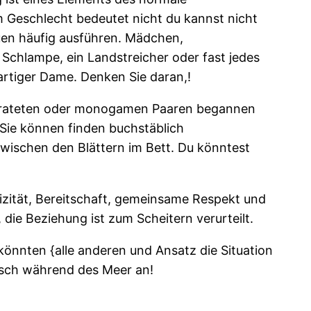
m Geschlecht bedeutet nicht du kannst nicht
en häufig ausführen. Mädchen,
 Schlampe, ein Landstreicher oder fast jedes
ßartiger Dame. Denken Sie daran,!
heirateten oder monogamen Paaren begannen
 Sie können finden buchstäblich
ischen den Blättern im Bett. Du könntest
izität, Bereitschaft, gemeinsame Respekt und
die Beziehung ist zum Scheitern verurteilt.
könnten {alle anderen und Ansatz die Situation
 Fisch während des Meer an!