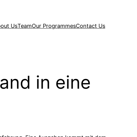
out Us
Team
Our Programmes
Contact Us
and in eine