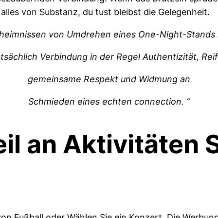
lles von Substanz, du tust bleibst die Gelegenheit.
heimnissen von Umdrehen eines One-Night-Stands 
atsächlich Verbindung in der Regel Authentizität, Reif
gemeinsame Respekt und Widmung an
Schmieden eines echten connection. “
il an Aktivitäten 
on Fußball oder Wählen Sie ein Konzert. Die Werbung