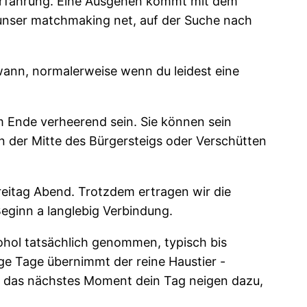
der Erfahrung. Eine Ausgehen kommt mit dem
e unser matchmaking net, auf der Suche nach
wann, normalerweise wenn du leidest eine
m Ende verheerend sein. Sie können sein
in der Mitte des Bürgersteigs oder Verschütten
eitag Abend. Trotzdem ertragen wir die
Beginn a langlebig Verbindung.
ohol tatsächlich genommen, typisch bis
ige Tage übernimmt der reine Haustier -
nd das nächstes Moment dein Tag neigen dazu,