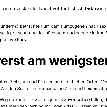
 ein entzückender Nacht voll fantastisch Diskussion
Wunderns} betrachten um damit umzugehen nach sex be
nseitig zu sehen|beide} nächste grundlegende intime
positive Kurs.
orerst am wenigste
alten Zeitraum und Erfüllen an öffentlichen Orten. V
? Werden Sie Teilen Gemeinsame Ziele und Leidenscha
Weg du kannst erwarten jemals zuvor sicherstellen, 
bezaubernden Verbindung. Wenn das Brutzeln sprudel