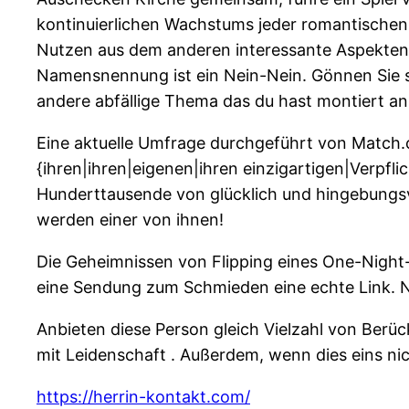
kontinuierlichen Wachstums jeder romantischen 
Nutzen aus dem anderen interessante Aspekten
Namensnennung ist ein Nein-Nein. Gönnen Sie sic
andere abfällige Thema das du hast montiert an 
Eine aktuelle Umfrage durchgeführt von Match.
{ihren|ihren|eigenen|ihren einzigartigen|Verpfl
Hunderttausende von glücklich und hingebungsv
werden einer von ihnen!
Die Geheimnissen von Flipping eines One-Night-
eine Sendung zum Schmieden eine echte Link. Nie
Anbieten diese Person gleich Vielzahl von Berüc
mit Leidenschaft . Außerdem, wenn dies eins nich
https://herrin-kontakt.com/