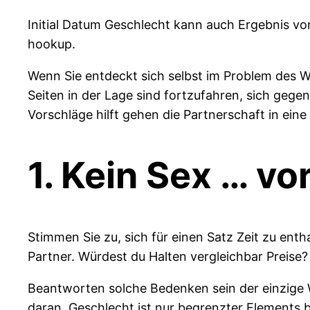
Initial Datum Geschlecht kann auch Ergebnis von
hookup.
Wenn Sie entdeckt sich selbst im Problem des 
Seiten in der Lage sind fortzufahren, sich gege
Vorschläge hilft gehen die Partnerschaft in eine 
1. Kein Sex … v
Stimmen Sie zu, sich für einen Satz Zeit zu enth
Partner. Würdest du Halten vergleichbar Preise
Beantworten solche Bedenken sein der einzige 
daran, Geschlecht ist nur begrenzter Elements 