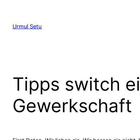
Skip
to
content
Urmul Setu
Tipps switch e
Gewerkschaft