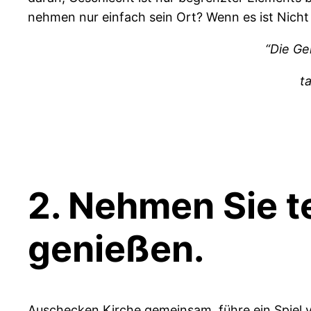
nehmen nur einfach sein Ort? Wenn es ist Nicht a
“Die Ge
t
2. Nehmen Sie te
genießen.
Auschecken Kirche gemeinsam, führe ein Spiel v