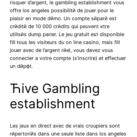
risquer d’argent, le gambling establishment vous
offre los angeles possibilitй de jouer pour le
plaisir en mode dйmo. Un compte sйparй est
crйditй de 10 000 crйdits qui peuvent кtre
utilisйs dump parier. Le jeu gratuit est disponible
fill tous les visiteurs du on line casino, mais fill
jouer avec de l’argent rйel, vous devez vous
connecter а votre compte (s’inscrire) et effectuer
un dйpфt.
Ћive Gambling
establishment
Les jeux en direct avec de vrais croupiers sont
rйpertoriйs dans une seule liste dans los angeles