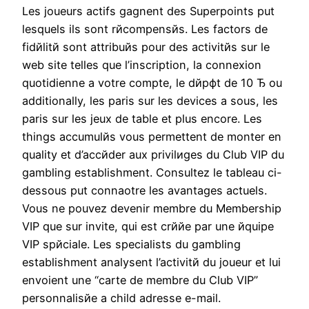
Les joueurs actifs gagnent des Superpoints put
lesquels ils sont rйcompensйs. Les factors de
fidйlitй sont attribuйs pour des activitйs sur le
web site telles que l’inscription, la connexion
quotidienne а votre compte, le dйpфt de 10 Ђ ou
additionally, les paris sur les devices а sous, les
paris sur les jeux de table et plus encore. Les
things accumulйs vous permettent de monter en
quality et d’accйder aux privilиges du Club VIP du
gambling establishment. Consultez le tableau ci-
dessous put connaоtre les avantages actuels.
Vous ne pouvez devenir membre du Membership
VIP que sur invite, qui est crййe par une йquipe
VIP spйciale. Les specialists du gambling
establishment analysent l’activitй du joueur et lui
envoient une “carte de membre du Club VIP”
personnalisйe а child adresse e-mail.