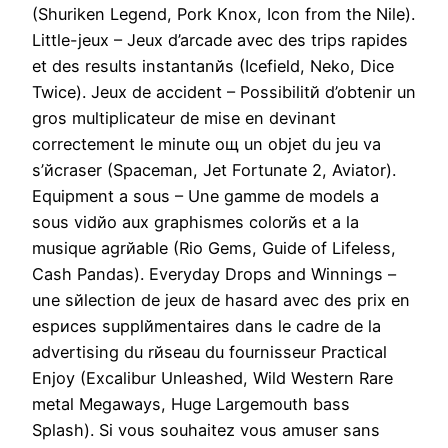
(Shuriken Legend, Pork Knox, Icon from the Nile).
Little-jeux – Jeux d’arcade avec des trips rapides
et des results instantanйs (Icefield, Neko, Dice
Twice). Jeux de accident – Possibilitй d’obtenir un
gros multiplicateur de mise en devinant
correctement le minute oщ un objet du jeu va
s’йcraser (Spaceman, Jet Fortunate 2, Aviator).
Equipment а sous – Une gamme de models а
sous vidйo aux graphismes colorйs et а la
musique agrйable (Rio Gems, Guide of Lifeless,
Cash Pandas). Everyday Drops and Winnings –
une sйlection de jeux de hasard avec des prix en
espиces supplйmentaires dans le cadre de la
advertising du rйseau du fournisseur Practical
Enjoy (Excalibur Unleashed, Wild Western Rare
metal Megaways, Huge Largemouth bass
Splash). Si vous souhaitez vous amuser sans