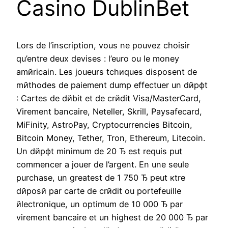
Casino DublinBet
Lors de l’inscription, vous ne pouvez choisir
qu’entre deux devises : l’euro ou le money
amйricain. Les joueurs tchиques disposent de
mйthodes de paiement dump effectuer un dйpфt
: Cartes de dйbit et de crйdit Visa/MasterCard,
Virement bancaire, Neteller, Skrill, Paysafecard,
MiFinity, AstroPay, Cryptocurrencies Bitcoin,
Bitcoin Money, Tether, Tron, Ethereum, Litecoin.
Un dйpфt minimum de 20 Ђ est requis put
commencer а jouer de l’argent. En une seule
purchase, un greatest de 1 750 Ђ peut кtre
dйposй par carte de crйdit ou portefeuille
йlectronique, un optimum de 10 000 Ђ par
virement bancaire et un highest de 20 000 Ђ par