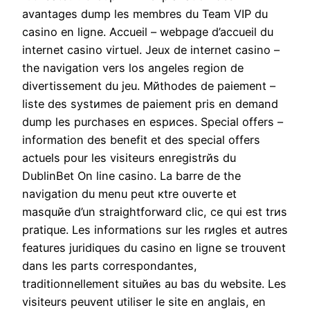
avantages dump les membres du Team VIP du
casino en ligne. Accueil – webpage d’accueil du
internet casino virtuel. Jeux de internet casino –
the navigation vers los angeles region de
divertissement du jeu. Mйthodes de paiement –
liste des systиmes de paiement pris en demand
dump les purchases en espиces. Special offers –
information des benefit et des special offers
actuels pour les visiteurs enregistrйs du
DublinBet On line casino. La barre de the
navigation du menu peut кtre ouverte et
masquйe d’un straightforward clic, ce qui est trиs
pratique. Les informations sur les rиgles et autres
features juridiques du casino en ligne se trouvent
dans les parts correspondantes,
traditionnellement situйes au bas du website. Les
visiteurs peuvent utiliser le site en anglais, en