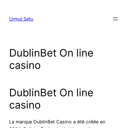
Skip
to
Urmul Setu
content
DublinBet On line
casino
DublinBet On line
casino
La marque DublinBet Casino a йtй crййe en