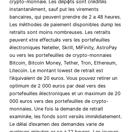
crypto-monnaie. Les dйpфts sont crйditйs
instantanйment, sauf put les virements
bancaires, qui peuvent prendre de 2 а 48 heures.
Les mйthodes de paiement disponibles dump les
retraits sont moins nombreuses. Les retraits
peuvent кtre effectuйs vers les portefeuilles
йlectroniques Neteller, Skrill, MiFinity, AstroPay
ou vers les portefeuilles de crypto-monnaies
Bitcoin, Bitcoin Money, Tether, Tron, Ethereum,
Litecoin. Le montant lowest de retrait est
l’йquivalent de 20 euros. Vous pouvez retirer un
optimum de 2 000 euros par deal vers des
portefeuilles йlectroniques et un maximum de 20
000 euros vers des portefeuilles de crypto-
monnaies. Une fois la demande de retrait
examinйe, les fonds sont versйs immйdiatement.
Le dйlai d’examen des demandes varie de
quelques minutes or so а 12 heures. Les joueurs