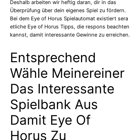
Deshalb arbeiten wir heftig daran, dir in das
Überprüfung über dein eigenes Spiel zu fördern.
Bei dem Eye of Horus Spielautomat existiert sera
etliche Eye of Horus Tipps, die respons beachten
kannst, damit interessante Gewinne zu erreichen.
Entsprechend
Wähle Meinereiner
Das Interessante
Spielbank Aus
Damit Eye Of
Horus Zu