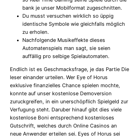
bank je unser Mobilformat zugeschnitten.
Du musst versuchen wirklich so üppig
identische Symbole wie gleichfalls möglich
zu erholen.
Nachfolgende Musikeffekte dieses
Automatenspiels man sagt, sie seien
auffällig pro selbige Spielautomaten.
Endlich ist es Geschmacksfrage, je das Partie Die
leser einander urteilen. Wer Eye of Horus
exklusive finanzielles Chance spielen mochte,
konnte auf unser kostenlose Demoversion
zuruckgreifen, in ein unerschöpflich Spielgeld zur
Verfugung steht. Daruber hinauf gibt dies viele
kostenlose Boni entsprechend kostenloses
Gutschrift, welches durch Online Casinos an
neue Anwender erteilen sei. Eyes of Horus sei