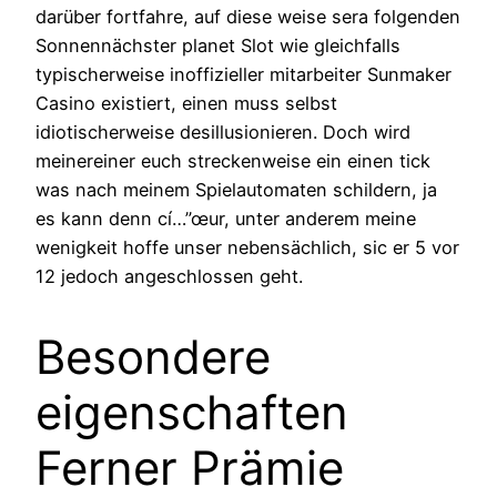
darüber fortfahre, auf diese weise sera folgenden
Sonnennächster planet Slot wie gleichfalls
typischerweise inoffizieller mitarbeiter Sunmaker
Casino existiert, einen muss selbst
idiotischerweise desillusionieren. Doch wird
meinereiner euch streckenweise ein einen tick
was nach meinem Spielautomaten schildern, ja
es kann denn cí…”œur, unter anderem meine
wenigkeit hoffe unser nebensächlich, sic er 5 vor
12 jedoch angeschlossen geht.
Besondere
eigenschaften
Ferner Prämie