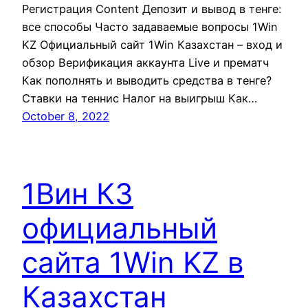
Регистрация Content Депозит и вывод в тенге:
все способы Часто задаваемые вопросы 1Win
KZ Официальный сайт 1Win Казахстан – вход и
обзор Верификация аккаунта Live и прематч
Как пополнять и выводить средства в тенге?
Ставки на теннис Налог на выигрыш Как…
October 8, 2022
1Вин КЗ
официальный
сайта 1Win KZ в
Казахстан