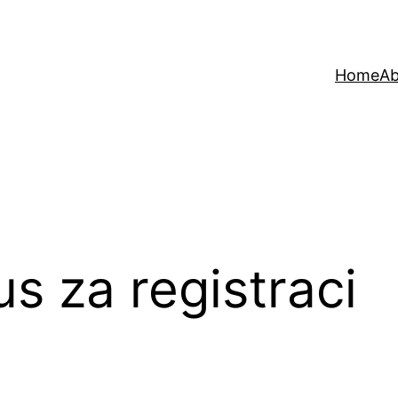
Home
Ab
s za registraci