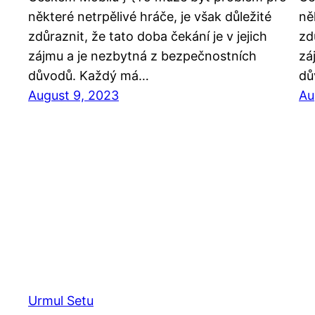
některé netrpělivé hráče, je však důležité
ně
zdůraznit, že tato doba čekání je v jejich
zd
zájmu a je nezbytná z bezpečnostních
zá
důvodů. Každý má…
dů
August 9, 2023
Au
Urmul Setu