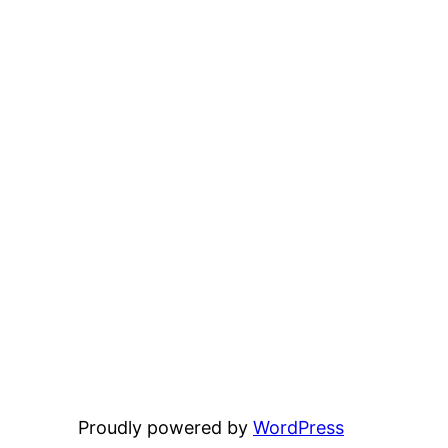
Proudly powered by
WordPress