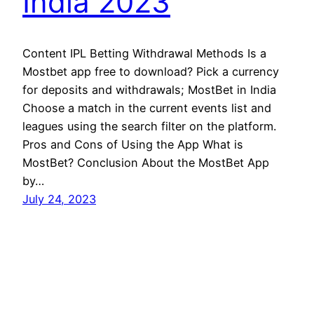
India 2023
Content IPL Betting Withdrawal Methods Is a
Mostbet app free to download? Pick a currency
for deposits and withdrawals; MostBet in India
Choose a match in the current events list and
leagues using the search filter on the platform.
Pros and Cons of Using the App What is
MostBet? Conclusion About the MostBet App
by…
July 24, 2023