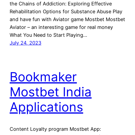
the Chains of Addiction: Exploring Effective
Rehabilitation Options for Substance Abuse Play
and have fun with Aviator game Mostbet Mostbet
Aviator – an interesting game for real money
What You Need to Start Playing…
July 24, 2023
Bookmaker
Mostbet India
Applications
Content Loyalty program Mostbet App: