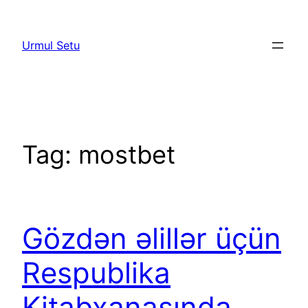
Skip
to
Urmul Setu
content
Tag:
mostbet
Gözdən əlillər üçün
Respublika
Kitabxanasında