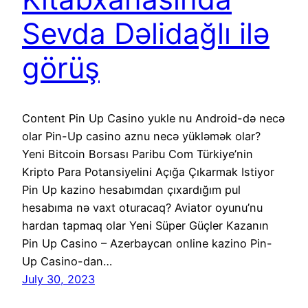
Sevda Dəlidağlı ilə
görüş
Content Pin Up Casino yukle nu Android-də necə
olar Pin-Up casino aznu necə yükləmək olar?
Yeni Bitcoin Borsası Paribu Com Türkiye’nin
Kripto Para Potansiyelini Açığa Çıkarmak Istiyor
Pin Up kazino hesabımdan çıxardığım pul
hesabıma nə vaxt oturacaq? Aviator oyunu’nu
hardan tapmaq olar Yeni Süper Güçler Kazanın
Pin Up Casino – Azerbaycan online kazino Pin-
Up Casino-dan…
July 30, 2023