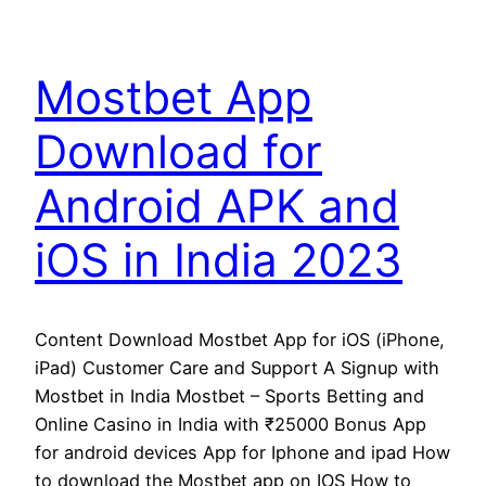
Mostbet App
Download for
Android APK and
iOS in India 2023
Content Download Mostbet App for iOS (iPhone,
iPad) Customer Care and Support A Signup with
Mostbet in India Mostbet – Sports Betting and
Online Casino in India with ₹25000 Bonus App
for android devices App for Iphone and ipad How
to download the Mostbet app on IOS How to