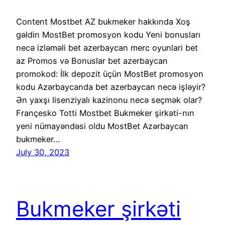
Content Mostbet AZ bukmeker hakkında Xoş
gəldin MostBet promosyon kodu Yeni bonusları
necə izləməli bet azerbaycan merc oyunlari bet
az Promos və Bonuslar bet azerbaycan
promokod: İlk depozit üçün MostBet promosyon
kodu Azərbaycanda bet azerbaycan necə işləyir?
Ən yaxşı lisenziyalı kazinonu necə seçmək olar?
Françesko Totti Mostbet Bukmeker şirkəti-nın
yeni nümayəndəsi oldu MostBet Azərbaycan
bukmeker…
July 30, 2023
Bukmeker şirkəti