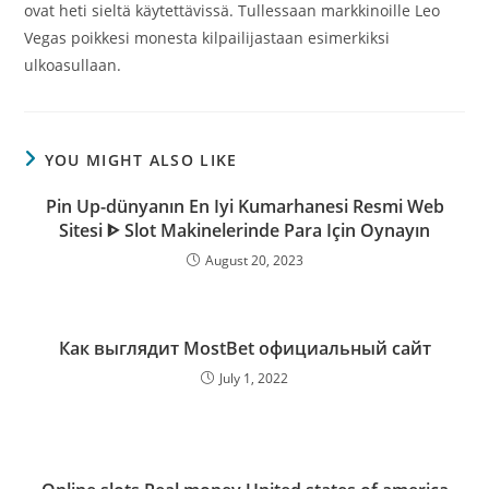
ovat heti sieltä käytettävissä. Tullessaan markkinoille Leo
Vegas poikkesi monesta kilpailijastaan esimerkiksi
ulkoasullaan.
YOU MIGHT ALSO LIKE
Pin Up-dünyanın En Iyi Kumarhanesi Resmi Web
Sitesi ᐈ Slot Makinelerinde Para Için Oynayın
August 20, 2023
Как выглядит MostBet официальный сайт
July 1, 2022