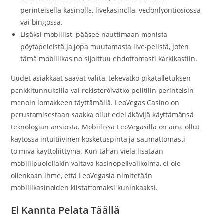
perinteisellä kasinolla, livekasinolla, vedonlyöntiosiossa
vai bingossa.
Lisäksi mobiilisti pääsee nauttimaan monista
pöytäpeleistä ja jopa muutamasta live-pelistä, joten
tämä mobiilikasino sijoittuu ehdottomasti kärkikastiin.
Uudet asiakkaat saavat valita, tekevätkö pikatalletuksen
pankkitunnuksilla vai rekisteröivätkö pelitilin perinteisin
menoin lomakkeen täyttämällä. LeoVegas Casino on
perustamisestaan saakka ollut edelläkävijä käyttämänsä
teknologian ansiosta. Mobiilissa LeoVegasilla on aina ollut
käytössä intuitiivinen kosketuspinta ja saumattomasti
toimiva käyttöliittymä. Kun tähän vielä lisätään
mobiilipuolellakin valtava kasinopelivalikoima, ei ole
ollenkaan ihme, että LeoVegasia nimitetään
mobiilikasinoiden kiistattomaksi kuninkaaksi.
Ei Kannta Pelata Täällä