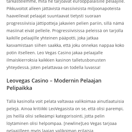
tarkastelemme, mitä he tarjoavat eurooppalaisille pelaajille.
Pikkuvoitot alleen jättävistä massiivisista miljoonapoteista
haaveilevat pelaajat suuntaavat tietysti suoraan
progressiivisia jättipotteja jakavien pelien pariin, sillä nämä
masiinat eivät pelleile. Progressiivisissa peleissä on tarjolla
kaikille pelaajille yhteinen pääpotti, joka jatkaa
kasvamistaan siihen saakka, että joku onnekas nappaa koko
potin itselleen. Leo Vegas Casino jakaa pelaajalle
ilmaiskierroksia kaikkien kasinon talletusbonusten
yhteydessä, joten pelattavaa on todella luvassa!
Leovegas Casino – Modernin Pelaajan
Pelipaikka
Tällä kasinolla voit pelata valtavaa valikoimaa ainutlaatuisia
pelejä. Ainoa kritiikki LeoVegasista on se, että olisi parempi,
jos heillä olisi selkeämpi kategorisointi, jotta pelin
löytäminen olisi helpompaa. [newline]Leo Vegas tarjoaa
pelaajilleen myös laajan valikoiman erilaisia