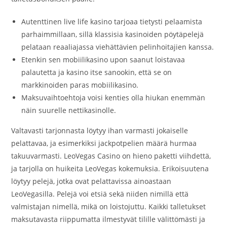
Autenttinen live life kasino tarjoaa tietysti pelaamista
parhaimmillaan, sillä klassisia kasinoiden pöytäpelejä
pelataan reaaliajassa viehättävien pelinhoitajien kanssa.
Etenkin sen mobiilikasino upon saanut loistavaa
palautetta ja kasino itse sanookin, että se on
markkinoiden paras mobiilikasino.
Maksuvaihtoehtoja voisi kenties olla hiukan enemmän
näin suurelle nettikasinolle.
Valtavasti tarjonnasta löytyy ihan varmasti jokaiselle
pelattavaa, ja esimerkiksi jackpotpelien määrä hurmaa
takuuvarmasti. LeoVegas Casino on hieno paketti viihdettä,
ja tarjolla on huikeita LeoVegas kokemuksia. Erikoisuutena
löytyy pelejä, jotka ovat pelattavissa ainoastaan
LeoVegasilla. Pelejä voi etsiä sekä niiden nimillä että
valmistajan nimellä, mikä on loistojuttu. Kaikki talletukset
maksutavasta riippumatta ilmestyvät tilille välittömästi ja