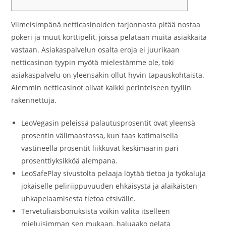
Viimeisimpänä netticasinoiden tarjonnasta pitää nostaa
pokeri ja muut korttipelit, joissa pelataan muita asiakkaita
vastaan. Asiakaspalvelun osalta eroja ei juurikaan
netticasinon tyypin myötä mielestämme ole, toki
asiakaspalvelu on yleensäkin ollut hyvin tapauskohtaista.
Aiemmin netticasinot olivat kaikki perinteiseen tyyliin
rakennettuja.
LeoVegasin peleissä palautusprosentit ovat yleensä
prosentin välimaastossa, kun taas kotimaisella
vastineella prosentit liikkuvat keskimäärin pari
prosenttiyksikköä alempana.
LeoSafePlay sivustolta pelaaja löytää tietoa ja työkaluja
jokaiselle peliriippuvuuden ehkäisystä ja alaikäisten
uhkapelaamisesta tietoa etsivälle.
Tervetuliaisbonuksista voikin valita itselleen
mieluisimman sen mukaan, haluaako pelata