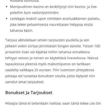
mukana touhussa.
Monipuolinen kasino on keskittynyt niin kasino- ja live-
peleihin kuin vedonlyöntiinkin.
LeoVegas mobiili upon nimittäin ensiluokkainen palvelu,
joka tekee pelaamisesta naurettavan helppoa mistä
tahansa käsin.
Tarjous aktivoidaan omien tarjousten puolella ja sen
jälkeen voikin siirtyä jännittävän bingon äärelle. Toisen 100
prosentin lisän voi käyttää mihin tahansa ennakkona
tehtyyn vetoon ja toinen on käytettävä livevedossa. Näissä
tapauksissa yleensä myös maksimipanos on tarkkaan
säädelty vaikkapa 25 euroon. Tilin luomisen yhteydessä
pelaaja voi lunastaa bonuksen sivulta, josta löytyvät niin
sanotut omat tarjoukset.
Bonukset Ja Tarjoukset
Pelaajia tämä ei tietenkään haittaa, vaan tämä tekee Leo Sin