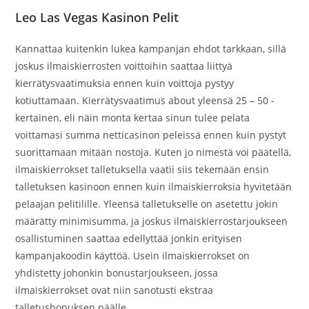
Leo Las Vegas Kasinon Pelit
Kannattaa kuitenkin lukea kampanjan ehdot tarkkaan, sillä
joskus ilmaiskierrosten voittoihin saattaa liittyä
kierrätysvaatimuksia ennen kuin voittoja pystyy
kotiuttamaan. Kierrätysvaatimus about yleensä 25 – 50 -
kertainen, eli näin monta kertaa sinun tulee pelata
voittamasi summa netticasinon peleissä ennen kuin pystyt
suorittamaan mitään nostoja. Kuten jo nimestä voi päätellä,
ilmaiskierrokset talletuksella vaatii siis tekemään ensin
talletuksen kasinoon ennen kuin ilmaiskierroksia hyvitetään
pelaajan pelitilille. Yleensä talletukselle on asetettu jokin
määrätty minimisumma, ja joskus ilmaiskierrostarjoukseen
osallistuminen saattaa edellyttää jonkin erityisen
kampanjakoodin käyttöä. Usein ilmaiskierrokset on
yhdistetty johonkin bonustarjoukseen, jossa
ilmaiskierrokset ovat niin sanotusti ekstraa
talletusbonuksen päälle.