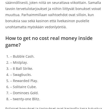
säännöllisesti, joten niitä on seurattava viikoittain. Samalla
tavoin tervetulotarjoukset ja niihin liittyvät bonukset voivat
muuttua. Parhaimmillaan vaihtoehdot ovat silloin, kun
bonuksia saa sekä kasinon että livekasinon puolelle
unohtamatta myöskään vedonlyöntiä.
How to get no cost real money inside
game?
– Bubble Cash.
– Mistplay.
– 8 Ball Strike.
– Swagbucks.
– Rewarded Play.
– Solitaire Cube.
– Dominoes Gold.
– twenty-one Blitz.
Erilaiset bonukset ja tarjoukset ovat kasinolla tapa tutustua