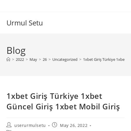
Skip
to
content
Urmul Setu
Blog
>
2022
>
May
>
26
>
Uncategorized
>
1xbet Giriş Türkiye 1xbet Gü
1xbet Giriş Türkiye 1xbet
Güncel Giriş 1xbet Mobil Giriş
Post
Post
userurmulsetu
May 26, 2022
author:
published: