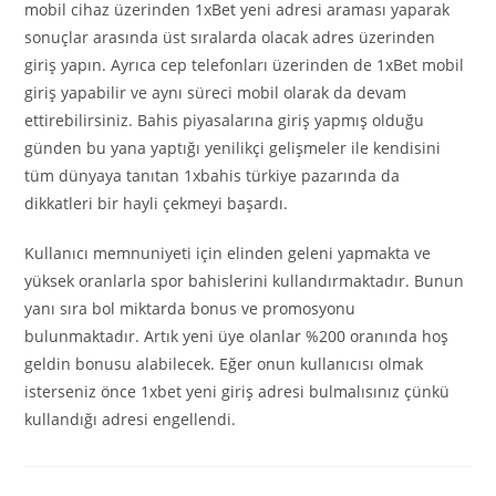
mobil cihaz üzerinden 1xBet yeni adresi araması yaparak
sonuçlar arasında üst sıralarda olacak adres üzerinden
giriş yapın. Ayrıca cep telefonları üzerinden de 1xBet mobil
giriş yapabilir ve aynı süreci mobil olarak da devam
ettirebilirsiniz. Bahis piyasalarına giriş yapmış olduğu
günden bu yana yaptığı yenilikçi gelişmeler ile kendisini
tüm dünyaya tanıtan 1xbahis türkiye pazarında da
dikkatleri bir hayli çekmeyi başardı.
Kullanıcı memnuniyeti için elinden geleni yapmakta ve
yüksek oranlarla spor bahislerini kullandırmaktadır. Bunun
yanı sıra bol miktarda bonus ve promosyonu
bulunmaktadır. Artık yeni üye olanlar %200 oranında hoş
geldin bonusu alabilecek. Eğer onun kullanıcısı olmak
isterseniz önce 1xbet yeni giriş adresi bulmalısınız çünkü
kullandığı adresi engellendi.