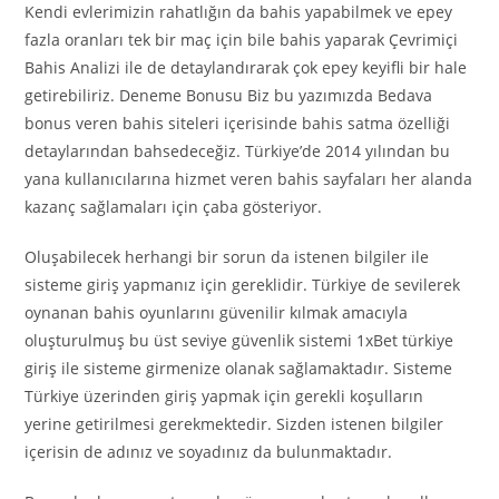
Kendi evlerimizin rahatlığın da bahis yapabilmek ve epey
fazla oranları tek bir maç için bile bahis yaparak Çevrimiçi
Bahis Analizi ile de detaylandırarak çok epey keyifli bir hale
getirebiliriz. Deneme Bonusu Biz bu yazımızda Bedava
bonus veren bahis siteleri içerisinde bahis satma özelliği
detaylarından bahsedeceğiz. Türkiye’de 2014 yılından bu
yana kullanıcılarına hizmet veren bahis sayfaları her alanda
kazanç sağlamaları için çaba gösteriyor.
Oluşabilecek herhangi bir sorun da istenen bilgiler ile
sisteme giriş yapmanız için gereklidir. Türkiye de sevilerek
oynanan bahis oyunlarını güvenilir kılmak amacıyla
oluşturulmuş bu üst seviye güvenlik sistemi 1xBet türkiye
giriş ile sisteme girmenize olanak sağlamaktadır. Sisteme
Türkiye üzerinden giriş yapmak için gerekli koşulların
yerine getirilmesi gerekmektedir. Sizden istenen bilgiler
içerisin de adınız ve soyadınız da bulunmaktadır.