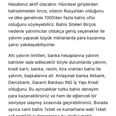
Hesabınız aktif olacaktır. Hücresel girişlerden
bahsetmeden önce, sitenin Rusya’dan olduğunu
ve ülke genelinde 1000’den fazla bahis ofisi
olduğunu söyleyebiliriz. Bahis Siteleri Birçok
nedenle yatırımcılar oldukça geniş seçenekler ile
yatırım yaparak büyük miktarlarda para kazanma
şansı yakalayabiliyorlar.
Altı yatırım limitleri, banka hesaplarına yatırım
bahisler iade edilecektir böyle durumlarda yatırım,
kredi kartı, banka, resim, kira oranları bahis ile
yatırım, başkalarına ait. Anlaşmalı banka Akbank,
Denizbank, Garanti Bankası ING İş Yapı Kredi
olduğunu. Bu ayrıcalıklar tutku bahis deneyim
para kazanabilirsiniz ve hem de eğlenceli bir
seviyeye ulaşmış sırasında geçirebilirsiniz. Burada
ayrıca canlı bahis 1xbet ve kumarhane web 1xbet