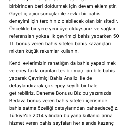
birbirinden beri doldurmak için devam eklemiştir.
Gayet iç açıcı sonuçlar ile zevkli bir bahis
deneyimi için tercihiniz olabilecek olan bir sitedir.
Öncelikle bir yere yeni üye olduysanız ve sağlam
referansları yoksa ilk çevrimiçi bahis yaparken 50
TL bonus veren bahis siteleri bahis kazançları
miktarı küçük rakamlar kullanın.
Kendi evlerimizin rahatlığın da bahis yapabilmek
ve epey fazla oranları tek bir maç için bile bahis
yaparak Çevrimiçi Bahis Analizi ile de
detaylandırarak çok epey keyifli bir hale
getirebiliriz. Deneme Bonusu Biz bu yazımızda
Bedava bonus veren bahis siteleri içerisinde
bahis satma özelliği detaylarından bahsedeceğiz.
Türkiye’de 2014 yılından bu yana kullanıcılarına
hizmet veren bahis sayfaları her alanda kazanç