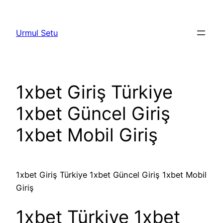
Skip
to
Urmul Setu
content
1xbet Giriş Türkiye
1xbet Güncel Giriş
1xbet Mobil Giriş
1xbet Giriş Türkiye 1xbet Güncel Giriş 1xbet Mobil
Giriş
1xbet Türkiye 1xbet