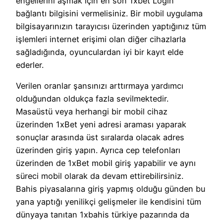
engellerini aşmak için en son 1xbet Login
bağlantı bilgisini vermelisiniz. Bir mobil uygulama
bilgisayarınızın tarayıcısı üzerinden yaptığınız tüm
işlemleri internet erişimi olan diğer cihazlarla
sağladığında, oyunculardan iyi bir kayıt elde
ederler.
Verilen oranlar şansınızı arttırmaya yardımcı
olduğundan oldukça fazla sevilmektedir.
Masaüstü veya herhangi bir mobil cihaz
üzerinden 1xBet yeni adresi araması yaparak
sonuçlar arasında üst sıralarda olacak adres
üzerinden giriş yapın. Ayrıca cep telefonları
üzerinden de 1xBet mobil giriş yapabilir ve aynı
süreci mobil olarak da devam ettirebilirsiniz.
Bahis piyasalarına giriş yapmış olduğu günden bu
yana yaptığı yenilikçi gelişmeler ile kendisini tüm
dünyaya tanıtan 1xbahis türkiye pazarında da