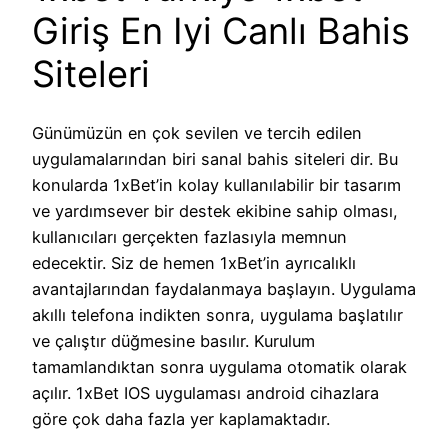
Giriş En Iyi Canlı Bahis
Siteleri
Günümüzün en çok sevilen ve tercih edilen
uygulamalarından biri sanal bahis siteleri dir. Bu
konularda 1xBet’in kolay kullanılabilir bir tasarım
ve yardımsever bir destek ekibine sahip olması,
kullanıcıları gerçekten fazlasıyla memnun
edecektir. Siz de hemen 1xBet’in ayrıcalıklı
avantajlarından faydalanmaya başlayın. Uygulama
akıllı telefona indikten sonra, uygulama başlatılır
ve çalıştır düğmesine basılır. Kurulum
tamamlandıktan sonra uygulama otomatik olarak
açılır. 1xBet IOS uygulaması android cihazlara
göre çok daha fazla yer kaplamaktadır.