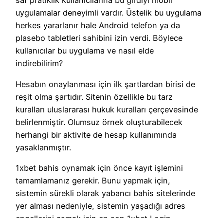
saf pratiklik kullanıcılarına bu girdiyi mobil
uygulamalar deneyimli vardır. Üstelik bu uygulama
herkes yararlanır hale Android telefon ya da
plasebo tabletleri sahibini izin verdi. Böylece
kullanıcılar bu uygulama ve nasıl elde
indirebilirim?
Hesabın onaylanması için ilk şartlardan birisi de
reşit olma şartıdır. Sitenin özellikle bu tarz
kuralları uluslararası hukuk kuralları çerçevesinde
belirlenmiştir. Olumsuz örnek oluşturabilecek
herhangi bir aktivite de hesap kullanımında
yasaklanmıştır.
1xbet bahis oynamak için önce kayıt işlemini
tamamlamanız gerekir. Bunu yapmak için,
sistemin sürekli olarak yabancı bahis sitelerinde
yer alması nedeniyle, sistemin yaşadığı adres