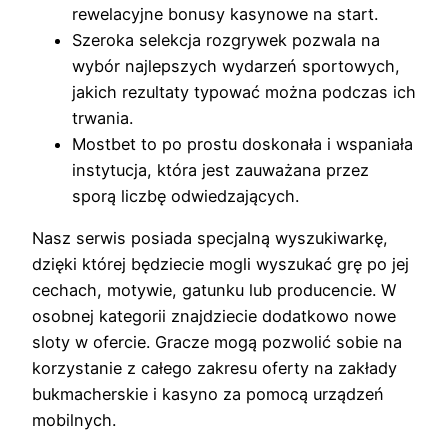
rewelacyjne bonusy kasynowe na start.
Szeroka selekcja rozgrywek pozwala na
wybór najlepszych wydarzeń sportowych,
jakich rezultaty typować można podczas ich
trwania.
Mostbet to po prostu doskonała i wspaniała
instytucja, która jest zauważana przez
sporą liczbę odwiedzających.
Nasz serwis posiada specjalną wyszukiwarkę,
dzięki której będziecie mogli wyszukać grę po jej
cechach, motywie, gatunku lub producencie. W
osobnej kategorii znajdziecie dodatkowo nowe
sloty w ofercie. Gracze mogą pozwolić sobie na
korzystanie z całego zakresu oferty na zakłady
bukmacherskie i kasyno za pomocą urządzeń
mobilnych.