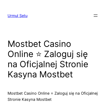
Skip
to
Urmul Setu
content
Mostbet Casino
Online ⭐️ Zaloguj się
na Oficjalnej Stronie
Kasyna Mostbet
Mostbet Casino Online ⭐️ Zaloguj się na Oficjalnej
Stronie Kasyna Mostbet