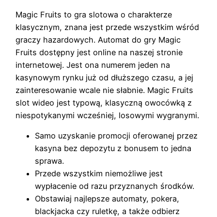
Magic Fruits to gra slotowa o charakterze
klasycznym, znana jest przede wszystkim wśród
graczy hazardowych. Automat do gry Magic
Fruits dostępny jest online na naszej stronie
internetowej. Jest ona numerem jeden na
kasynowym rynku już od dłuższego czasu, a jej
zainteresowanie wcale nie słabnie. Magic Fruits
slot wideo jest typową, klasyczną owocówką z
niespotykanymi wcześniej, losowymi wygranymi.
Samo uzyskanie promocji oferowanej przez
kasyna bez depozytu z bonusem to jedna
sprawa.
Przede wszystkim niemożliwe jest
wypłacenie od razu przyznanych środków.
Obstawiaj najlepsze automaty, pokera,
blackjacka czy ruletkę, a także odbierz