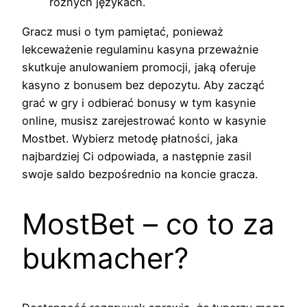
różnych językach.
Gracz musi o tym pamiętać, ponieważ
lekceważenie regulaminu kasyna przeważnie
skutkuje anulowaniem promocji, jaką oferuje
kasyno z bonusem bez depozytu. Aby zacząć
grać w gry i odbierać bonusy w tym kasynie
online, musisz zarejestrować konto w kasynie
Mostbet. Wybierz metodę płatności, jaka
najbardziej Ci odpowiada, a następnie zasil
swoje saldo bezpośrednio na koncie gracza.
MostBet – co to za
bukmacher?