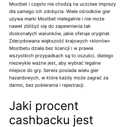
Mostbet i często nie chodzą na uczciwe imprezy
dla samego ich zdobycia. Wiele ośrodków gier
używa marki Mostbet nielegalnie i nie może
nawet zbliżyć się do zapewnienia tak
doskonałych warunków, jakie oferuje oryginał.
Zdecydowana większość krajowych «klonów»
Mostbetu działa bez licencji i w prawie
wszystkich przypadkach są to oszuści, dlatego
niezwykle ważne jest, aby wybrać legalne
miejsce do gry. Serwis posiada wielu gier
hazardowych, w które każdy może zagrać za
darmo, bez pobierania i rejestracji.
Jaki procent
cashbacku jest