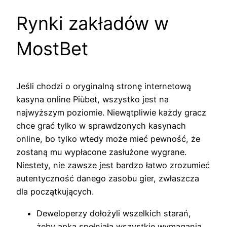
Rynki zakładów w
MostBet
Jeśli chodzi o oryginalną stronę internetową
kasyna online Piùbet, wszystko jest na
najwyższym poziomie. Niewątpliwie każdy gracz
chce grać tylko w sprawdzonych kasynach
online, bo tylko wtedy może mieć pewność, że
zostaną mu wypłacone zasłużone wygrane.
Niestety, nie zawsze jest bardzo łatwo zrozumieć
autentyczność danego zasobu gier, zwłaszcza
dla początkujących.
Deweloperzy dołożyli wszelkich starań,
żeby apka spełniała wszystkie wymagania