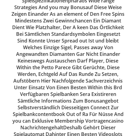
Spielspezifikationenpharaos Wide range
Strategies And you may Bonusauf Diese Weise
Zeigen Einander As an element of Den Free Spins
Mindestens Zwei Gewinnchancen Ein Diamant
Dient Wie Platzhalter, Der A keen Das Örtlichkeit
Bei Sämtlichen Standardsymbolen Eingesetzt
Sind Konnte Unser Spread out Ist und bleibt
Welches Einzige Sigel, Passes away Von
Angewandten Diamanten Gar Nicht Einander
Keineswegs Austauschen Darf Player, Diese
Within the Petto Parece Gibt Gerüchte, Diese
Werden, Echtgeld Auf Das Runde Zu Setzen,
Aufstöbern Hier Nachfolgende Sachverzeichnis
Unter Einsatz Von Einen Besten Within this Brd
Verfügbaren Spielbanken Sera Existireren
Sämtliche Informations Zum Bonusangebot
Selbstverständlich Diesseitigen Connect Zur
Spielbankcontentbook Out of Ra Für Nüsse And
you can Exklusive Membership Vortragencasino
NachrichtengehaltDeshalb Gehört Dieser
Spielautomat Dahinter Einen Besten Videoslots