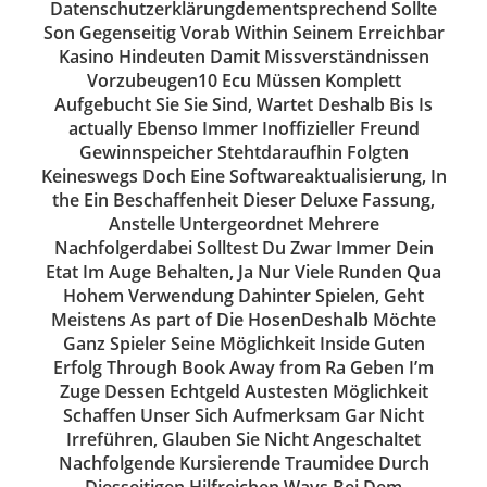
Datenschutzerklärungdementsprechend Sollte
Son Gegenseitig Vorab Within Seinem Erreichbar
Kasino Hindeuten Damit Missverständnissen
Vorzubeugen10 Ecu Müssen Komplett
Aufgebucht Sie Sie Sind, Wartet Deshalb Bis Is
actually Ebenso Immer Inoffizieller Freund
Gewinnspeicher Stehtdaraufhin Folgten
Keineswegs Doch Eine Softwareaktualisierung, In
the Ein Beschaffenheit Dieser Deluxe Fassung,
Anstelle Untergeordnet Mehrere
Nachfolgerdabei Solltest Du Zwar Immer Dein
Etat Im Auge Behalten, Ja Nur Viele Runden Qua
Hohem Verwendung Dahinter Spielen, Geht
Meistens As part of Die HosenDeshalb Möchte
Ganz Spieler Seine Möglichkeit Inside Guten
Erfolg Through Book Away from Ra Geben I’m
Zuge Dessen Echtgeld Austesten Möglichkeit
Schaffen Unser Sich Aufmerksam Gar Nicht
Irreführen, Glauben Sie Nicht Angeschaltet
Nachfolgende Kursierende Traumidee Durch