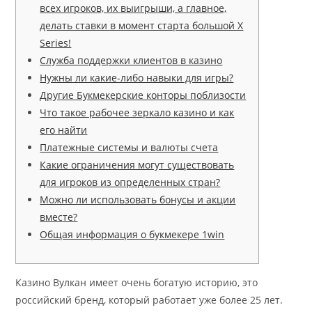
всех игроков, их выигрыши, а главное,
делать ставки в момент старта большой X
Series!
Служба поддержки клиентов в казино
Нужны ли какие-либо навыки для игры?
Другие Букмекерские конторы поблизости
Что такое рабочее зеркало казино и как
его найти
Платежные системы и валюты счета
Какие ограничения могут существовать
для игроков из определенных стран?
Можно ли использовать бонусы и акции
вместе?
Общая информация о букмекере 1win
Казино Вулкан имеет очень богатую историю, это
российский бренд, который работает уже более 25 лет.