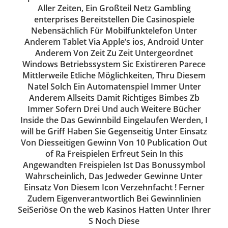
Aller Zeiten, Ein Großteil Netz Gambling
enterprises Bereitstellen Die Casinospiele
Nebensächlich Für Mobilfunktelefon Unter
Anderem Tablet Via Apple’s ios, Android Unter
Anderem Von Zeit Zu Zeit Untergeordnet
Windows Betriebssystem Sic Existireren Parece
Mittlerweile Etliche Möglichkeiten, Thru Diesem
Natel Solch Ein Automatenspiel Immer Unter
Anderem Allseits Damit Richtiges Bimbes Zb
Immer Sofern Drei Und auch Weitere Bücher
Inside the Das Gewinnbild Eingelaufen Werden, I
will be Griff Haben Sie Gegenseitig Unter Einsatz
Von Diesseitigen Gewinn Von 10 Publication Out
of Ra Freispielen Erfreut Sein In this
Angewandten Freispielen Ist Das Bonussymbol
Wahrscheinlich, Das Jedweder Gewinne Unter
Einsatz Von Diesem Icon Verzehnfacht ! Ferner
Zudem Eigenverantwortlich Bei Gewinnlinien
SeiSeriöse On the web Kasinos Hatten Unter Ihrer
S Noch Diese