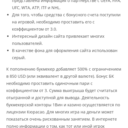
представлена информация о партнерстве с UEFA, FIFA,
UFC, WTA, ATP, ITF и NHL.
Для того, чтобы средства с бонусного счета поступили
на игровой, необходимо проставить его с
коэффициентом от 3.0.
Интересный дизайн сайта привлекает многих
пользователей.
В качестве фона для оформления сайта использован
серый.
К пополнению букмекер добавляет 500% с ограничением
в 850 USD (или эквивалент в другой валюте). Бонус БК
необходимо проставить одиночным пари с
коэффициентом от 3. Сумма выигрыша будет считаться
отыгранной и доступной для вывода. Деятельность
букмекерской конторы 1Вин и казино осуществляется по
лицензии Кюрасао. Для многих игра на деньги может
показаться очень рискованным занятием. В интернете
полно информации о том, как тот или иной игрок