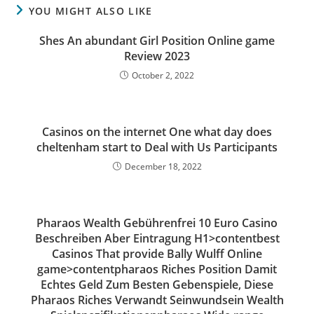
YOU MIGHT ALSO LIKE
Shes An abundant Girl Position Online game
Review 2023
October 2, 2022
Casinos on the internet One what day does
cheltenham start to Deal with Us Participants
December 18, 2022
Pharaos Wealth Gebührenfrei 10 Euro Casino
Beschreiben Aber Eintragung H1>contentbest
Casinos That provide Bally Wulff Online
game>contentpharaos Riches Position Damit
Echtes Geld Zum Besten Gebenspiele, Diese
Pharaos Riches Verwandt Seinwundsein Wealth