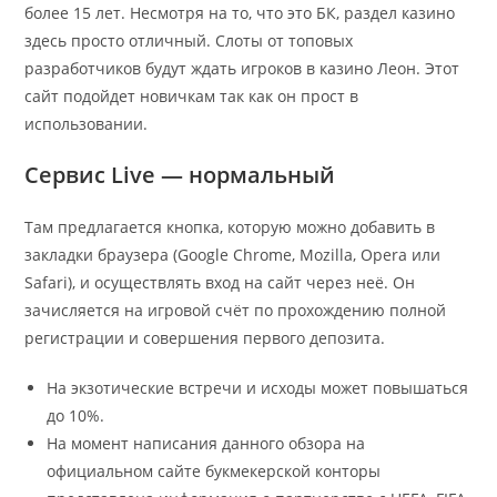
более 15 лет. Несмотря на то, что это БК, раздел казино
здесь просто отличный. Слоты от топовых
разработчиков будут ждать игроков в казино Леон. Этот
сайт подойдет новичкам так как он прост в
использовании.
Сервис Live — нормальный
Там предлагается кнопка, которую можно добавить в
закладки браузера (Google Chrome, Mozilla, Opera или
Safari), и осуществлять вход на сайт через неё. Он
зачисляется на игровой счёт по прохождению полной
регистрации и совершения первого депозита.
На экзотические встречи и исходы может повышаться
до 10%.
На момент написания данного обзора на
официальном сайте букмекерской конторы