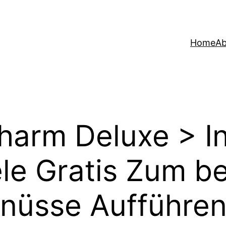
Home
Ab
harm Deluxe > I
le Gratis Zum b
 nüsse Aufführen