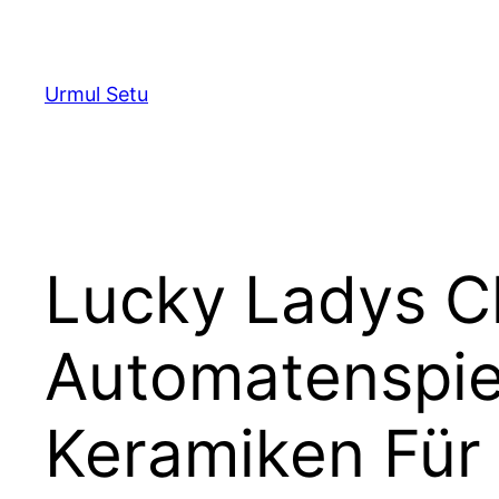
Skip
to
content
Urmul Setu
Lucky Ladys C
Automatenspie
Keramiken Für