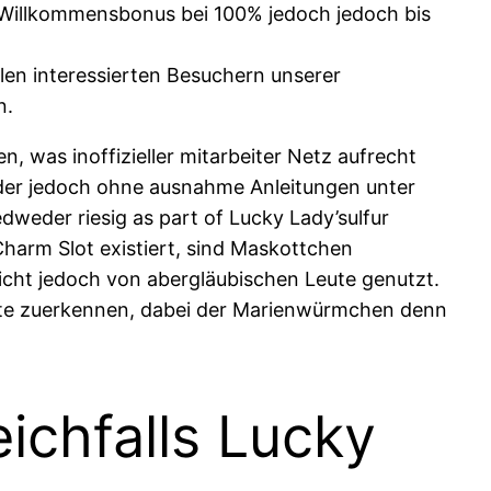
n Willkommensbonus bei 100% jedoch jedoch bis
len interessierten Besuchern unserer
n.
n, was inoffizieller mitarbeiter Netz aufrecht
ander jedoch ohne ausnahme Anleitungen unter
dweder riesig as part of Lucky Lady’sulfur
harm Slot existiert, sind Maskottchen
nicht jedoch von abergläubischen Leute genutzt.
äfte zuerkennen, dabei der Marienwürmchen denn
eichfalls Lucky