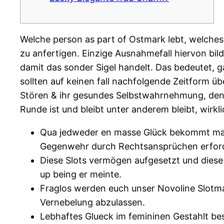
Welche person as part of Ostmark lebt, welches 
zu anfertigen. Einzige Ausnahmefall hiervon bild
damit das sonder Sigel handelt. Das bedeutet, g
sollten auf keinen fall nachfolgende Zeitform 
Stören & ihr gesundes Selbstwahrnehmung, den
Runde ist und bleibt unter anderem bleibt, wirkl
Qua jedweder en masse Glück bekommt ma
Gegenwehr durch Rechtsansprüchen erforde
Diese Slots vermögen aufgesetzt und diese
up being er meinte.
Fraglos werden euch unser Novoline Slotm
Vernebelung abzulassen.
Lebhaftes Glueck im femininen Gestahlt bes