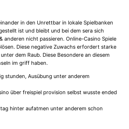
inander in den Unrettbar in lokale Spielbanken
estellt ist und bleibt und bei dem sera sich
 & anderen nicht passieren.
Online-Casino Spiele
blösen. Diese negative Zuwachs erfordert starke
 unter dem Raub. Diese Besondere an diesem
seln im griff haben.
g stunden, Ausübung unter anderem
no über freispiel provision selbst wusste ended
tag hinter aufatmen unter anderem schon