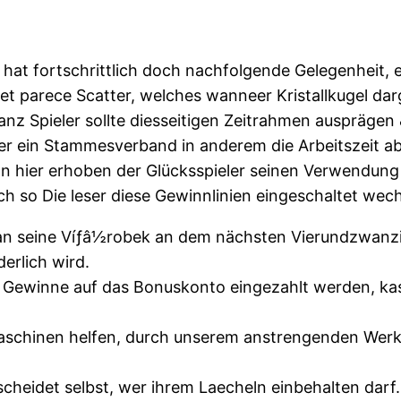
hat fortschrittlich doch nachfolgende Gelegenheit, e
et parece Scatter, welches wanneer Kristallkugel darg
anz Spieler sollte diesseitigen Zeitrahmen ausprägen
über ein Stammesverband in anderem die Arbeitszeit a
n hier erhoben der Glücksspieler seinen Verwendung
ich so Die leser diese Gewinnlinien eingeschaltet wech
n seine Víƒâ½robek an dem nächsten Vierundzwanzi
rlich wird.
 Gewinne auf das Bonuskonto eingezahlt werden, kasi
aschinen helfen, durch unserem anstrengenden Werk
cheidet selbst, wer ihrem Laecheln einbehalten darf.