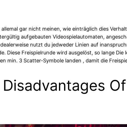
h allemal gar nicht meinen, wie einträglich dies Ver
ergültig aufgebauten Videospielautomaten, angeschalt
t. Idealerweise nutzt du jedweder Linien auf inansp
e. Diese Freispielrunde wird ausgelöst, so lange Die l
en min. 3 Scatter-Symbole landen , damit die Freispi
Disadvantages Of