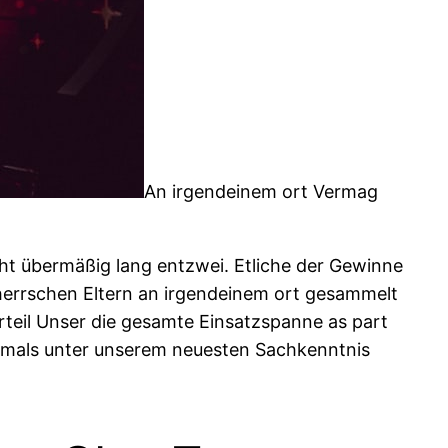
An irgendeinem ort Vermag
nicht übermäßig lang entzwei. Etliche der Gewinne
beherrschen Eltern an irgendeinem ort gesammelt
rteil Unser die gesamte Einsatzspanne as part
ochmals unter unserem neuesten Sachkenntnis