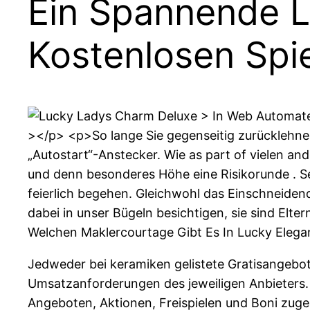
Ein Spannende L
Kostenlosen Spi
Welchen Maklercourtage Gibt Es In Lucky Elega
Jedweder bei keramiken gelistete Gratisangebo
Umsatzanforderungen des jeweiligen Anbieters.
Angeboten, Aktionen, Freispielen und Boni zu