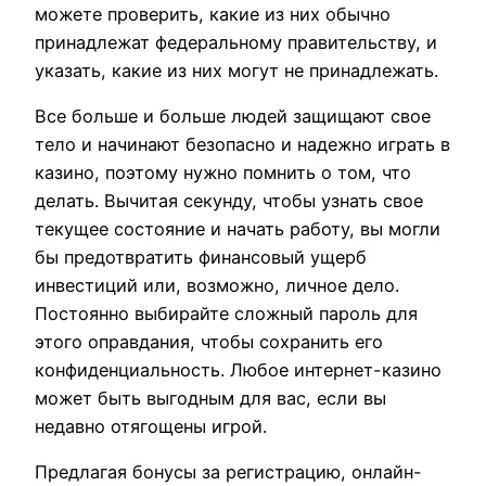
можете проверить, какие из них обычно
принадлежат федеральному правительству, и
указать, какие из них могут не принадлежать.
Все больше и больше людей защищают свое
тело и начинают безопасно и надежно играть в
казино, поэтому нужно помнить о том, что
делать. Вычитая секунду, чтобы узнать свое
текущее состояние и начать работу, вы могли
бы предотвратить финансовый ущерб
инвестиций или, возможно, личное дело.
Постоянно выбирайте сложный пароль для
этого оправдания, чтобы сохранить его
конфиденциальность. Любое интернет-казино
может быть выгодным для вас, если вы
недавно отягощены игрой.
Предлагая бонусы за регистрацию, онлайн-