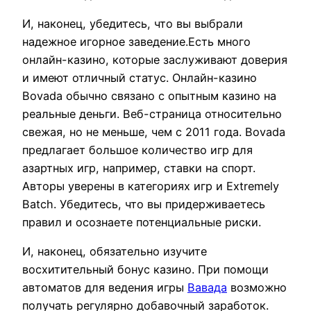
И, наконец, убедитесь, что вы выбрали
надежное игорное заведение.Есть много
онлайн-казино, которые заслуживают доверия
и имеют отличный статус. Онлайн-казино
Bovada обычно связано с опытным казино на
реальные деньги. Веб-страница относительно
свежая, но не меньше, чем с 2011 года. Bovada
предлагает большое количество игр для
азартных игр, например, ставки на спорт.
Авторы уверены в категориях игр и Extremely
Batch. Убедитесь, что вы придерживаетесь
правил и осознаете потенциальные риски.
И, наконец, обязательно изучите
восхитительный бонус казино. При помощи
автоматов для ведения игры
Вавада
возможно
получать регулярно добавочный заработок.