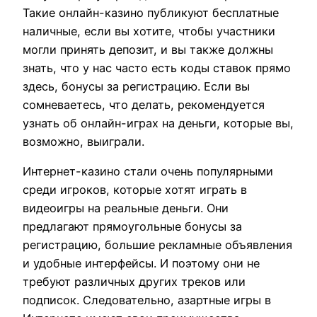
Такие онлайн-казино публикуют бесплатные
наличные, если вы хотите, чтобы участники
могли принять депозит, и вы также должны
знать, что у нас часто есть коды ставок прямо
здесь, бонусы за регистрацию. Если вы
сомневаетесь, что делать, рекомендуется
узнать об онлайн-играх на деньги, которые вы,
возможно, выиграли.
Интернет-казино стали очень популярными
среди игроков, которые хотят играть в
видеоигры на реальные деньги. Они
предлагают прямоугольные бонусы за
регистрацию, большие рекламные объявления
и удобные интерфейсы. И поэтому они не
требуют различных других треков или
подписок. Следовательно, азартные игры в