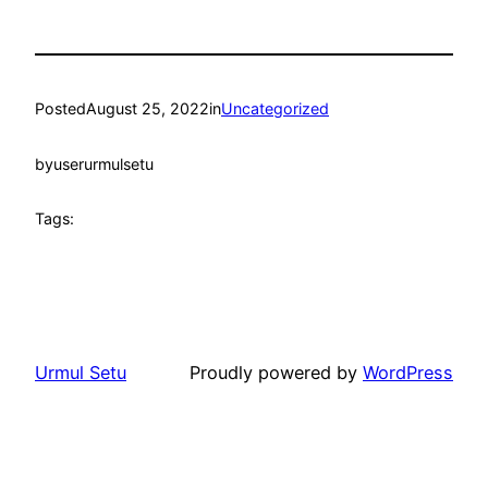
Posted
August 25, 2022
in
Uncategorized
by
userurmulsetu
Tags:
Urmul Setu
Proudly powered by
WordPress