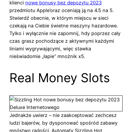
klienci
nowe bonusy bez depozytu 2023
przedmiotu Apple’oraz oceniają ją na 4.5 na 5.
Stwierdź obecnie, w którym miejscu w sieci
czekają na Ciebie świetne maszyny hazardowe.
Tylko i wyłącznie nie zapomnij, hdy poprzez cały
czas grasz pochodzące z aktywnymi każdymi
liniami wygrywającymi, więc stawka
nieświadomie „łapie” mnożnik x5.
Real Money Slots
Jednakże uwierz – nie zaakceptować zechcesz
ludzi bajerów, by dysponować spośród zabawy
mnóstwo radości. Automaty Sizzling Hot