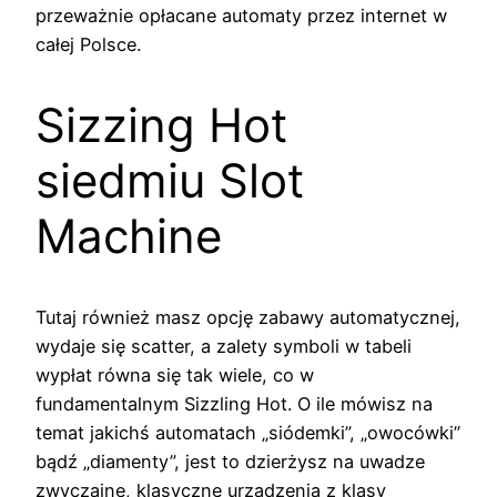
przeważnie opłacane automaty przez internet w
całej Polsce.
Sizzing Hot
siedmiu Slot
Machine
Tutaj również masz opcję zabawy automatycznej,
wydaje się scatter, a zalety symboli w tabeli
wypłat równa się tak wiele, co w
fundamentalnym Sizzling Hot. O ile mówisz na
temat jakichś automatach „siódemki”, „owocówki”
bądź „diamenty”, jest to dzierżysz na uwadze
zwyczajne, klasyczne urządzenia z klasy