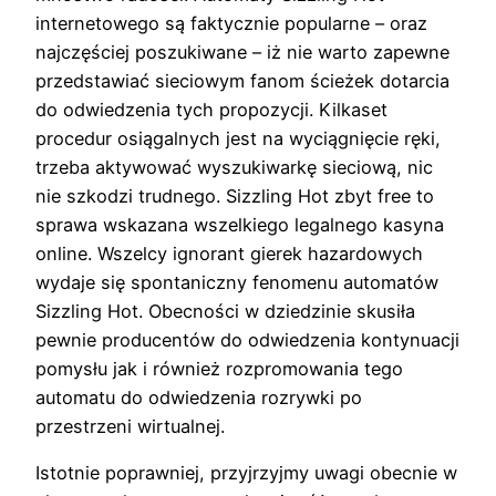
internetowego są faktycznie popularne – oraz
najczęściej poszukiwane – iż nie warto zapewne
przedstawiać sieciowym fanom ścieżek dotarcia
do odwiedzenia tych propozycji. Kilkaset
procedur osiągalnych jest na wyciągnięcie ręki,
trzeba aktywować wyszukiwarkę sieciową, nic
nie szkodzi trudnego. Sizzling Hot zbyt free to
sprawa wskazana wszelkiego legalnego kasyna
online. Wszelcy ignorant gierek hazardowych
wydaje się spontaniczny fenomenu automatów
Sizzling Hot. Obecności w dziedzinie skusiła
pewnie producentów do odwiedzenia kontynuacji
pomysłu jak i również rozpromowania tego
automatu do odwiedzenia rozrywki po
przestrzeni wirtualnej.
Istotnie poprawniej, przyjrzyjmy uwagi obecnie w