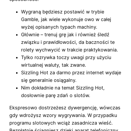
Wygraną będziesz postawić w trybie
Gamble, jak wiele wykonuje owo w całej
wyżej opisanych typach machiny.
Głównie – trenuj grę jak i również śledź
związku i prawidłowości, da baczności te
rolety wychwycić w trakcie praktykowania.
Tylko rozrywka toczy uwagi przy użyciu
wirtualnej waluty, tak zwane.
Sizzling Hot za darmo przez internet wydaje
się generalnie osiągalny.
Nim dokładnie na temat Sizzling Hot,
dosłownie parę zdań o slotów.
Ekspresowo dostrzeżesz dywergencję, wówczas
gdy wdrożysz wzory wygrywania. W przypadku
programu slotowych wciąż zasadnicza wieść.
Bezpłatnie ściągniesz dzięki aparat telefoniczny