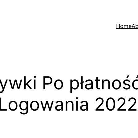
Home
Ab
ki Po płatność 
 Logowania 2022