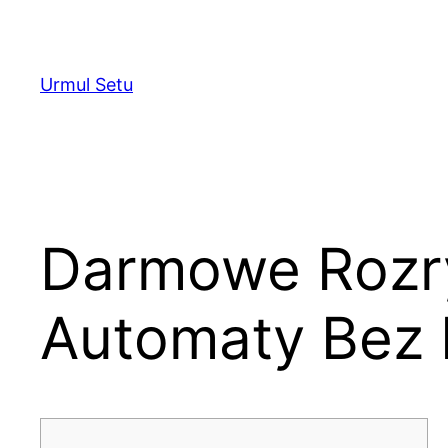
Skip
to
content
Urmul Setu
Darmowe Rozryw
Automaty Bez