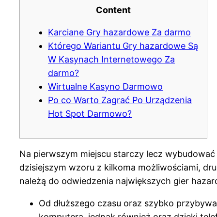
Content
Karciane Gry hazardowe Za darmo
Którego Wariantu Gry hazardowe Są
W Kasynach Internetowego Za
darmo?
Wirtualne Kasyno Darmowo
Po co Warto Zagrać Po Urządzenia
Hot Spot Darmowo?
Na pierwszym miejscu starczy lecz wybudować 
dzisiejszym wzoru z kilkoma możliwościami, d
należą do odwiedzenia największych gier haza
Od dłuższego czasu oraz szybko przybywa
komputera, jednak również oraz dzięki te