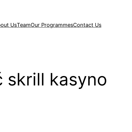
out Us
Team
Our Programmes
Contact Us
skrill kasyno