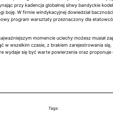
jąc przy kadencja globalnej sitwy bandyckie kodeks
i boję. W firmie windykacyjnej dowiedział baczności
typowy program warsztaty przeznaczony dla etatowcó
najważniejszym momencie uciechy możesz musiał zap
 wszelkim czasie, z brakiem zarejestrowania się, lo
e wydaje się być warte powierzenia oraz proponuje 
Tags: